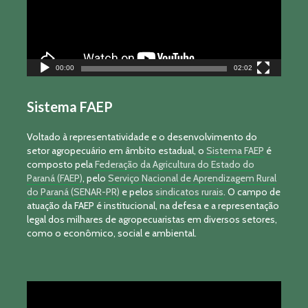
00:00
02:02
Sistema FAEP
Voltado à representatividade e o desenvolvimento do
setor agropecuário em âmbito estadual, o
Sistema FAEP
é
composto pela
Federação da Agricultura do Estado do
Paraná (FAEP)
, pelo
Serviço Nacional de Aprendizagem Rural
do Paraná (SENAR-PR)
e pelos
sindicatos rurais
. O campo de
atuação da FAEP é institucional, na defesa e a representação
legal dos milhares de agropecuaristas em diversos setores,
como o econômico, social e ambiental.
Tocador
de