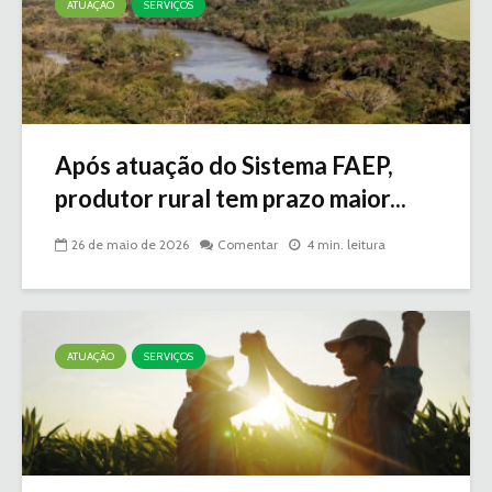
ATUAÇÃO
SERVIÇOS
Após atuação do Sistema FAEP,
produtor rural tem prazo maior...
26 de maio de 2026
Comentar
4 min. leitura
ATUAÇÃO
SERVIÇOS