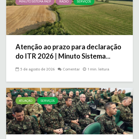
MINUTO SISTEMA FAEP
RÁDIO
SERVIÇOS
Atenção ao prazo para declaração
do ITR 2026 | Minuto Sistema...
5 de agosto de 2026
Comentar
1 min. leitura
ATUAÇÃO
SERVIÇOS