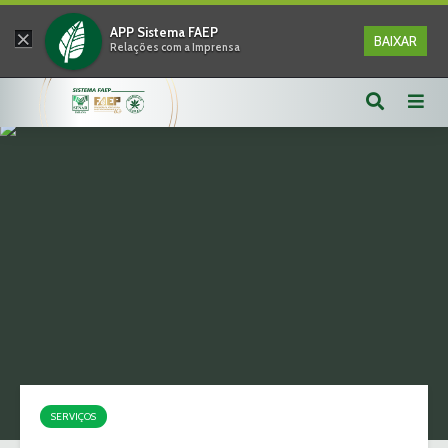
×
APP Sistema FAEP
BAIXAR
Relações com a Imprensa
SERVIÇOS