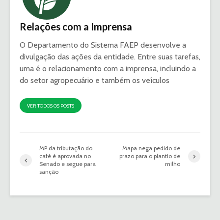
Relações com a Imprensa
O Departamento do Sistema FAEP desenvolve a
divulgação das ações da entidade. Entre suas tarefas,
uma é o relacionamento com a imprensa, incluindo a
do setor agropecuário e também os veículos
VER TODOS OS POSTS
MP da tributação do
Mapa nega pedido de
café é aprovada no
prazo para o plantio de
Senado e segue para
milho
sanção