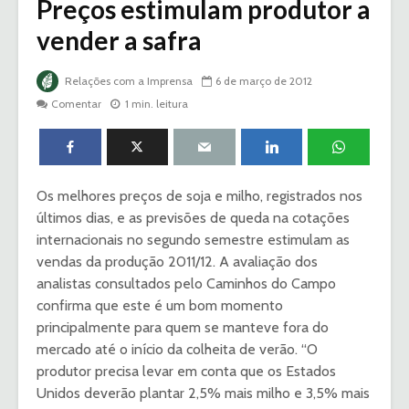
Preços estimulam produtor a
vender a safra
Relações com a Imprensa
6 de março de 2012
Comentar
1 min. leitura
Os melhores preços de soja e milho, registrados nos
úl­­timos dias, e as previsões de queda na cotações
internacionais no segundo semestre estimulam as
vendas da produção 2011/12. A avaliação dos
analistas consultados pelo Caminhos do Cam­­po
confirma que este é um bom momento
principalmente para quem se manteve fora do
mercado até o iní­­cio da co­­lheita de verão. “O
produtor pre­­cisa levar em conta que os Estados
Unidos deverão plantar 2,5% mais milho e 3,5% mais