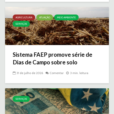
AGRICULTURA
ATUAÇÃO
MEIO AMBIENTE
SERVIÇOS
Sistema FAEP promove série de
Dias de Campo sobre solo
31 de julho de 2026
Comentar
3 min. leitura
SERVIÇOS