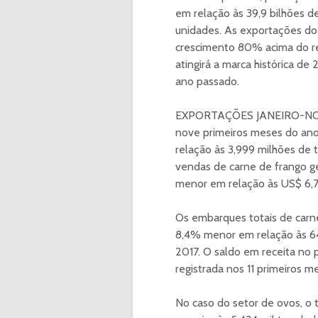
em relação às 39,9 bilhões d
unidades. As exportações do
crescimento 80% acima do re
atingirá a marca histórica de
ano passado.
EXPORTAÇÕES JANEIRO-NOVEM
nove primeiros meses do ano
relação às 3,999 milhões de
vendas de carne de frango ge
menor em relação às US$ 6,71
Os embarques totais de carn
8,4% menor em relação às 64
2017. O saldo em receita no p
registrada nos 11 primeiros m
No caso do setor de ovos, o 