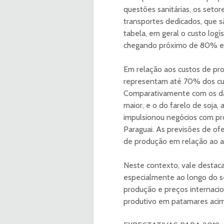
questões sanitárias, os set
transportes dedicados, que s
tabela, em geral o custo log
chegando próximo de 80% em
Em relação aos custos de pro
representam até 70% dos cust
Comparativamente com os dad
maior, e o do farelo de soja
impulsionou negócios com pro
Paraguai. As previsões de 
de produção em relação ao an
Neste contexto, vale destacar
especialmente ao longo do s
produção e preços internacion
produtivo em patamares acima