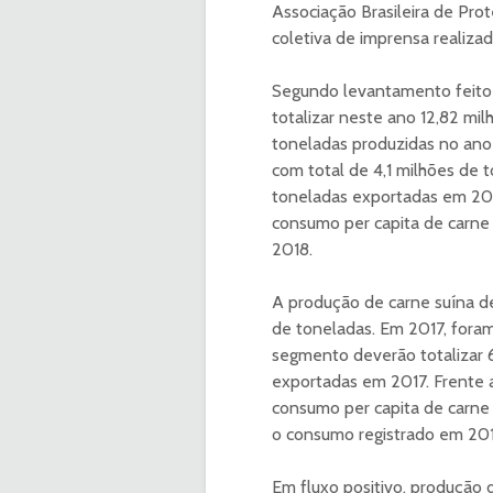
Associação Brasileira de Pr
coletiva de imprensa realizad
Segundo levantamento feito 
totalizar neste ano 12,82 mil
toneladas produzidas no ano
com total de 4,1 milhões de 
toneladas exportadas em 201
consumo per capita de carne 
2018.
A produção de carne suína d
de toneladas. Em 2017, fora
segmento deverão totalizar 6
exportadas em 2017. Frente a
consumo per capita de carne 
o consumo registrado em 201
Em fluxo positivo, produção