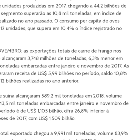
e unidades produzidas em 2017, chegando a 44,2 bilhões de
 segmento superarão as 10,8 mil toneladas, em índice de
alizado no ano passado. O consumo per capita de ovos
 212 unidades, que supera em 10,4% o índice registrado no
BRO: as exportações totais de carne de frango nos
 alcançaram 3,748 milhões de toneladas, 6,3% menor em
 toneladas embarcadas entre janeiro e novembro de 2017. As
raram receita de US$ 5,99 bilhões no período, saldo 10,8%
2 bilhões realizadas no ano anterior.
e suína alcançaram 589,2 mil toneladas em 2018, volume
3,5 mil toneladas embarcadas entre janeiro e novembro de
eríodo é de US$ 1,105 bilhão, cifra 26,8% inferior à
eses de 2017, com US$ 1,509 bilhão.
total exportado chegou a 9,991 mil toneladas, volume 83,9%