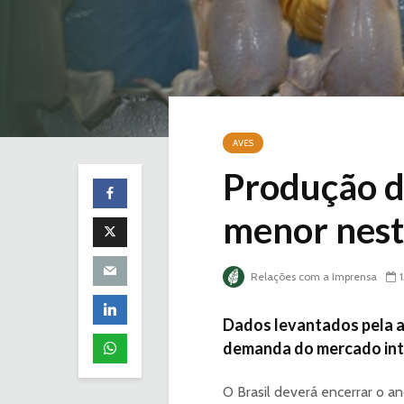
AVES
Produção de
menor nest
Relações com a Imprensa
Dados levantados pela a
demanda do mercado inte
O Brasil deverá encerrar o a