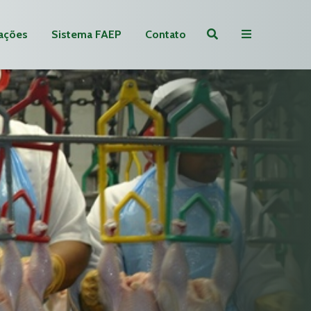
ações
Sistema FAEP
Contato