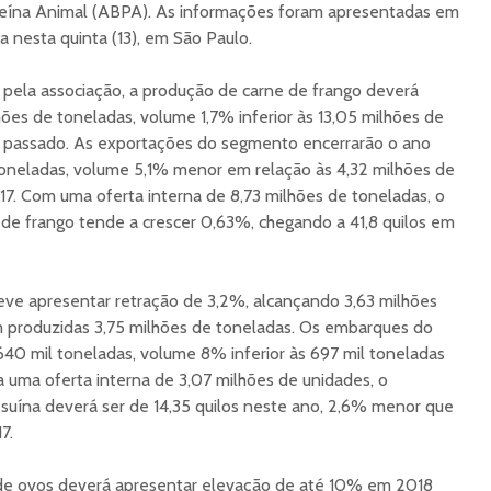
oteína Animal (ABPA). As informações foram apresentadas em
a nesta quinta (13), em São Paulo.
pela associação, a produção de carne de frango deverá
hões de toneladas, volume 1,7% inferior às 13,05 milhões de
 passado. As exportações do segmento encerrarão o ano
toneladas, volume 5,1% menor em relação às 4,32 milhões de
7. Com uma oferta interna de 8,73 milhões de toneladas, o
de frango tende a crescer 0,63%, chegando a 41,8 quilos em
eve apresentar retração de 3,2%, alcançando 3,63 milhões
m produzidas 3,75 milhões de toneladas. Os embarques do
40 mil toneladas, volume 8% inferior às 697 mil toneladas
 uma oferta interna de 3,07 milhões de unidades, o
suína deverá ser de 14,35 quilos neste ano, 2,6% menor que
7.
 de ovos deverá apresentar elevação de até 10% em 2018