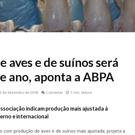
 aves e de suínos será
e ano, aponta a ABPA
13 de dezembro de 2018
Comentar
7 min. leitura
ssociação indicam produção mais ajustada à
rno e internacional
no com produção de aves e de suínos mais ajustada, projeta a