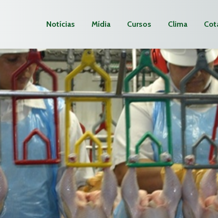
Notícias
Mídia
Cursos
Clima
Cot