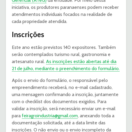
Gerencial (ATeG)
da entidade. Por meio dessa
iniciativa, os produtores paranaenses podem receber
atendimentos individuais focados na realidade de
cada propriedade atendida.
Inscrições
Este ano estão previstos 140 expositores. Também
serão contemplados turismo rural, gastronomia e
artesanato rural.
As inscrições estão abertas até dia
21 de julho, mediante o preenchimento do formulário.
Após o envio do formulário, o responsável pelo
empreendimento receberá, no e-mail cadastrado,
uma mensagem confirmando a inscrição, juntamente
com o checklist dos documentos exigidos. Para
validar a inscrição, será necessário enviar um e-mail
para
feiragroindustria@gmail.com
, anexando toda a
documentação solicitada, até a data limite das
inscrições. O não envio ou o envio incompleto da