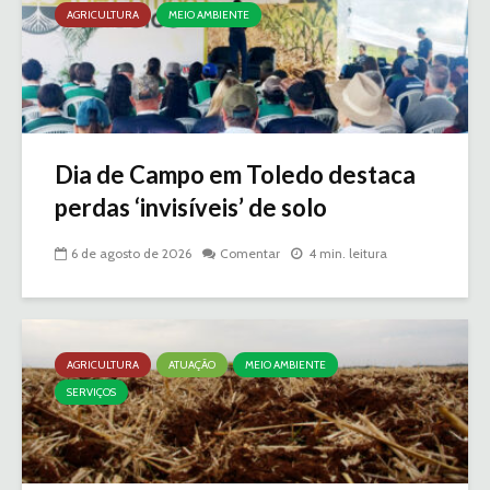
AGRICULTURA
MEIO AMBIENTE
Dia de Campo em Toledo destaca
perdas ‘invisíveis’ de solo
6 de agosto de 2026
Comentar
4 min. leitura
AGRICULTURA
ATUAÇÃO
MEIO AMBIENTE
SERVIÇOS