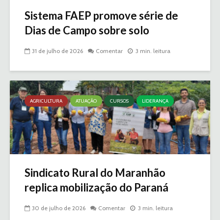
Sistema FAEP promove série de
Dias de Campo sobre solo
31 de julho de 2026
Comentar
3 min. leitura
AGRICULTURA
ATUAÇÃO
CURSOS
LIDERANÇA
Sindicato Rural do Maranhão
replica mobilização do Paraná
30 de julho de 2026
Comentar
3 min. leitura