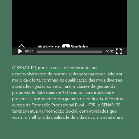
vídeo
00:00
00:52
O SENAR-PR, por sua vez, se fundamenta no
desenvolvimento do potencial do setor agropecuário por
meio da oferta contínua de qualificação das mais diversas
atividades ligadas ao setor rural, inclusive de gestão da
propriedade. São mais de 250 cursos, na modalidade
presencial, todos de forma gratuita e certificada. Além dos
cursos de Formação Profissional Rural – FPR, o SENAR-PR
também atua na Promoção Social, com atividades que
visam a melhoria da qualidade de vida da comunidade rural.