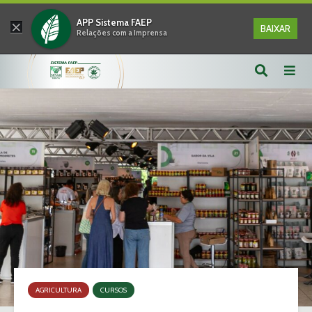
×
APP Sistema FAEP
BAIXAR
Relações com a Imprensa
AGRICULTURA
CURSOS