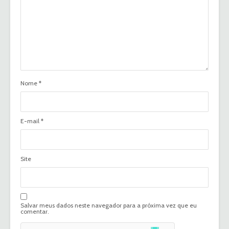
Nome
*
E-mail
*
Site
Salvar meus dados neste navegador para a próxima vez que eu
comentar.