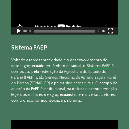
00:00
02:02
Sistema FAEP
Voltado à representatividade e o desenvolvimento do
setor agropecuário em âmbito estadual, o
Sistema FAEP
é
composto pela
Federação da Agricultura do Estado do
Paraná (FAEP)
, pelo
Serviço Nacional de Aprendizagem Rural
do Paraná (SENAR-PR)
e pelos
sindicatos rurais
. O campo de
atuação da FAEP é institucional, na defesa e a representação
legal dos milhares de agropecuaristas em diversos setores,
como o econômico, social e ambiental.
Tocador
de