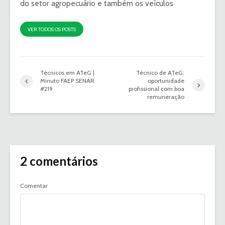
do setor agropecuário e também os veículos
VER TODOS OS POSTS
Técnicos em ATeG |
Técnico de ATeG:
Minuto FAEP SENAR
oportunidade
#219
profissional com boa
remuneração
2 comentários
Comentar