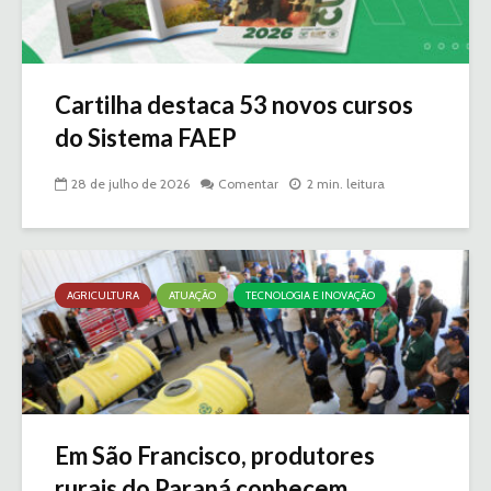
Cartilha destaca 53 novos cursos
do Sistema FAEP
28 de julho de 2026
Comentar
2 min. leitura
AGRICULTURA
ATUAÇÃO
TECNOLOGIA E INOVAÇÃO
Em São Francisco, produtores
rurais do Paraná conhecem...