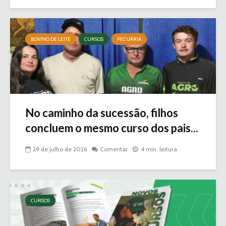
BOVINO DE LEITE
CURSOS
PECUÁRIA
No caminho da sucessão, filhos
concluem o mesmo curso dos pais...
29 de julho de 2026
Comentar
4 min. leitura
CURSOS