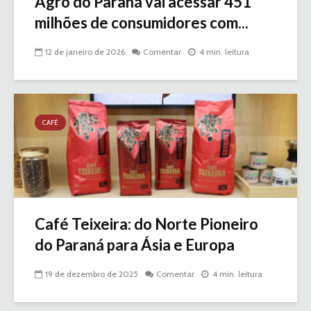
Agro do Paraná vai acessar 451
milhões de consumidores com...
12 de janeiro de 2026
Comentar
4 min. leitura
CAFÉ
Café Teixeira: do Norte Pioneiro
do Paraná para Ásia e Europa
19 de dezembro de 2025
Comentar
4 min. leitura