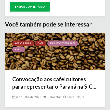
Você também pode se interessar
AGRICULTURA
CAFÉ
MINUTO SISTEMA FAEP
RÁDIO
Convocação aos cafeicultores
para representar o Paraná na SIC...
8 de julho de 2026
Comentar
1 min. leitura