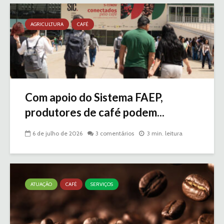
AGRICULTURA
CAFÉ
Com apoio do Sistema FAEP,
produtores de café podem...
6 de julho de 2026
3 comentários
3 min. leitura
ATUAÇÃO
CAFÉ
SERVIÇOS