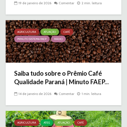
19 de janeiro de 2026
Comentar
2 min. leitura
AGRICULTURA
ATUAÇÃO
CAFÉ
MINUTO SISTEMA FAEP
RÁDIO
Saiba tudo sobre o Prêmio Café
Qualidade Paraná | Minuto FAEP...
14 de janeiro de 2026
Comentar
1 min. leitura
AGRICULTURA
ATEG
ATUAÇÃO
CAFÉ