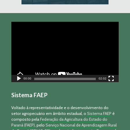
Tocador
de
vídeo
00:00
02:02
Sistema FAEP
Voltado à representatividade e o desenvolvimento do
setor agropecuário em âmbito estadual, o
Sistema FAEP
é
composto pela
Federação da Agricultura do Estado do
Paraná (FAEP)
, pelo
Serviço Nacional de Aprendizagem Rural