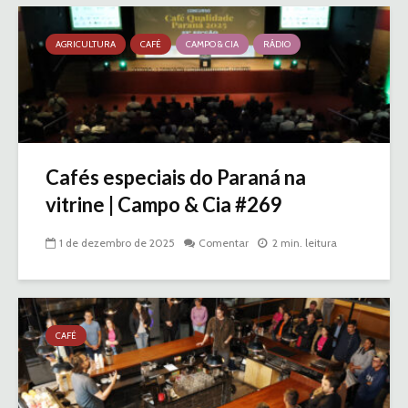
AGRICULTURA
CAFÉ
CAMPO & CIA
RÁDIO
Cafés especiais do Paraná na
vitrine | Campo & Cia #269
1 de dezembro de 2025
Comentar
2 min. leitura
CAFÉ