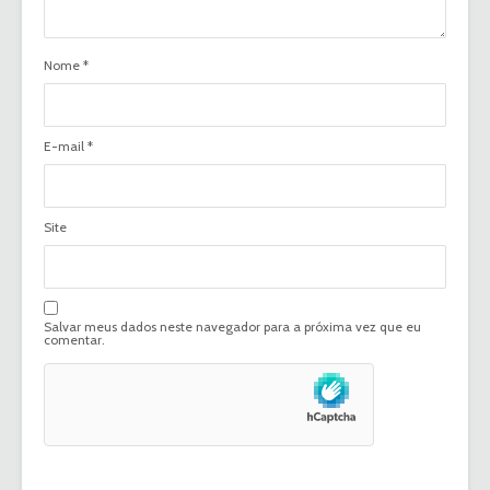
Nome
*
E-mail
*
Site
Salvar meus dados neste navegador para a próxima vez que eu
comentar.