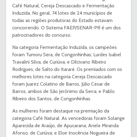
Café Natural, Cereja Descascado e Fermentação
Induzida. No geral, 74 lotes de 24 municípios de
todas as regiões produtoras do Estado estavam
concorrendo. O Sistema FAEP/SENAR-PR é um dos
patrocinadores do concurso.
Na categoria Fermentação Induzida, os campeões
foram Tumoru Sera, de Congonhinhas; Lurdes Isabel
Travalini Silva, de Curiúva; e Dilcivano Ribeiro
Rodrigues, de Salto do Itararé. Os premiados com os
melhores lotes na categoria Cereja Descascado
foram Juarez Colatino de Barros, Júlio Cesar de
Barros, ambos de São Jerônimo da Serra; e Pablo
Ribeiro dos Santos, de Congonhinhas.
As mulheres foram destaque na premiação da
categoria Café Natural. As vencedoras foram Solange
Aparecida de Araújo, de Apucarana; Ariele Miranda
Afonso, de Curiúva; e Eloir Inocência Nogueira de