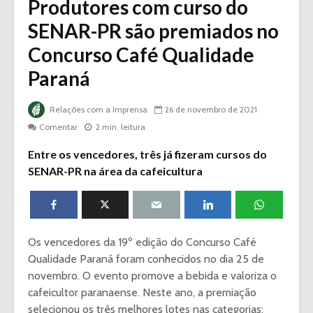
Produtores com curso do
SENAR-PR são premiados no
Concurso Café Qualidade
Paraná
Relações com a Imprensa
26 de novembro de 2021
Comentar
2 min. leitura
Entre os vencedores, três já fizeram cursos do
SENAR-PR na área da cafeicultura
Os vencedores da 19º edição do Concurso Café
Qualidade Paraná foram conhecidos no dia 25 de
novembro. O evento promove a bebida e valoriza o
cafeicultor paranaense. Neste ano, a premiação
selecionou os três melhores lotes nas categorias: