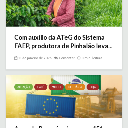
Com auxílio da ATeG do Sistema
FAEP, produtora de Pinhalão leva...
13 de janeiro de 2026
Comentar
3 min. leitura
ATUAÇÃO
CAFÉ
MILHO
PECUÁRIA
SOJA