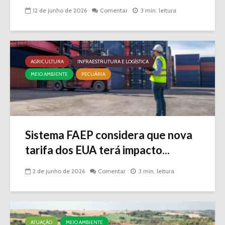
12 de junho de 2026
Comentar
3 min. leitura
AGRICULTURA
INFRAESTRUTURA E LOGÍSTICA
MEIO AMBIENTE
PECUÁRIA
Sistema FAEP considera que nova
tarifa dos EUA terá impacto...
2 de junho de 2026
Comentar
3 min. leitura
ATUAÇÃO
MEIO AMBIENTE