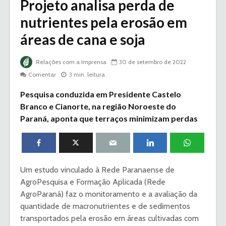
Projeto analisa perda de
nutrientes pela erosão em
áreas de cana e soja
Relações com a Imprensa
30 de setembro de 2022
Comentar
3 min. leitura
Pesquisa conduzida em Presidente Castelo
Branco e Cianorte, na região Noroeste do
Paraná, aponta que terraços minimizam perdas
Um estudo vinculado à Rede Paranaense de
AgroPesquisa e Formação Aplicada (Rede
AgroParaná) faz o monitoramento e a avaliação da
quantidade de macronutrientes e de sedimentos
transportados pela erosão em áreas cultivadas com