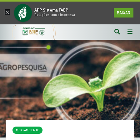
×
APP Sistema FAEP
BAIXAR
Relações com a Imprensa
MEIO AMBIENTE