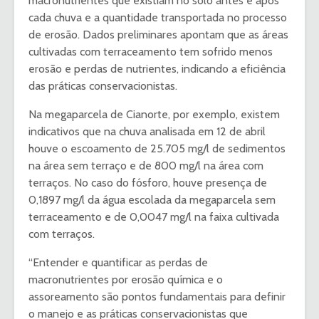
macronutrientes que existiam no solo antes e após
cada chuva e a quantidade transportada no processo
de erosão. Dados preliminares apontam que as áreas
cultivadas com terraceamento tem sofrido menos
erosão e perdas de nutrientes, indicando a eficiência
das práticas conservacionistas.
Na megaparcela de Cianorte, por exemplo, existem
indicativos que na chuva analisada em 12 de abril
houve o escoamento de 25.705 mg/l de sedimentos
na área sem terraço e de 800 mg/l na área com
terraços. No caso do fósforo, houve presença de
0,1897 mg/l da água escolada da megaparcela sem
terraceamento e de 0,0047 mg/l na faixa cultivada
com terraços.
“Entender e quantificar as perdas de
macronutrientes por erosão química e o
assoreamento são pontos fundamentais para definir
o manejo e as práticas conservacionistas que