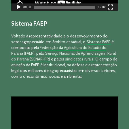
00:00
02:02
Sistema FAEP
Voltado à representatividade e o desenvolvimento do
setor agropecuário em âmbito estadual, o
Sistema FAEP
é
composto pela
Federação da Agricultura do Estado do
Paraná (FAEP)
, pelo
Serviço Nacional de Aprendizagem Rural
do Paraná (SENAR-PR)
e pelos
sindicatos rurais
. O campo de
atuação da FAEP é institucional, na defesa e a representação
legal dos milhares de agropecuaristas em diversos setores,
como o econômico, social e ambiental.
Tocador
de
vídeo