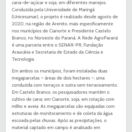
cana-de-açúcar e soja, em diferentes manejos.
Conduzida pela Universidade de Maringá
(Unicesumar), o projeto é realizado desde agosto de
2020, na região de Arenito, mais especificamente
nos municípios de Cianorte e Presidente Castelo
Branco, no Noroeste do Paraná. A Rede AgroParaná
é uma parceria entre o SENAR-PR, Fundação
Araucária e Secretaria de Estado da Ciência e
Tecnologia.
Em ambos os municípios, foram instaladas duas
megaparcelas – áreas de dois hectares –, uma
conduzida com terraços e outra sem terraceamento.
Em Castelo Branco, os pesquisadores mantêm o
cultivo de cana; em Cianorte, soja, em rotação com
milho e aveia. As megaparcelas são equipadas com
estruturas de monitoramento e de coleta da água
escoada pelas chuvas. Após as precipitações, o
material captado em campo é analisado em