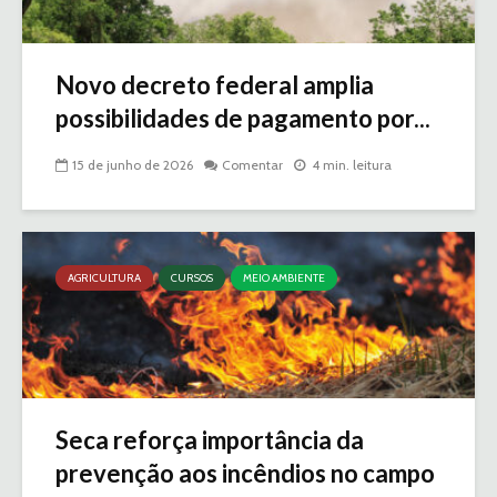
Novo decreto federal amplia
possibilidades de pagamento por...
15 de junho de 2026
Comentar
4 min. leitura
AGRICULTURA
CURSOS
MEIO AMBIENTE
Seca reforça importância da
prevenção aos incêndios no campo