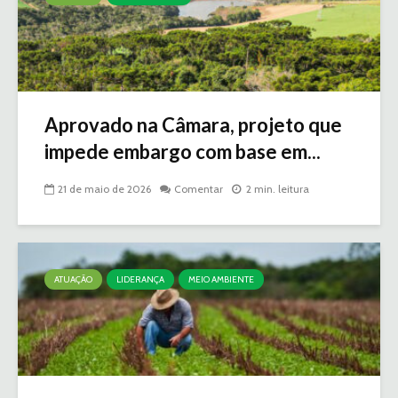
Aprovado na Câmara, projeto que
impede embargo com base em...
21 de maio de 2026
Comentar
2 min. leitura
ATUAÇÃO
LIDERANÇA
MEIO AMBIENTE