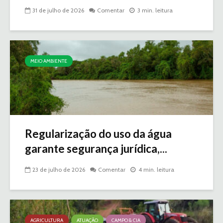
31 de julho de 2026
Comentar
3 min. leitura
MEIO AMBIENTE
Regularização do uso da água
garante segurança jurídica,...
23 de julho de 2026
Comentar
4 min. leitura
AGRICULTURA
ATUAÇÃO
CAMPO & CIA