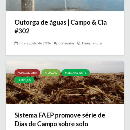
Outorga de águas | Campo & Cia
#302
3 de agosto de 2026
Comentar
1 min. leitura
AGRICULTURA
ATUAÇÃO
MEIO AMBIENTE
SERVIÇOS
Sistema FAEP promove série de
Dias de Campo sobre solo