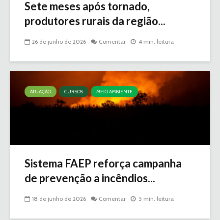
Sete meses após tornado,
produtores rurais da região...
26 de junho de 2026
Comentar
4 min. leitura
ATUAÇÃO
CURSOS
MEIO AMBIENTE
Sistema FAEP reforça campanha
de prevenção a incêndios...
18 de junho de 2026
Comentar
5 min. leitura