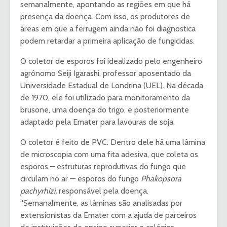
semanalmente, apontando as regiões em que há
presença da doença. Com isso, os produtores de
áreas em que a ferrugem ainda não foi diagnostica
podem retardar a primeira aplicação de fungicidas.
O coletor de esporos foi idealizado pelo engenheiro
agrônomo Seiji Igarashi, professor aposentado da
Universidade Estadual de Londrina (UEL). Na década
de 1970, ele foi utilizado para monitoramento da
brusone, uma doença do trigo, e posteriormente
adaptado pela Emater para lavouras de soja.
O coletor é feito de PVC. Dentro dele há uma lâmina
de microscopia com uma fita adesiva, que coleta os
esporos – estruturas reprodutivas do fungo que
circulam no ar — esporos do fungo
Phakopsora
pachyrhizi,
responsável pela doença.
“Semanalmente, as lâminas são analisadas por
extensionistas da Emater com a ajuda de parceiros