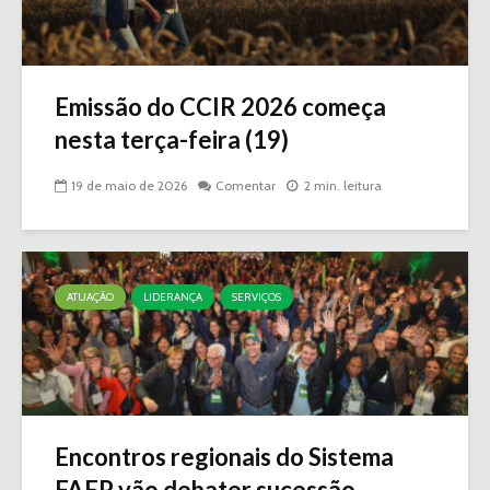
Emissão do CCIR 2026 começa
nesta terça-feira (19)
19 de maio de 2026
Comentar
2 min. leitura
ATUAÇÃO
LIDERANÇA
SERVIÇOS
Encontros regionais do Sistema
FAEP vão debater sucessão...