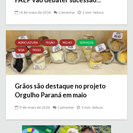
14 de maio de 2026
Comentar
3 min. leitura
AGRICULTURA
FEIJÃO
MILHO
SERVIÇOS
SOJA
TRIGO
Grãos são destaque no projeto
Orgulho Paraná em maio
11 de maio de 2026
Comentar
3 min. leitura