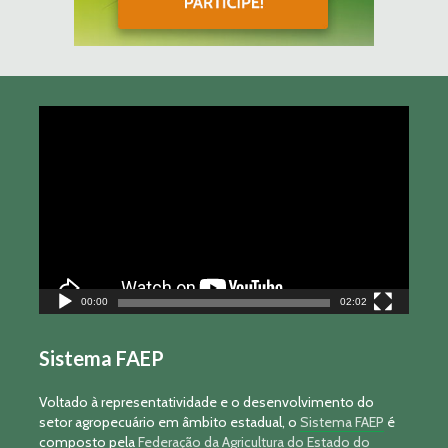
Tocador
de
vídeo
00:00
02:02
Sistema FAEP
Voltado à representatividade e o desenvolvimento do
setor agropecuário em âmbito estadual, o
Sistema FAEP
é
composto pela
Federação da Agricultura do Estado do