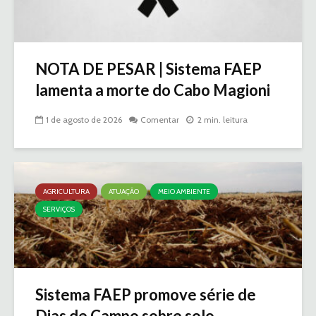
NOTA DE PESAR | Sistema FAEP
lamenta a morte do Cabo Magioni
1 de agosto de 2026
Comentar
2 min. leitura
AGRICULTURA
ATUAÇÃO
MEIO AMBIENTE
SERVIÇOS
Sistema FAEP promove série de
Dias de Campo sobre solo