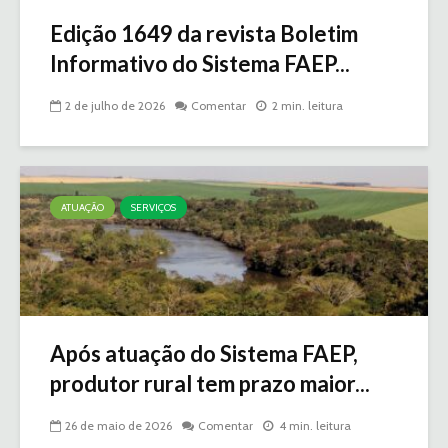
Edição 1649 da revista Boletim
Informativo do Sistema FAEP...
2 de julho de 2026
Comentar
2 min. leitura
ATUAÇÃO
SERVIÇOS
Após atuação do Sistema FAEP,
produtor rural tem prazo maior...
26 de maio de 2026
Comentar
4 min. leitura