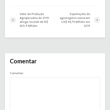
Valor da Produção
Exportações do
Agropecuária de 2019
agronegócio somaram
atinge recorde de R$
US$ 96,79 bilhões em
630,9 bilhões
2019
Comentar
Comentar