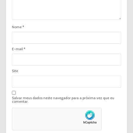
Nome
*
E-mail
*
Site
Salvar meus dados neste navegador para a próxima vez que eu
comentar.