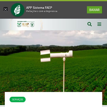
×
APP Sistema FAEP
BAIXAR
Relações com a Imprensa
SERVIÇOS