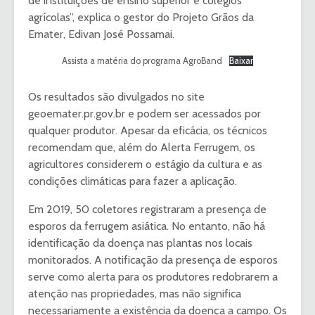
de instituições de ensino superior e colégios
agrícolas”, explica o gestor do Projeto Grãos da
Emater, Edivan José Possamai.
Assista a matéria do programa AgroBand
Baixar
Os resultados são divulgados no site
geoemater.pr.gov.br e podem ser acessados por
qualquer produtor. Apesar da eficácia, os técnicos
recomendam que, além do Alerta Ferrugem, os
agricultores considerem o estágio da cultura e as
condições climáticas para fazer a aplicação.
Em 2019, 50 coletores registraram a presença de
esporos da ferrugem asiática. No entanto, não há
identificação da doença nas plantas nos locais
monitorados. A notificação da presença de esporos
serve como alerta para os produtores redobrarem a
atenção nas propriedades, mas não significa
necessariamente a existência da doença a campo. Os