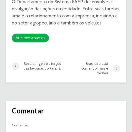
O Departamento do Sistema FAEP desenvolve a
divulgação das ações da entidade. Entre suas tarefas,
uma é o relacionamento com a imprensa, incluindo a
do setor agropecuário e também os veículos
VER TODOS OS POSTS
Seca atinge dois terços
Brasileiro está
das lavouras do Paraná
comendo mais e
melhor
Comentar
Comentar