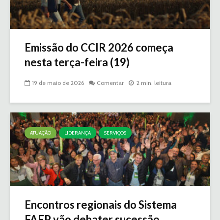
Emissão do CCIR 2026 começa
nesta terça-feira (19)
19 de maio de 2026
Comentar
2 min. leitura
ATUAÇÃO
LIDERANÇA
SERVIÇOS
Encontros regionais do Sistema
FAEP vão debater sucessão...