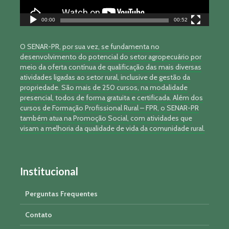
00:00
00:52
O SENAR-PR, por sua vez, se fundamenta no
desenvolvimento do potencial do setor agropecuário por
meio da oferta contínua de qualificação das mais diversas
atividades ligadas ao setor rural, inclusive de gestão da
propriedade. São mais de 250 cursos, na modalidade
presencial, todos de forma gratuita e certificada. Além dos
cursos de Formação Profissional Rural – FPR, o SENAR-PR
também atua na Promoção Social, com atividades que
visam a melhoria da qualidade de vida da comunidade rural.
Institucional
Perguntas Frequentes
Contato