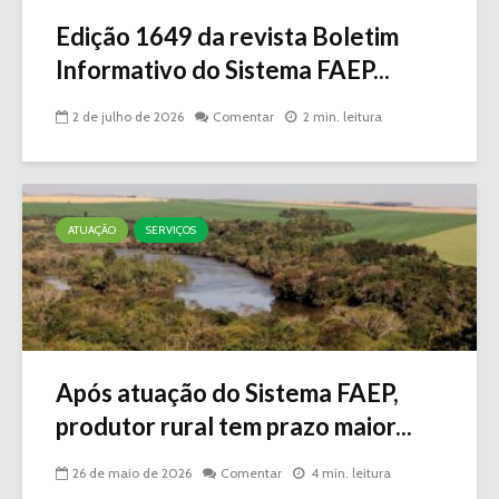
Edição 1649 da revista Boletim
Informativo do Sistema FAEP...
2 de julho de 2026
Comentar
2 min. leitura
ATUAÇÃO
SERVIÇOS
Após atuação do Sistema FAEP,
produtor rural tem prazo maior...
26 de maio de 2026
Comentar
4 min. leitura