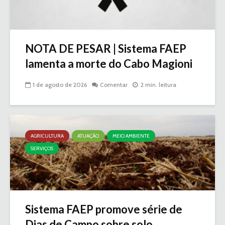
NOTA DE PESAR | Sistema FAEP
lamenta a morte do Cabo Magioni
1 de agosto de 2026
Comentar
2 min. leitura
AGRICULTURA
ATUAÇÃO
MEIO AMBIENTE
SERVIÇOS
Sistema FAEP promove série de
Dias de Campo sobre solo