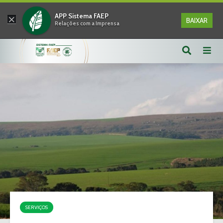
×
APP Sistema FAEP
BAIXAR
Relações com a Imprensa
SERVIÇOS