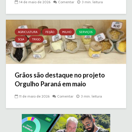
14 de maio de 2026
Comentar
3 min. leitura
AGRICULTURA
FEIJÃO
MILHO
SERVIÇOS
SOJA
TRIGO
Grãos são destaque no projeto
Orgulho Paraná em maio
11 de maio de 2026
Comentar
3 min. leitura