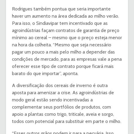
Rodrigues também pontua que seria importante
haver um aumento na área dedicada ao milho verão.
Para isso, o Sindiavipar tem incentivado que as
agroindústrias façam contratos de garantia de preço
mínimo ao cereal – mesmo que o preço esteja menor
na hora da colheita. “Mesmo que seja necessário
pagar um pouco a mais pelo milho a depender das
condições de mercado, para as empresas vale a pena
oferecer esse tipo de contrato porque ficará mais
barato do que importar”, aponta.
A diversificação dos cereais de inverno é outra
aposta para amenizar a crise. As agroindústrias de
modo geral estão sendo incentivadas a
complementar seus portfólios de produtos, com
apoio a plantas como trigo, triticale, aveia e sorgo,
todos com potencial para substituir em parte o milho.
“Esses outros grãos podem ir para a pecuária. Isso