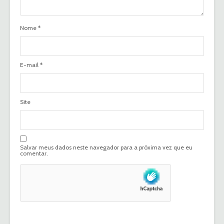
Nome
*
E-mail
*
Site
Salvar meus dados neste navegador para a próxima vez que eu
comentar.