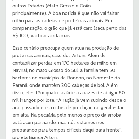
outros Estados (Mato Grosso e Goiás,
principalmente). A boa notícia é que não vai faltar
milho para as cadeias de proteínas animais. Em
compensação, o grão que já está caro (saca perto dos
R$ 100) vai ficar ainda mais.
Esse cenário preocupa quem atua na produção de
proteínas animais, caso dos Artoni. Além de
contabilizar perdas em 170 hectares de milho em
Naviraí, no Mato Grosso do Sul, a família tem 50
hectares no município de Rondon, no Noroeste do
Paraná, onde mantêm 200 cabeças de boi. Além
disso, eles têm quatro aviários capazes de abrigar 80
mil frangos por lote. “A ração já vem subindo desde o
ano passado e os custos de produção no geral estão
em alta. Na pecuária pelo menos o preço da arroba
está acompanhando, mas nós estamos nos
preparando para tempos difíceis daqui para frente”,
projeta Bianca Artoni.