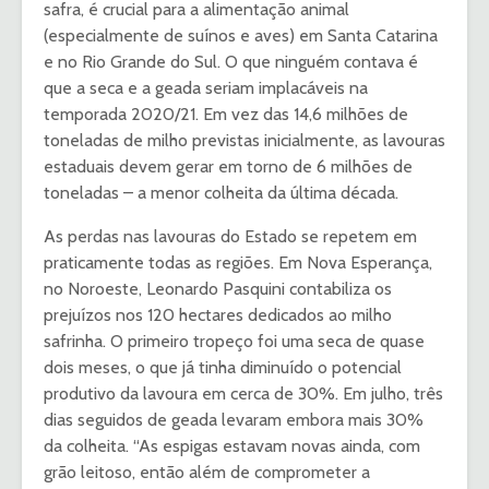
safra, é crucial para a alimentação animal
(especialmente de suínos e aves) em Santa Catarina
e no Rio Grande do Sul. O que ninguém contava é
que a seca e a geada seriam implacáveis na
temporada 2020/21. Em vez das 14,6 milhões de
toneladas de milho previstas inicialmente, as lavouras
estaduais devem gerar em torno de 6 milhões de
toneladas – a menor colheita da última década.
As perdas nas lavouras do Estado se repetem em
praticamente todas as regiões. Em Nova Esperança,
no Noroeste, Leonardo Pasquini contabiliza os
prejuízos nos 120 hectares dedicados ao milho
safrinha. O primeiro tropeço foi uma seca de quase
dois meses, o que já tinha diminuído o potencial
produtivo da lavoura em cerca de 30%. Em julho, três
dias seguidos de geada levaram embora mais 30%
da colheita. “As espigas estavam novas ainda, com
grão leitoso, então além de comprometer a