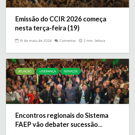
Emissão do CCIR 2026 começa
nesta terça-feira (19)
19 de maio de 2026
Comentar
2 min. leitura
ATUAÇÃO
LIDERANÇA
SERVIÇOS
Encontros regionais do Sistema
FAEP vão debater sucessão...