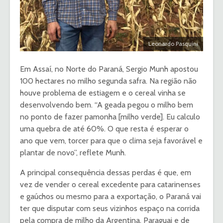
Leonardo Pasquini
Em Assaí, no Norte do Paraná, Sergio Munh apostou
100 hectares no milho segunda safra. Na região não
houve problema de estiagem e o cereal vinha se
desenvolvendo bem. “A geada pegou o milho bem
no ponto de fazer pamonha [milho verde]. Eu calculo
uma quebra de até 60%. O que resta é esperar o
ano que vem, torcer para que o clima seja favorável e
plantar de novo”, reflete Munh.
A principal consequência dessas perdas é que, em
vez de vender o cereal excedente para catarinenses
e gaúchos ou mesmo para a exportação, o Paraná vai
ter que disputar com seus vizinhos espaço na corrida
pela compra de milho da Argentina, Paraguai e de