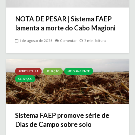
NOTA DE PESAR | Sistema FAEP
lamenta a morte do Cabo Magioni
1 de agosto de 2026
Comentar
2 min. leitura
AGRICULTURA
ATUAÇÃO
MEIO AMBIENTE
SERVIÇOS
Sistema FAEP promove série de
Dias de Campo sobre solo