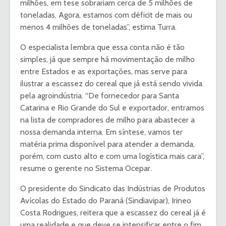
milhões, em tese sobrariam cerca de 5 milhões de
toneladas. Agora, estamos com déficit de mais ou
menos 4 milhões de toneladas”, estima Turra.
O especialista lembra que essa conta não é tão
simples, já que sempre há movimentação de milho
entre Estados e as exportações, mas serve para
ilustrar a escassez do cereal que já está sendo vivida
pela agroindústria. “De fornecedor para Santa
Catarina e Rio Grande do Sul e exportador, entramos
na lista de compradores de milho para abastecer a
nossa demanda interna. Em síntese, vamos ter
matéria prima disponível para atender a demanda,
porém, com custo alto e com uma logística mais cara”,
resume o gerente no Sistema Ocepar.
O presidente do Sindicato das Indústrias de Produtos
Avícolas do Estado do Paraná (Sindiavipar), Irineo
Costa Rodrigues, reitera que a escassez do cereal já é
uma realidade e que deve se intensificar entre o fim