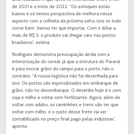
de 2021 e o início de 2022. “Os estoques estão
baixos e só temos perspectiva de melhora nesse
aspecto com a colheita da próxima safra, isso se tudo
correr bem. Vamos ter que importar. Com o dólar a
mais de R$ 5, o produto vai chegar caro nos portos
brasileiros”, estima.
Rodrigues demonstra preocupação ainda com a
interiorização do cereal, já que a estrutura do Paraná
é para escoar grãos do campo para o porto, não o
contrário. “A nossa logística não foi desenhada para
isso. Os portos são especializados em embarque de
grãos, não no desembarque. O desenho hoje é ir com
soja e milho e voltar com fertilizante. Agora, além de
voltar com adubo, os caminhões e trens vão ter que
voltar com milho, e o custo desse frete vai ser
contabilizado no preço final pago pelas indústrias”,
aponta.