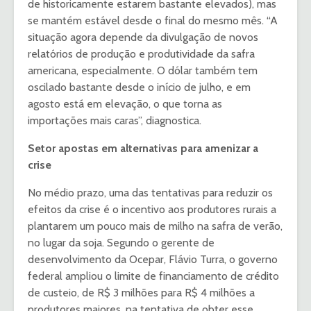
de historicamente estarem bastante elevados), mas
se mantém estável desde o final do mesmo mês. “A
situação agora depende da divulgação de novos
relatórios de produção e produtividade da safra
americana, especialmente. O dólar também tem
oscilado bastante desde o início de julho, e em
agosto está em elevação, o que torna as
importações mais caras”, diagnostica.
Setor apostas em alternativas para amenizar a
crise
No médio prazo, uma das tentativas para reduzir os
efeitos da crise é o incentivo aos produtores rurais a
plantarem um pouco mais de milho na safra de verão,
no lugar da soja. Segundo o gerente de
desenvolvimento da Ocepar, Flávio Turra, o governo
federal ampliou o limite de financiamento de crédito
de custeio, de R$ 3 milhões para R$ 4 milhões a
produtores maiores, na tentativa de obter esse