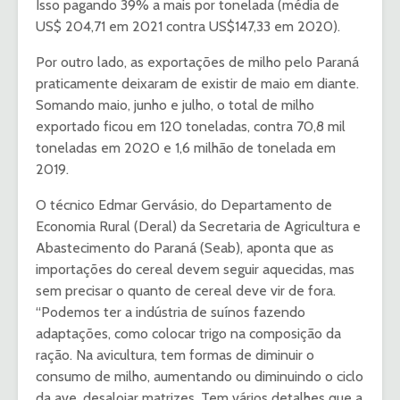
Isso pagando 39% a mais por tonelada (média de
US$ 204,71 em 2021 contra US$147,33 em 2020).
Por outro lado, as exportações de milho pelo Paraná
praticamente deixaram de existir de maio em diante.
Somando maio, junho e julho, o total de milho
exportado ficou em 120 toneladas, contra 70,8 mil
toneladas em 2020 e 1,6 milhão de tonelada em
2019.
O técnico Edmar Gervásio, do Departamento de
Economia Rural (Deral) da Secretaria de Agricultura e
Abastecimento do Paraná (Seab), aponta que as
importações do cereal devem seguir aquecidas, mas
sem precisar o quanto de cereal deve vir de fora.
“Podemos ter a indústria de suínos fazendo
adaptações, como colocar trigo na composição da
ração. Na avicultura, tem formas de diminuir o
consumo de milho, aumentando ou diminuindo o ciclo
da ave, desalojar matrizes. Tem vários detalhes que a