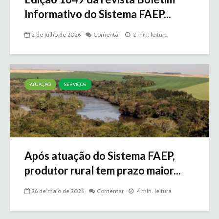
Informativo do Sistema FAEP...
2 de julho de 2026
Comentar
2 min. leitura
ATUAÇÃO
SERVIÇOS
Após atuação do Sistema FAEP,
produtor rural tem prazo maior...
26 de maio de 2026
Comentar
4 min. leitura