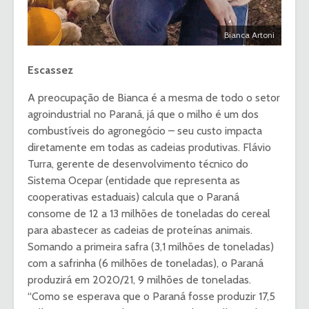
Bianca Artoni
Escassez
A preocupação de Bianca é a mesma de todo o setor
agroindustrial no Paraná, já que o milho é um dos
combustíveis do agronegócio – seu custo impacta
diretamente em todas as cadeias produtivas. Flávio
Turra, gerente de desenvolvimento técnico do
Sistema Ocepar (entidade que representa as
cooperativas estaduais) calcula que o Paraná
consome de 12 a 13 milhões de toneladas do cereal
para abastecer as cadeias de proteínas animais.
Somando a primeira safra (3,1 milhões de toneladas)
com a safrinha (6 milhões de toneladas), o Paraná
produzirá em 2020/21, 9 milhões de toneladas.
“Como se esperava que o Paraná fosse produzir 17,5