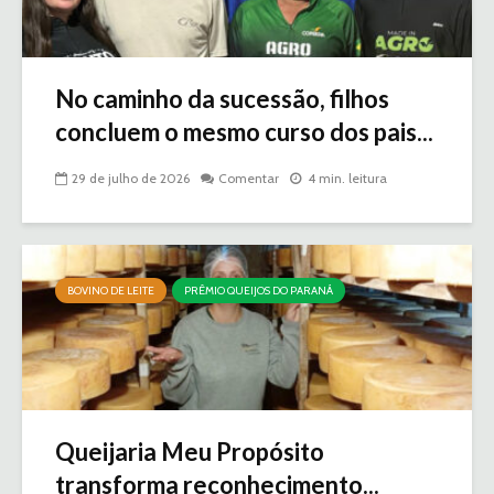
No caminho da sucessão, filhos
concluem o mesmo curso dos pais...
29 de julho de 2026
Comentar
4 min. leitura
BOVINO DE LEITE
PRÊMIO QUEIJOS DO PARANÁ
Queijaria Meu Propósito
transforma reconhecimento...