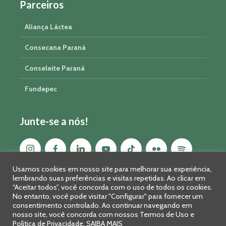
Parceiros
Aliança Láctea
Consecana Paraná
Conseleite Paraná
Fundepec
Junte-se a nós!
Usamos cookies em nosso site para melhorar sua experiência,
lembrando suas preferências e visitas repetidas. Ao clicar em
“Aceitar todos”, você concorda com o uso de todos os cookies.
No entanto, você pode visitar "Configurar" para fornecer um
consentimento controlado. Ao continuar navegando em
nosso site, você concorda com nossos Termos de Uso e
Política de Privacidade.
SAIBA MAIS
Sistema FAEP/SENAR-PR © 2026 · R. Marechal Deodoro, 450, 14º