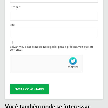
E-mail
*
Site
Salvar meus dados neste navegador para a próxima vez que eu
comentar.
Você também pode se interessar