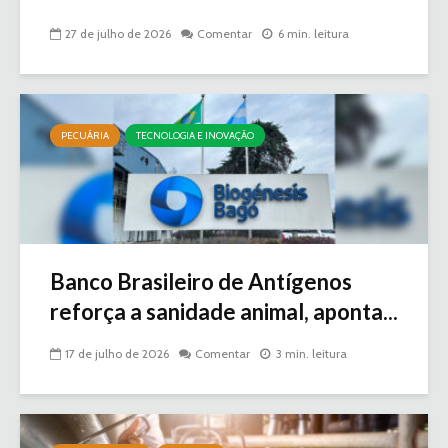
27 de julho de 2026
Comentar
6 min. leitura
PECUÁRIA
TECNOLOGIA E INOVAÇÃO
Banco Brasileiro de Antígenos
reforça a sanidade animal, aponta...
17 de julho de 2026
Comentar
3 min. leitura