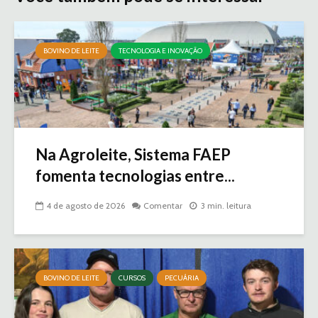
BOVINO DE LEITE
TECNOLOGIA E INOVAÇÃO
Na Agroleite, Sistema FAEP
fomenta tecnologias entre...
4 de agosto de 2026
Comentar
3 min. leitura
BOVINO DE LEITE
CURSOS
PECUÁRIA