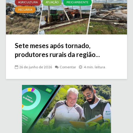
AGRICULTURA
ATUAÇÃO
MEIO AMBIENTE
PECUÁRIA
Sete meses após tornado,
produtores rurais da região...
26 de junho de 2026
Comentar
4 min. leitura