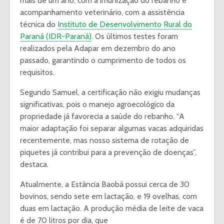
mais de um ano, com a imunização do rebanho e
acompanhamento veterinário, com a assistência
técnica do
Instituto de Desenvolvimento Rural do
Paraná (IDR-Paraná)
. Os últimos testes foram
realizados pela Adapar em dezembro do ano
passado, garantindo o cumprimento de todos os
requisitos.
Segundo Samuel, a certificação não exigiu mudanças
significativas, pois o manejo agroecológico da
propriedade já favorecia a saúde do rebanho. “A
maior adaptação foi separar algumas vacas adquiridas
recentemente, mas nosso sistema de rotação de
piquetes já contribui para a prevenção de doenças”,
destaca.
Atualmente, a Estância Baobá possui cerca de 30
bovinos, sendo sete em lactação, e 19 ovelhas, com
duas em lactação. A produção média de leite de vaca
é de 70 litros por dia, que