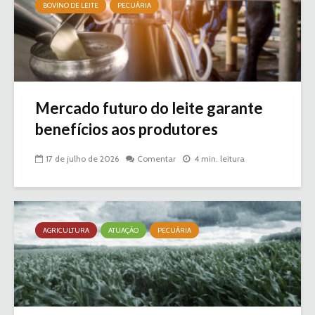
BOVINO DE LEITE
PECUÁRIA
Mercado futuro do leite garante
benefícios aos produtores
17 de julho de 2026
Comentar
4 min. leitura
AGRICULTURA
ATUAÇÃO
PECUÁRIA