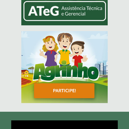
Tocador
de