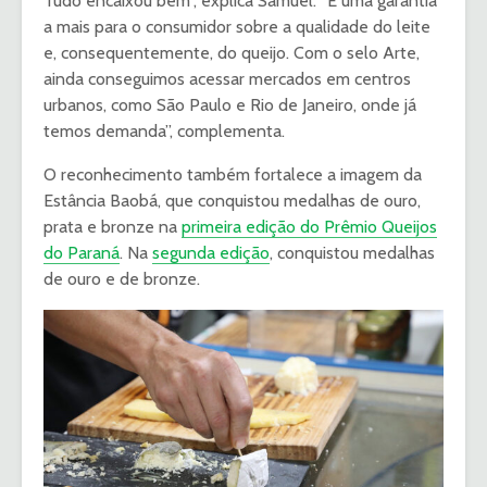
Tudo encaixou bem”, explica Samuel. “É uma garantia
a mais para o consumidor sobre a qualidade do leite
e, consequentemente, do queijo. Com o selo Arte,
ainda conseguimos acessar mercados em centros
urbanos, como São Paulo e Rio de Janeiro, onde já
temos demanda”, complementa.
O reconhecimento também fortalece a imagem da
Estância Baobá, que conquistou medalhas de ouro,
prata e bronze na
primeira edição do Prêmio Queijos
do Paraná
. Na
segunda edição
, conquistou medalhas
de ouro e de bronze.