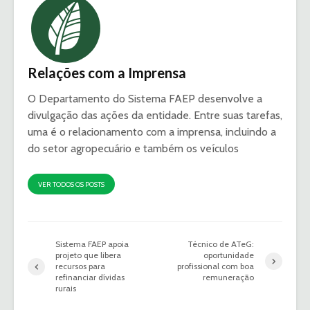
Relações com a Imprensa
O Departamento do Sistema FAEP desenvolve a
divulgação das ações da entidade. Entre suas tarefas,
uma é o relacionamento com a imprensa, incluindo a
do setor agropecuário e também os veículos
VER TODOS OS POSTS
Sistema FAEP apoia
Técnico de ATeG:
projeto que libera
oportunidade
recursos para
profissional com boa
refinanciar dívidas
remuneração
rurais