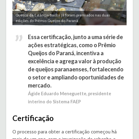
Queijos da Estância Baobá já foram premiados nas duas
edições do Prêmio Queijos do Paraná
Essa certificação, junto a uma série de
ações estratégicas, como o Prêmio
Queijos do Paraná, incentiva a
excelência e agrega valor à produção
de queijos paranaenses, fortalecendo
o setor e ampliando oportunidades de
mercado.
Ágide Eduardo Meneguette, presidente
interino do Sistema FAEP
Certificação
O processo para obter a certificação começou há