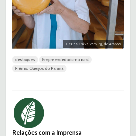
Gezina Krikke Verburg, de Arapoti
destaques
Empreendedorismo rural
Prêmio Queijos do Paraná
Relações com a Imprensa