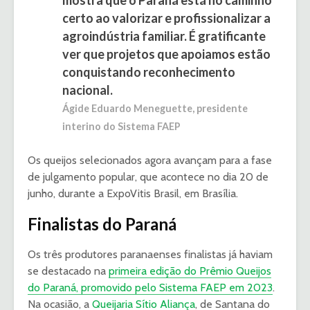
mostra que o Paraná está no caminho
certo ao valorizar e profissionalizar a
agroindústria familiar. É gratificante
ver que projetos que apoiamos estão
conquistando reconhecimento
nacional.
Ágide Eduardo Meneguette, presidente
interino do Sistema FAEP
Os queijos selecionados agora avançam para a fase
de julgamento popular, que acontece no dia 20 de
junho, durante a ExpoVitis Brasil, em Brasília.
Finalistas do Paraná
Os três produtores paranaenses finalistas já haviam
se destacado na
primeira edição do Prêmio Queijos
do Paraná, promovido pelo Sistema FAEP em 2023
.
Na ocasião, a
Queijaria Sítio Aliança
, de Santana do