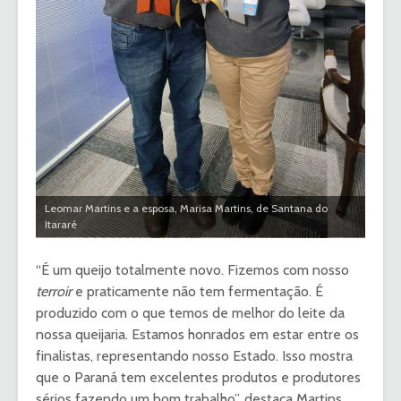
Leomar Martins e a esposa, Marisa Martins, de Santana do
Itararé
“É um queijo totalmente novo. Fizemos com nosso
terroir
e praticamente não tem fermentação. É
produzido com o que temos de melhor do leite da
nossa queijaria. Estamos honrados em estar entre os
finalistas, representando nosso Estado. Isso mostra
que o Paraná tem excelentes produtos e produtores
sérios fazendo um bom trabalho”, destaca Martins.