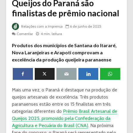
Queijos do Paraná são
finalistas de prêmio nacional
Relações com a Imprensa
6 de junho de 2025
Comentar
4 min. leitura
Produtos dos municípios de Santana do Itararé,
Nova Laranjeiras e Arapoti comprovam a
excelência da produção queijeira paranaense
Mais uma vez, o Paraná é destaque na produção de
queijos artesanais de excelência. Três produtos
paranaenses estão entre os 15 finalistas em três
categorias diferentes do
Prêmio Brasil Artesanal de
Queijos 2025, promovido pela Confederação da
Agricultura e Pecuária do Brasil (CNA)
. Na próxima
fase do concurso, o Paraná será representado pelo