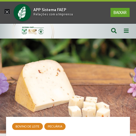
×
APP Sistema FAEP
BAIXAR
Relações com a Imprensa
BOVINO DE LEITE
PECUÁRIA