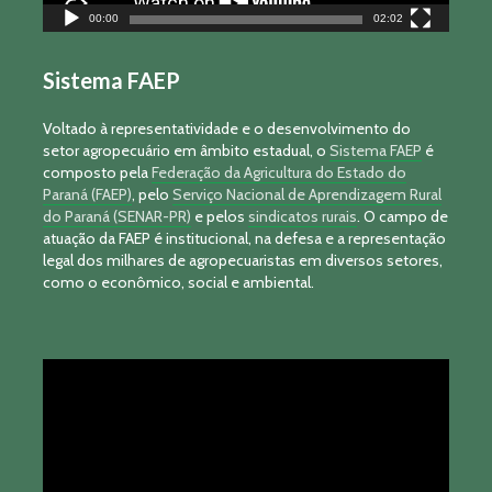
00:00
02:02
Sistema FAEP
Voltado à representatividade e o desenvolvimento do
setor agropecuário em âmbito estadual, o
Sistema FAEP
é
composto pela
Federação da Agricultura do Estado do
Paraná (FAEP)
, pelo
Serviço Nacional de Aprendizagem Rural
do Paraná (SENAR-PR)
e pelos
sindicatos rurais
. O campo de
atuação da FAEP é institucional, na defesa e a representação
legal dos milhares de agropecuaristas em diversos setores,
como o econômico, social e ambiental.
Tocador
de
vídeo