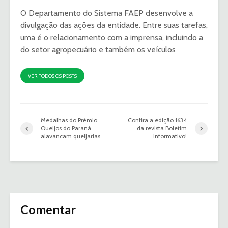
O Departamento do Sistema FAEP desenvolve a
divulgação das ações da entidade. Entre suas tarefas,
uma é o relacionamento com a imprensa, incluindo a
do setor agropecuário e também os veículos
VER TODOS OS POSTS
Medalhas do Prêmio
Confira a edição 1634
Queijos do Paraná
da revista Boletim
alavancam queijarias
Informativo!
Comentar