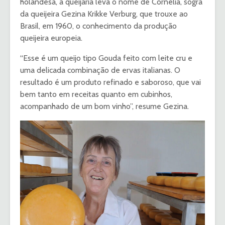
holandesa, a queijaria leva o nome de Cornelia, sogra
da queijeira Gezina Krikke Verburg, que trouxe ao
Brasil, em 1960, o conhecimento da produção
queijeira europeia.
“Esse é um queijo tipo Gouda feito com leite cru e
uma delicada combinação de ervas italianas. O
resultado é um produto refinado e saboroso, que vai
bem tanto em receitas quanto em cubinhos,
acompanhado de um bom vinho”, resume Gezina.