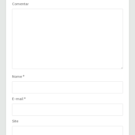
Comentar
Nome
*
E-mail
*
Site