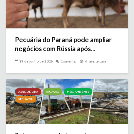
Pecuária do Paraná pode ampliar
negócios com Rússia após...
29 de junho de 2026
Comentar
4 min. leitura
AGRICULTURA
ATUAÇÃO
MEIO AMBIENTE
PECUÁRIA