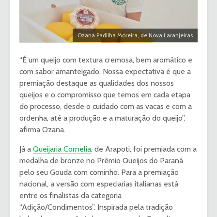
Ozana Padilha Moreira, de Nova Laranjeiras
“É um queijo com textura cremosa, bem aromático e
com sabor amanteigado. Nossa expectativa é que a
premiação destaque as qualidades dos nossos
queijos e o compromisso que temos em cada etapa
do processo, desde o cuidado com as vacas e com a
ordenha, até a produção e a maturação do queijo”,
afirma Ozana.
Já a
Queijaria Cornelia
, de Arapoti, foi premiada com a
medalha de bronze no Prêmio Queijos do Paraná
pelo seu Gouda com cominho. Para a premiação
nacional, a versão com especiarias italianas está
entre os finalistas da categoria
“Adição/Condimentos”. Inspirada pela tradição