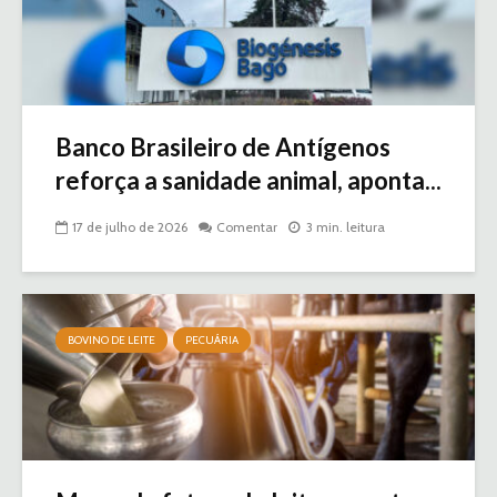
Banco Brasileiro de Antígenos
reforça a sanidade animal, aponta...
17 de julho de 2026
Comentar
3 min. leitura
BOVINO DE LEITE
PECUÁRIA