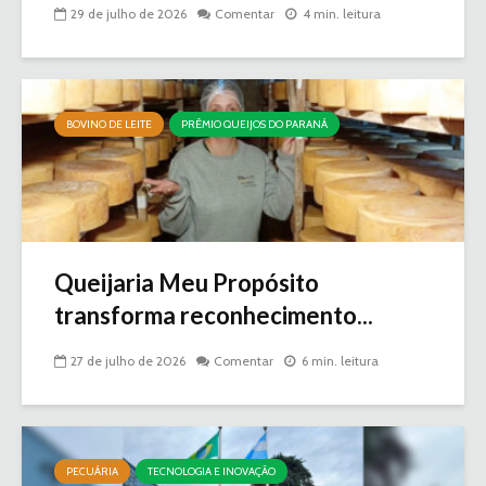
29 de julho de 2026
Comentar
4 min. leitura
BOVINO DE LEITE
PRÊMIO QUEIJOS DO PARANÁ
Queijaria Meu Propósito
transforma reconhecimento...
27 de julho de 2026
Comentar
6 min. leitura
PECUÁRIA
TECNOLOGIA E INOVAÇÃO