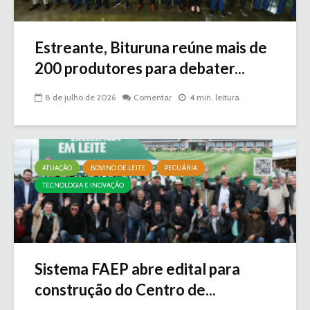
Estreante, Bituruna reúne mais de
200 produtores para debater...
8 de julho de 2026
Comentar
4 min. leitura
ATUAÇÃO
BOVINO DE LEITE
PECUÁRIA
TECNOLOGIA E INOVAÇÃO
Sistema FAEP abre edital para
construção do Centro de...