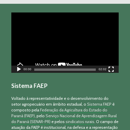
Tocador
de
vídeo
00:00
02:02
Sistema FAEP
Voltado à representatividade e o desenvolvimento do
setor agropecuário em âmbito estadual, o
Sistema FAEP
é
composto pela
Federação da Agricultura do Estado do
Paraná (FAEP)
, pelo
Serviço Nacional de Aprendizagem Rural
do Paraná (SENAR-PR)
e pelos
sindicatos rurais
. O campo de
atuação da FAEP é institucional, na defesa e a representação