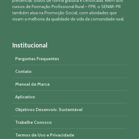
presencial, todos de forma gratuita e certificada. Além dos
cursos de Formação Profissional Rural – FPR, o SENAR-PR
também atua na Promoção Social, com atividades que
visam a melhoria da qualidade de vida da comunidade rural.
Institucional
Perguntas Frequentes
Contato
Manual da Marca
Aplicativo
Objetivos Desenvolv. Sustentável
Trabalhe Conosco
Termos de Uso e Privacidade