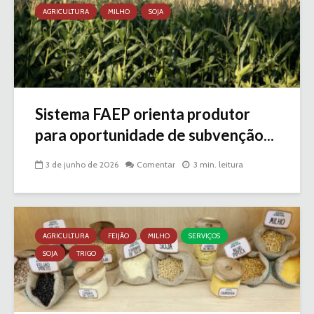
AGRICULTURA
MILHO
SOJA
Sistema FAEP orienta produtor
para oportunidade de subvenção...
3 de junho de 2026
Comentar
3 min. leitura
AGRICULTURA
FEIJÃO
MILHO
SERVIÇOS
SOJA
TRIGO