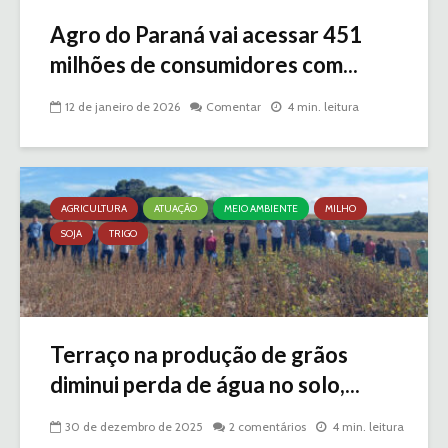
Agro do Paraná vai acessar 451
milhões de consumidores com...
12 de janeiro de 2026
Comentar
4 min. leitura
AGRICULTURA
ATUAÇÃO
MEIO AMBIENTE
MILHO
SOJA
TRIGO
Terraço na produção de grãos
diminui perda de água no solo,...
30 de dezembro de 2025
2 comentários
4 min. leitura