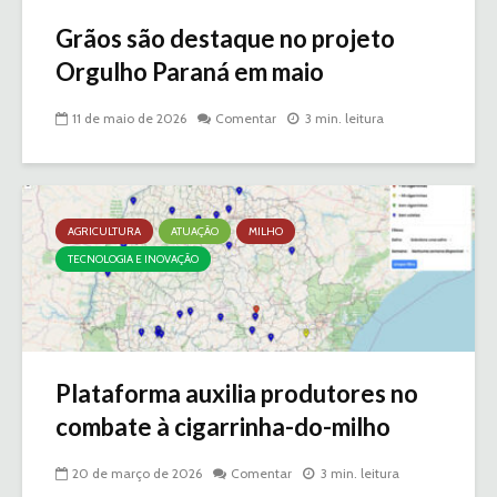
Grãos são destaque no projeto
Orgulho Paraná em maio
11 de maio de 2026
Comentar
3 min. leitura
AGRICULTURA
ATUAÇÃO
MILHO
TECNOLOGIA E INOVAÇÃO
Plataforma auxilia produtores no
combate à cigarrinha-do-milho
20 de março de 2026
Comentar
3 min. leitura