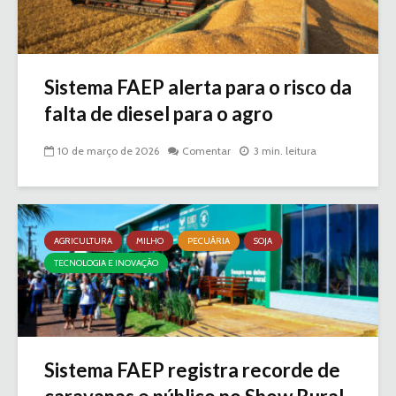
Sistema FAEP alerta para o risco da
falta de diesel para o agro
10 de março de 2026
Comentar
3 min. leitura
AGRICULTURA
MILHO
PECUÁRIA
SOJA
TECNOLOGIA E INOVAÇÃO
Sistema FAEP registra recorde de