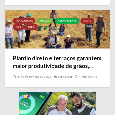
AGRICULTURA
ATUAÇÃO
MEIO AMBIENTE
MILHO
SOJA
TRIGO
Plantio direto e terraços garantem
maior produtividade de grãos,...
18 de dezembro de 2025
Comentar
4 min. leitura