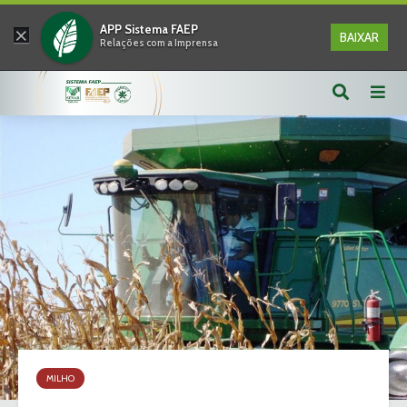
×
APP Sistema FAEP
BAIXAR
Relações com a Imprensa
MILHO