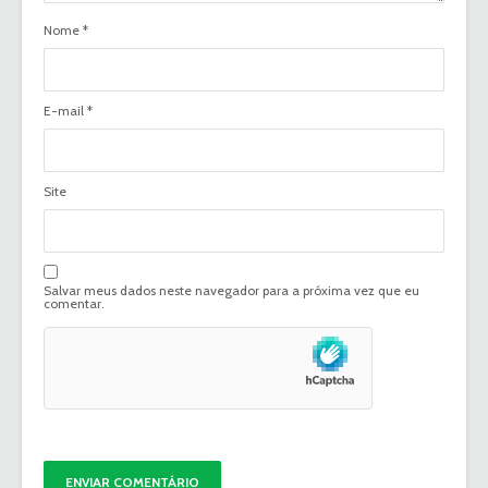
Nome
*
E-mail
*
Site
Salvar meus dados neste navegador para a próxima vez que eu
comentar.