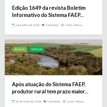
Edição 1649 da revista Boletim
Informativo do Sistema FAEP...
2 de julho de 2026
Comentar
2 min. leitura
ATUAÇÃO
SERVIÇOS
Após atuação do Sistema FAEP,
produtor rural tem prazo maior...
26 de maio de 2026
Comentar
4 min. leitura