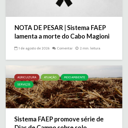
NOTA DE PESAR | Sistema FAEP
lamenta a morte do Cabo Magioni
1 de agosto de 2026
Comentar
2 min. leitura
AGRICULTURA
ATUAÇÃO
MEIO AMBIENTE
SERVIÇOS
Sistema FAEP promove série de
Dias de Campo sobre solo