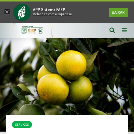
×
APP Sistema FAEP
BAIXAR
Relações com a Imprensa
SERVIÇOS