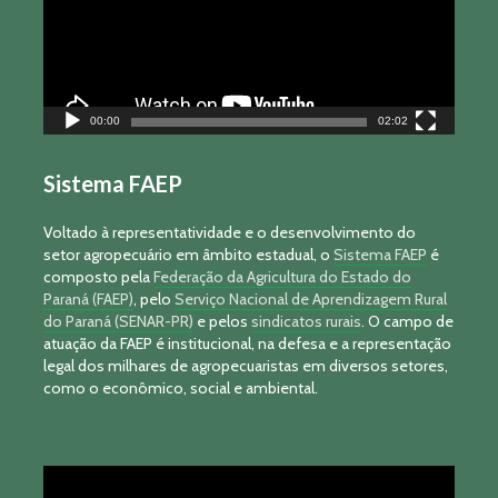
00:00
02:02
Sistema FAEP
Voltado à representatividade e o desenvolvimento do
setor agropecuário em âmbito estadual, o
Sistema FAEP
é
composto pela
Federação da Agricultura do Estado do
Paraná (FAEP)
, pelo
Serviço Nacional de Aprendizagem Rural
do Paraná (SENAR-PR)
e pelos
sindicatos rurais
. O campo de
atuação da FAEP é institucional, na defesa e a representação
legal dos milhares de agropecuaristas em diversos setores,
como o econômico, social e ambiental.
Tocador