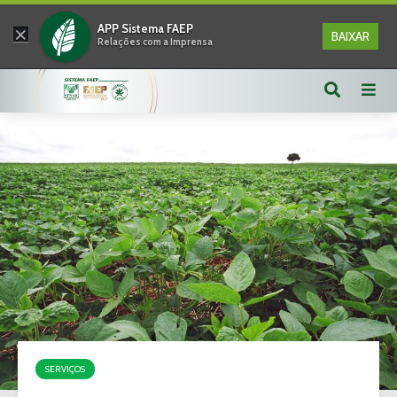
×
APP Sistema FAEP
BAIXAR
Relações com a Imprensa
SERVIÇOS