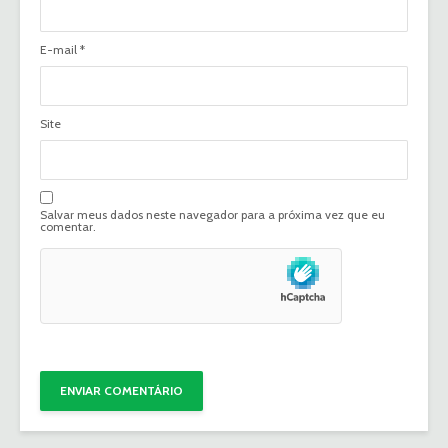
E-mail
*
Site
Salvar meus dados neste navegador para a próxima vez que eu
comentar.