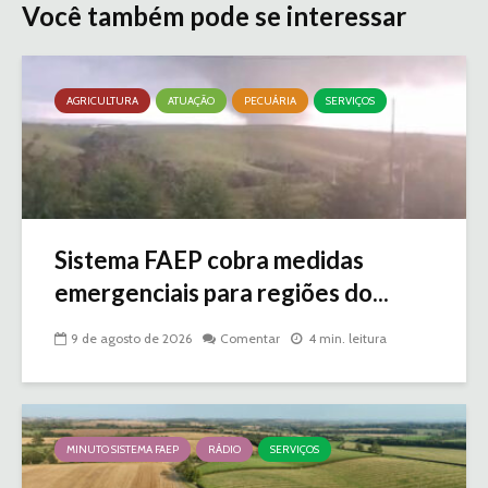
Você também pode se interessar
AGRICULTURA
ATUAÇÃO
PECUÁRIA
SERVIÇOS
Sistema FAEP cobra medidas
emergenciais para regiões do...
9 de agosto de 2026
Comentar
4 min. leitura
MINUTO SISTEMA FAEP
RÁDIO
SERVIÇOS