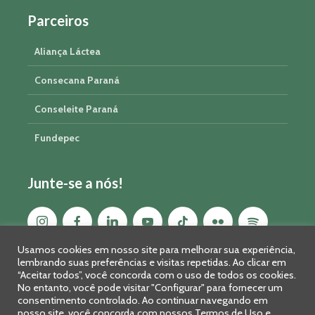
Parceiros
Aliança Láctea
Consecana Paraná
Conseleite Paraná
Fundepec
Junte-se a nós!
Usamos cookies em nosso site para melhorar sua experiência,
lembrando suas preferências e visitas repetidas. Ao clicar em
“Aceitar todos”, você concorda com o uso de todos os cookies.
No entanto, você pode visitar "Configurar" para fornecer um
consentimento controlado. Ao continuar navegando em
nosso site, você concorda com nossos Termos de Uso e