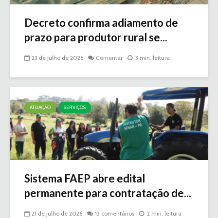
Decreto confirma adiamento de
prazo para produtor rural se...
23 de julho de 2026
Comentar
3 min. leitura
ATUAÇÃO
SERVIÇOS
Sistema FAEP abre edital
permanente para contratação de...
21 de julho de 2026
13 comentários
2 min. leitura