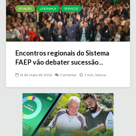
ATUAÇÃO
LIDERANÇA
SERVIÇOS
Encontros regionais do Sistema
FAEP vão debater sucessão...
14 de maio de 2026
Comentar
3 min. leitura