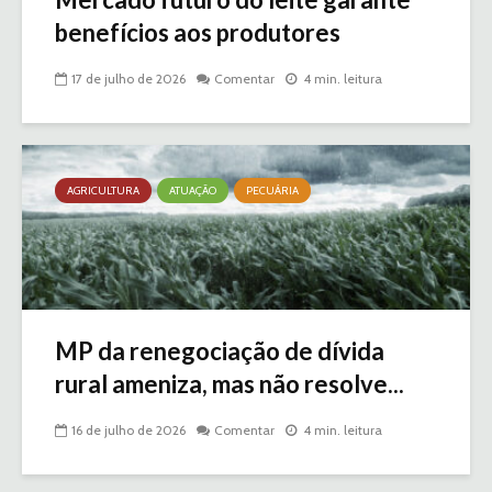
benefícios aos produtores
17 de julho de 2026
Comentar
4 min. leitura
AGRICULTURA
ATUAÇÃO
PECUÁRIA
MP da renegociação de dívida
rural ameniza, mas não resolve...
16 de julho de 2026
Comentar
4 min. leitura