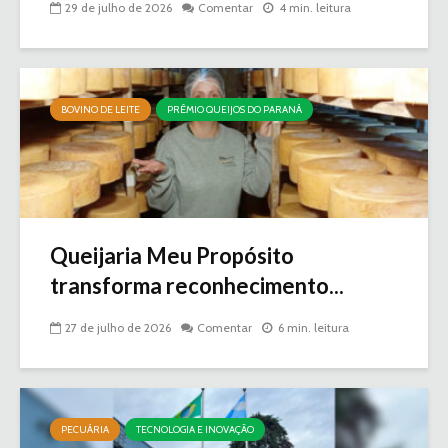
29 de julho de 2026
Comentar
4 min. leitura
BOVINO DE LEITE
PRÊMIO QUEIJOS DO PARANÁ
Queijaria Meu Propósito
transforma reconhecimento...
27 de julho de 2026
Comentar
6 min. leitura
PECUÁRIA
TECNOLOGIA E INOVAÇÃO