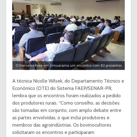
O Noroeste teve em Umuarama um encontro com 82 presentes
A técnica Nicolle Wilsek, do Departamento Técnico e
Econômico (DTE) do Sistema FAEP/SENAR-PR,
lembra que os encontros foram realizados a pedido
dos produtores rurais. “Como conselho, as decisões
são tomadas em conjunto, com amplo debate entre
as partes envolvidas, o que inclui produtores e
membros das agroindústrias. Os bovinocultores
solicitaram os encontros e participaram