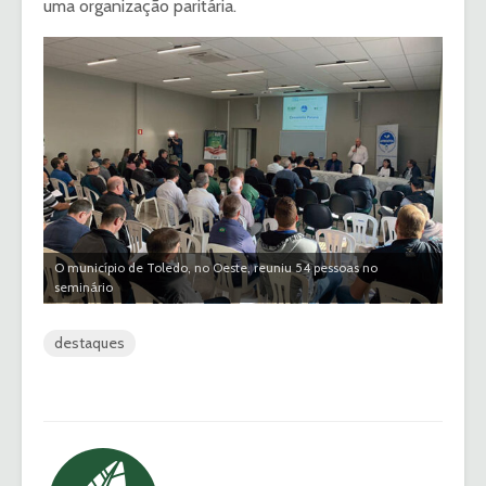
uma organização paritária.
O município de Toledo, no Oeste, reuniu 54 pessoas no
seminário
destaques