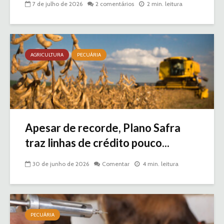
7 de julho de 2026
2 comentários
2 min. leitura
AGRICULTURA
PECUÁRIA
Apesar de recorde, Plano Safra
traz linhas de crédito pouco...
30 de junho de 2026
Comentar
4 min. leitura
PECUÁRIA