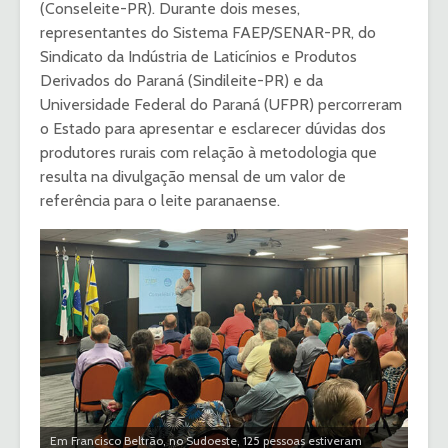
(Conseleite-PR). Durante dois meses,
representantes do Sistema FAEP/SENAR-PR, do
Sindicato da Indústria de Laticínios e Produtos
Derivados do Paraná (Sindileite-PR) e da
Universidade Federal do Paraná (UFPR) percorreram
o Estado para apresentar e esclarecer dúvidas dos
produtores rurais com relação à metodologia que
resulta na divulgação mensal de um valor de
referência para o leite paranaense.
Em Francisco Beltrão, no Sudoeste, 125 pessoas estiveram