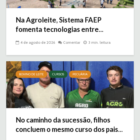
Na Agroleite, Sistema FAEP
fomenta tecnologias entre...
4 de agosto de 2026
Comentar
3 min. leitura
BOVINO DE LEITE
CURSOS
PECUÁRIA
No caminho da sucessão, filhos
concluem o mesmo curso dos pais...