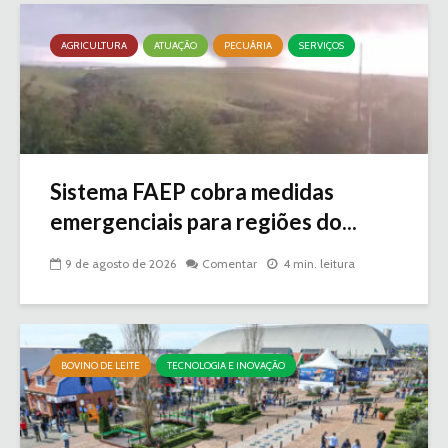
AGRICULTURA
ATUAÇÃO
PECUÁRIA
SERVIÇOS
Sistema FAEP cobra medidas
emergenciais para regiões do...
9 de agosto de 2026
Comentar
4 min. leitura
BOVINO DE LEITE
TECNOLOGIA E INOVAÇÃO