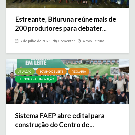
Estreante, Bituruna reúne mais de
200 produtores para debater...
8 de julho de 2026
Comentar
4 min. leitura
ATUAÇÃO
BOVINO DE LEITE
PECUÁRIA
TECNOLOGIA E INOVAÇÃO
Sistema FAEP abre edital para
construção do Centro de...