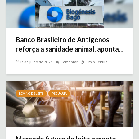
Banco Brasileiro de Antígenos
reforça a sanidade animal, aponta...
17 de julho de 2026
Comentar
3 min. leitura
BOVINO DE LEITE
PECUÁRIA
Mercado futuro do leite garante