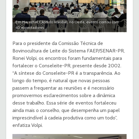
Em Marechal Cândido Rondon, no Oeste, evento contou com
60 expectadores
Para o presidente da Comissão Técnica de
Bovinocultura de Leite do Sistema FAEP/SENAR-PR,
Ronei Volpi, os encontros foram fundamentais para
fortalecer o Conseleite-PR, presente desde 2002.
“A síntese do Conseleite-PR é a transparência. Ao
longo do tempo, é natural que novas pessoas
passem a frequentar as reuniões e é necessário
promovermos esclarecimentos sobre a dinâmica
desse trabalho. Essa série de eventos fortaleceu
ainda mais o conselho, que desempenha um papel
imprescindível à cadeia produtiva como um todo”,
enfatiza Volpi.