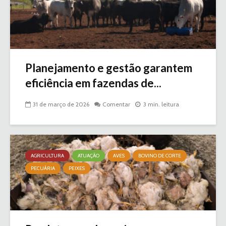
Planejamento e gestão garantem
eficiência em fazendas de...
31 de março de 2026
Comentar
3 min. leitura
AGRICULTURA
ATUAÇÃO
AVES
BOVINO DE CORTE
PECUÁRIA
PEIXES