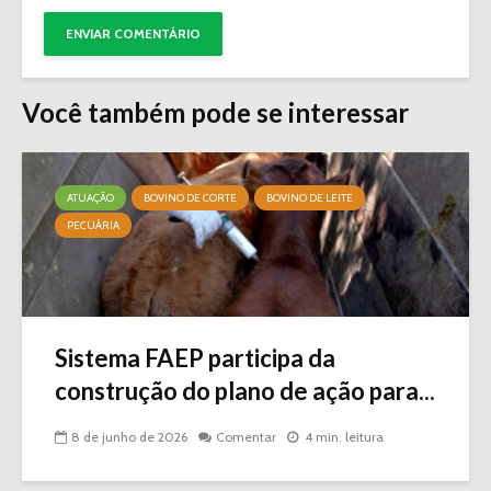
Você também pode se interessar
ATUAÇÃO
BOVINO DE CORTE
BOVINO DE LEITE
PECUÁRIA
Sistema FAEP participa da
construção do plano de ação para...
8 de junho de 2026
Comentar
4 min. leitura