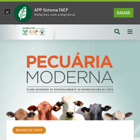
×
APP Sistema FAEP
BAIXAR
Relações com a Imprensa
BOVINO DE CORTE