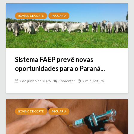
BOVINO DE CORTE
PECUÁRIA
Sistema FAEP prevê novas
oportunidades para o Paraná...
2 de junho de 2026
Comentar
2 min. leitura
BOVINO DE CORTE
PECUÁRIA