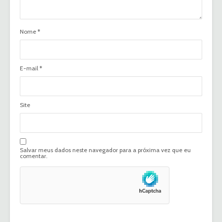
Nome
*
E-mail
*
Site
Salvar meus dados neste navegador para a próxima vez que eu
comentar.