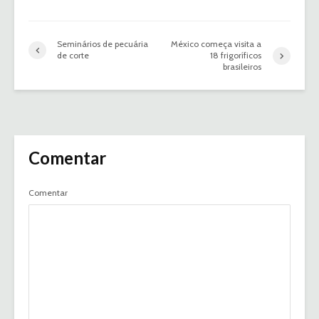
Seminários de pecuária
México começa visita a
de corte
18 frigoríficos
brasileiros
Comentar
Comentar