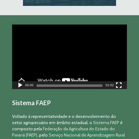
Tocador
de
vídeo
00:00
02:02
Sistema FAEP
Voltado à representatividade e o desenvolvimento do
setor agropecuário em âmbito estadual, o
Sistema FAEP
é
composto pela
Federação da Agricultura do Estado do
Paraná (FAEP)
, pelo
Serviço Nacional de Aprendizagem Rural