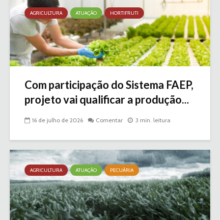
AGRICULTURA
ATUAÇÃO
HORTIFRUTI
Com participação do Sistema FAEP,
projeto vai qualificar a produção...
16 de julho de 2026
Comentar
3 min. leitura
AGRICULTURA
ATUAÇÃO
PECUÁRIA