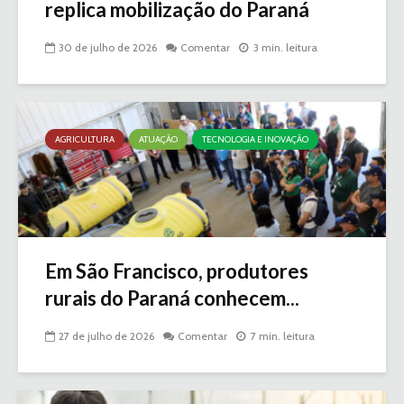
replica mobilização do Paraná
30 de julho de 2026
Comentar
3 min. leitura
AGRICULTURA
ATUAÇÃO
TECNOLOGIA E INOVAÇÃO
Em São Francisco, produtores
rurais do Paraná conhecem...
27 de julho de 2026
Comentar
7 min. leitura