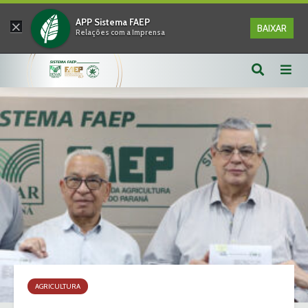
×
APP Sistema FAEP
BAIXAR
Relações com a Imprensa
AGRICULTURA