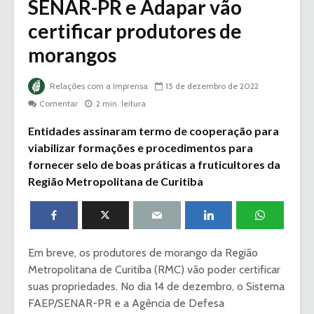
SENAR-PR e Adapar vão
certificar produtores de
morangos
Relações com a Imprensa
15 de dezembro de 2022
Comentar
2 min. leitura
Entidades assinaram termo de cooperação para
viabilizar formações e procedimentos para
fornecer selo de boas práticas a fruticultores da
Região Metropolitana de Curitiba
Em breve, os produtores de morango da Região
Metropolitana de Curitiba (RMC) vão poder certificar
suas propriedades. No dia 14 de dezembro, o Sistema
FAEP/SENAR-PR e a Agência de Defesa