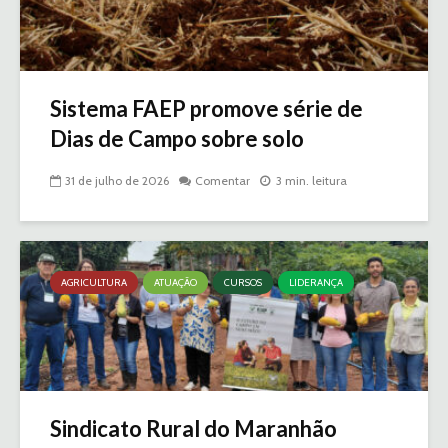
Sistema FAEP promove série de
Dias de Campo sobre solo
31 de julho de 2026
Comentar
3 min. leitura
AGRICULTURA
ATUAÇÃO
CURSOS
LIDERANÇA
Sindicato Rural do Maranhão