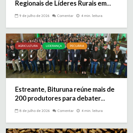
Regionais de Líderes Rurais em...
9 de julho de 2026
Comentar
4 min. leitura
AGRICULTURA
LIDERANÇA
PECUÁRIA
Estreante, Bituruna reúne mais de
200 produtores para debater...
8 de julho de 2026
Comentar
4 min. leitura