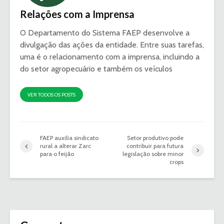
Relações com a Imprensa
O Departamento do Sistema FAEP desenvolve a
divulgação das ações da entidade. Entre suas tarefas,
uma é o relacionamento com a imprensa, incluindo a
do setor agropecuário e também os veículos
VER TODOS OS POSTS
FAEP auxilia sindicato
Setor produtivo pode
rural a alterar Zarc
contribuir para futura
para o feijão
legislação sobre minor
crops