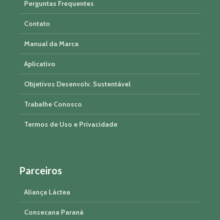
Perguntas Frequentes
Contato
Manual da Marca
Aplicativo
Objetivos Desenvolv. Sustentável
Trabalhe Conosco
Termos de Uso e Privacidade
Parceiros
Aliança Láctea
Consecana Paraná