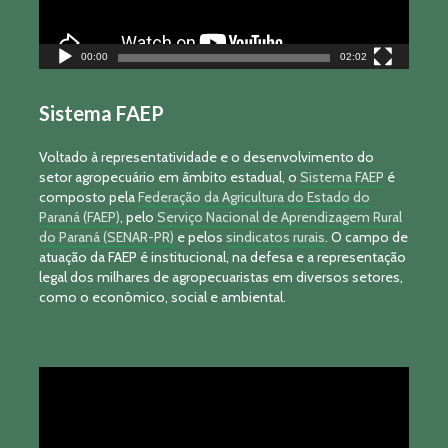
00:00
02:02
Sistema FAEP
Voltado à representatividade e o desenvolvimento do
setor agropecuário em âmbito estadual, o
Sistema FAEP
é
composto pela
Federação da Agricultura do Estado do
Paraná (FAEP)
, pelo
Serviço Nacional de Aprendizagem Rural
do Paraná (SENAR-PR)
e pelos
sindicatos rurais
. O campo de
atuação da FAEP é institucional, na defesa e a representação
legal dos milhares de agropecuaristas em diversos setores,
como o econômico, social e ambiental.
Tocador
de
vídeo