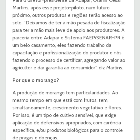
Para o diretor-presidente da Adapar, Otamir Cesar
Martins, após esse projeto-piloto, num futuro
próximo, outros produtos e regiões terão acesso ao
selo. “Deixamos de ter a mão pesada de fiscalização
para ter a mão mais leve de apoio aos produtores. A
parceria entre Adapar e Sistema FAEP/SENAR-PR é
um belo casamento, eles fazendo trabalho da
capacitação e profissionalização do produtor e nós
fazendo o processo de certificar, agregando valor ao
agricultor e dar garantia ao consumidor”, diz Martins.
Por que o morango?
A produção de morango tem particularidades. Ao
mesmo tempo em que está com frutos, tem,
simultaneamente, crescimento vegetativo e flores.
Por isso, é um tipo de cultivo sensível, que exige
aplicação de defensivos apropriados, com carência
específica, e/ou produtos biológicos para o controle
de pragas e doenças.