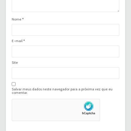
Nome
*
E-mail
*
Site
Salvar meus dados neste navegador para a próxima vez que eu
comentar.