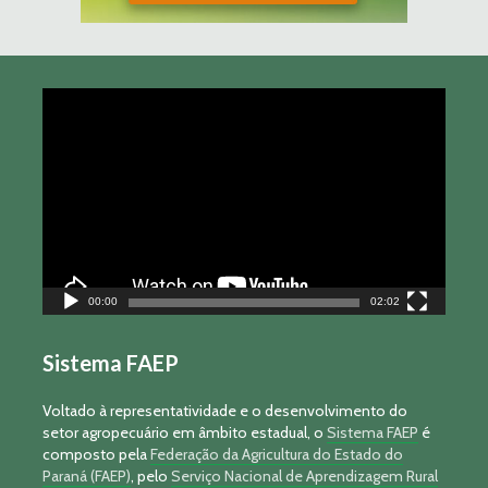
Tocador
de
vídeo
00:00
02:02
Sistema FAEP
Voltado à representatividade e o desenvolvimento do
setor agropecuário em âmbito estadual, o
Sistema FAEP
é
composto pela
Federação da Agricultura do Estado do
Paraná (FAEP)
, pelo
Serviço Nacional de Aprendizagem Rural