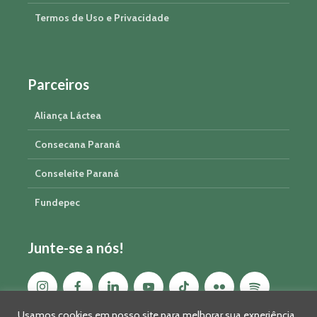
Termos de Uso e Privacidade
Parceiros
Aliança Láctea
Consecana Paraná
Conseleite Paraná
Fundepec
Junte-se a nós!
Usamos cookies em nosso site para melhorar sua experiência,