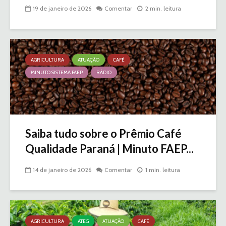
19 de janeiro de 2026
Comentar
2 min. leitura
AGRICULTURA
ATUAÇÃO
CAFÉ
MINUTO SISTEMA FAEP
RÁDIO
Saiba tudo sobre o Prêmio Café
Qualidade Paraná | Minuto FAEP...
14 de janeiro de 2026
Comentar
1 min. leitura
AGRICULTURA
ATEG
ATUAÇÃO
CAFÉ