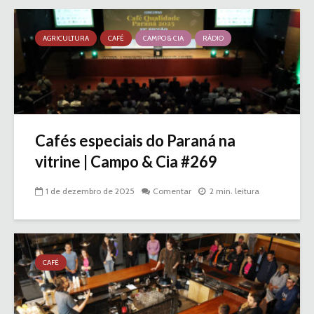
AGRICULTURA
CAFÉ
CAMPO & CIA
RÁDIO
Cafés especiais do Paraná na
vitrine | Campo & Cia #269
1 de dezembro de 2025
Comentar
2 min. leitura
CAFÉ