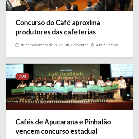
Concurso do Café aproxima
produtores das cafeterias
28 de novembro de 2025
Comentar
4 min. leitura
CAFÉ
Cafés de Apucarana e Pinhalão
vencem concurso estadual