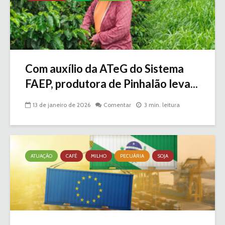
Com auxílio da ATeG do Sistema
FAEP, produtora de Pinhalão leva...
13 de janeiro de 2026
Comentar
3 min. leitura
ATUAÇÃO
CAFÉ
MILHO
PECUÁRIA
SOJA