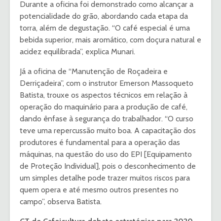
Durante a oficina foi demonstrado como alcançar a
potencialidade do grão, abordando cada etapa da
torra, além de degustação. “O café especial é uma
bebida superior, mais aromático, com doçura natural e
acidez equilibrada”, explica Munari.
Já a oficina de “Manutenção de Roçadeira e
Derriçadeira”, com o instrutor Emerson Massoqueto
Batista, trouxe os aspectos técnicos em relação à
operação do maquinário para a produção de café,
dando ênfase à segurança do trabalhador. “O curso
teve uma repercussão muito boa. A capacitação dos
produtores é fundamental para a operação das
máquinas, na questão do uso do EPI [Equipamento
de Proteção Individual], pois o desconhecimento de
um simples detalhe pode trazer muitos riscos para
quem opera e até mesmo outros presentes no
campo”, observa Batista.