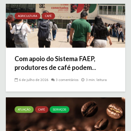
AGRICULTURA
CAFÉ
Com apoio do Sistema FAEP,
produtores de café podem...
6 de julho de 2026
3 comentários
3 min. leitura
ATUAÇÃO
CAFÉ
SERVIÇOS