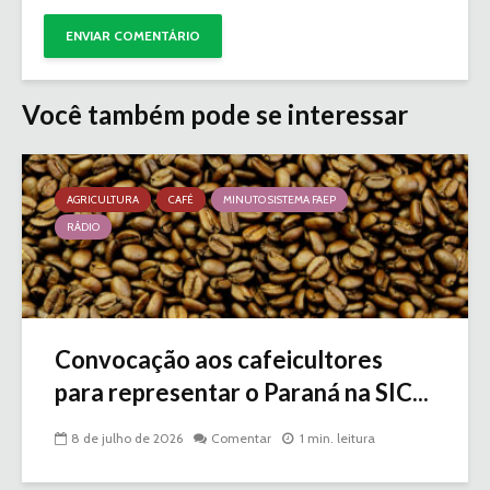
Você também pode se interessar
AGRICULTURA
CAFÉ
MINUTO SISTEMA FAEP
RÁDIO
Convocação aos cafeicultores
para representar o Paraná na SIC...
8 de julho de 2026
Comentar
1 min. leitura