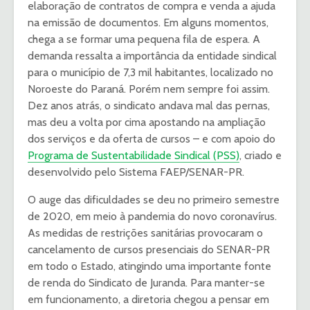
elaboração de contratos de compra e venda a ajuda
na emissão de documentos. Em alguns momentos,
chega a se formar uma pequena fila de espera. A
demanda ressalta a importância da entidade sindical
para o município de 7,3 mil habitantes, localizado no
Noroeste do Paraná. Porém nem sempre foi assim.
Dez anos atrás, o sindicato andava mal das pernas,
mas deu a volta por cima apostando na ampliação
dos serviços e da oferta de cursos – e com apoio do
Programa de Sustentabilidade Sindical (PSS)
, criado e
desenvolvido pelo Sistema FAEP/SENAR-PR.
O auge das dificuldades se deu no primeiro semestre
de 2020, em meio à pandemia do novo coronavírus.
As medidas de restrições sanitárias provocaram o
cancelamento de cursos presenciais do SENAR-PR
em todo o Estado, atingindo uma importante fonte
de renda do Sindicato de Juranda. Para manter-se
em funcionamento, a diretoria chegou a pensar em