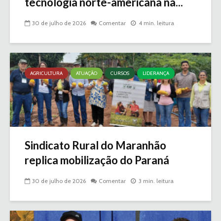
tecnologia norte-americana na...
30 de julho de 2026
Comentar
4 min. leitura
AGRICULTURA
ATUAÇÃO
CURSOS
LIDERANÇA
Sindicato Rural do Maranhão
replica mobilização do Paraná
30 de julho de 2026
Comentar
3 min. leitura