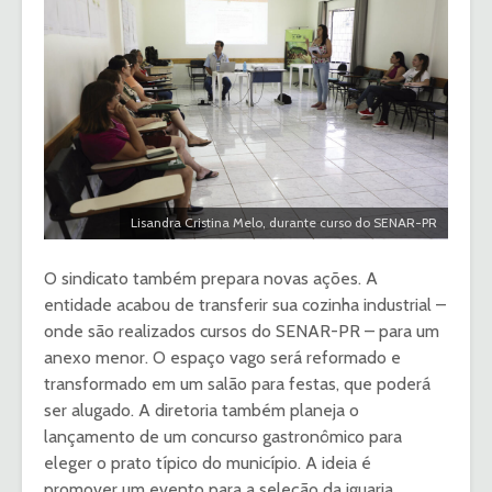
Lisandra Cristina Melo, durante curso do SENAR-PR
O sindicato também prepara novas ações. A
entidade acabou de transferir sua cozinha industrial –
onde são realizados cursos do SENAR-PR – para um
anexo menor. O espaço vago será reformado e
transformado em um salão para festas, que poderá
ser alugado. A diretoria também planeja o
lançamento de um concurso gastronômico para
eleger o prato típico do município. A ideia é
promover um evento para a seleção da iguaria,