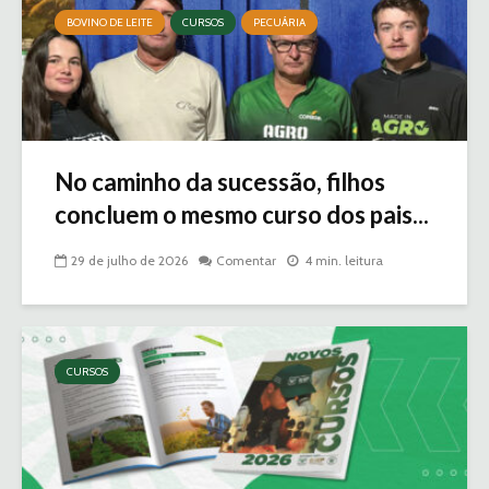
BOVINO DE LEITE
CURSOS
PECUÁRIA
No caminho da sucessão, filhos
concluem o mesmo curso dos pais...
29 de julho de 2026
Comentar
4 min. leitura
CURSOS