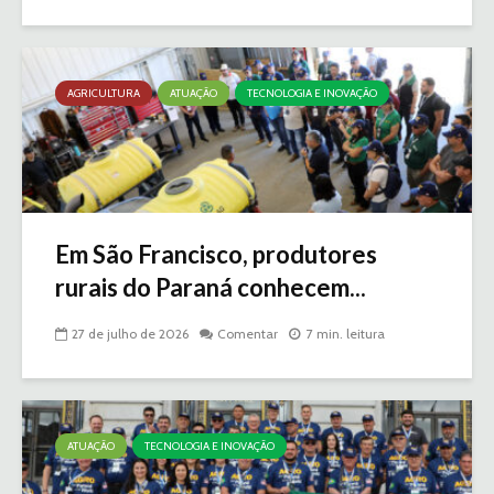
AGRICULTURA
ATUAÇÃO
TECNOLOGIA E INOVAÇÃO
Em São Francisco, produtores
rurais do Paraná conhecem...
27 de julho de 2026
Comentar
7 min. leitura
ATUAÇÃO
TECNOLOGIA E INOVAÇÃO