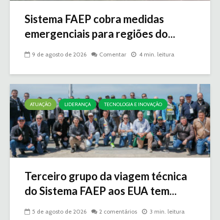
Sistema FAEP cobra medidas
emergenciais para regiões do...
9 de agosto de 2026
Comentar
4 min. leitura
ATUAÇÃO
LIDERANÇA
TECNOLOGIA E INOVAÇÃO
Terceiro grupo da viagem técnica
do Sistema FAEP aos EUA tem...
5 de agosto de 2026
2 comentários
3 min. leitura