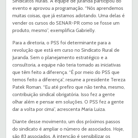
Sindicatos Rurais. A equipe de Juranda participou do
evento e aprovou a programação. “Nós aprendemos
muitas coisas, que já estamos adotando. Uma delas é
vender os cursos do SENAR-PR como se fosse um
produto, mesmo”, exemplifica Gabrielly.
Para a diretoria, o PSS foi determinante para a
revolução que está em curso no Sindicato Rural de
Juranda. Sem o planejamento estratégico e a
consultoria, a equipe não teria tomado as iniciativas
que têm feito a diferença. “É por meio do PSS que
temos feito a diferença”, resume a presidente Tereza
Patek Roman. “Eu até prefiro que não tenha, mesmo,
contribuição sindical obrigatória. Isso fez a gente
olhar além e pensar em soluções. O PSS fez a gente
dar a volta por cima”, acrescenta Maria Luiza.
Diante desse movimento, um dos próximos passos
do sindicato é ampliar o número de associados. Hoje,
são 83 associados. A intenção é sensibilizar os