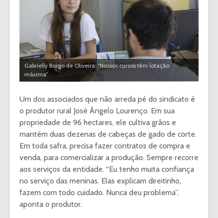
Gabrielly Borgo de Oliveira: “Nossos cursos têm lotação
máxima”
Um dos associados que não arreda pé do sindicato é
o produtor rural José Ângelo Lourenço. Em sua
propriedade de 96 hectares, ele cultiva grãos e
mantém duas dezenas de cabeças de gado de corte.
Em toda safra, precisa fazer contratos de compra e
venda, para comercializar a produção. Sempre recorre
aos serviços da entidade. “Eu tenho muita confiança
no serviço das meninas. Elas explicam direitinho,
fazem com todo cuidado. Nunca deu problema”,
aponta o produtor.