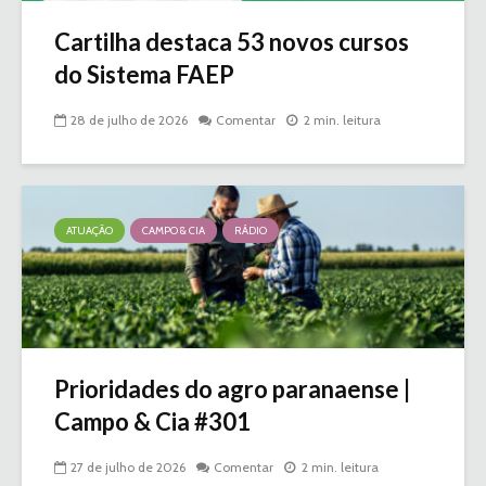
Cartilha destaca 53 novos cursos
do Sistema FAEP
28 de julho de 2026
Comentar
2 min. leitura
ATUAÇÃO
CAMPO & CIA
RÁDIO
Prioridades do agro paranaense |
Campo & Cia #301
27 de julho de 2026
Comentar
2 min. leitura