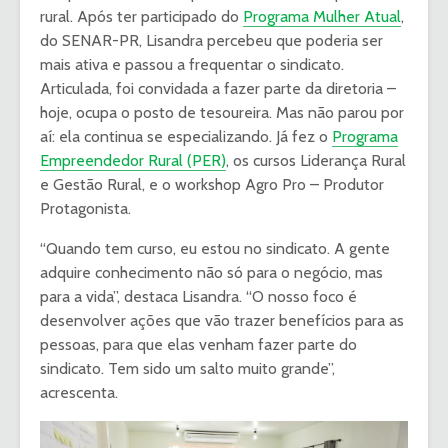
rural. Após ter participado do
Programa Mulher Atual
,
do SENAR-PR, Lisandra percebeu que poderia ser
mais ativa e passou a frequentar o sindicato.
Articulada, foi convidada a fazer parte da diretoria –
hoje, ocupa o posto de tesoureira. Mas não parou por
aí: ela continua se especializando. Já fez o
Programa
Empreendedor Rural (PER)
, os cursos Liderança Rural
e Gestão Rural, e o workshop Agro Pro – Produtor
Protagonista.
“Quando tem curso, eu estou no sindicato. A gente
adquire conhecimento não só para o negócio, mas
para a vida”, destaca Lisandra. “O nosso foco é
desenvolver ações que vão trazer benefícios para as
pessoas, para que elas venham fazer parte do
sindicato. Tem sido um salto muito grande”,
acrescenta.