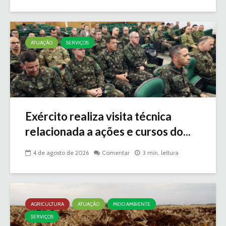
ATUAÇÃO
SERVIÇOS
Exército realiza visita técnica
relacionada a ações e cursos do...
4 de agosto de 2026
Comentar
3 min. leitura
AGRICULTURA
ATUAÇÃO
MEIO AMBIENTE
SERVIÇOS