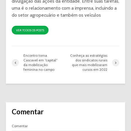
divulgação das ações da entidade. Entre suas tarefas,
uma é o relacionamento com a imprensa, incluindo a
do setor agropecuário e também os veículos
VER TODOS OS POSTS
Encontro torna
Conheça as estratégias
Cascavel em “capital”
dos sindicatos rurais
da mobilização
que mais mobilizaram
feminina no campo
cursos em 2022
Comentar
Comentar