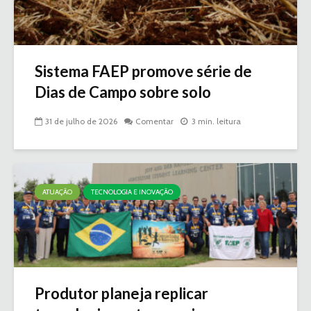
Sistema FAEP promove série de
Dias de Campo sobre solo
31 de julho de 2026
Comentar
3 min. leitura
ATUAÇÃO
TECNOLOGIA E INOVAÇÃO
Produtor planeja replicar