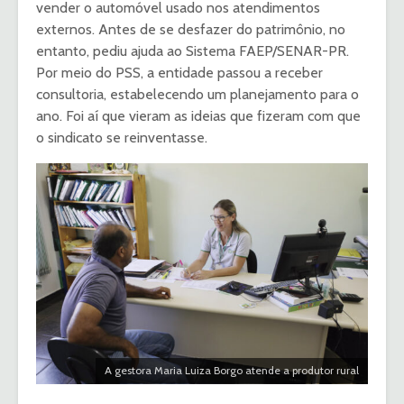
vender o automóvel usado nos atendimentos
externos. Antes de se desfazer do patrimônio, no
entanto, pediu ajuda ao Sistema FAEP/SENAR-PR.
Por meio do PSS, a entidade passou a receber
consultoria, estabelecendo um planejamento para o
ano. Foi aí que vieram as ideias que fizeram com que
o sindicato se reinventasse.
A gestora Maria Luiza Borgo atende a produtor rural