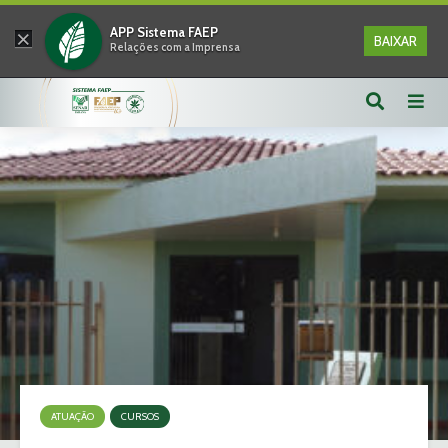
×
APP Sistema FAEP
BAIXAR
Relações com a Imprensa
ATUAÇÃO
CURSOS