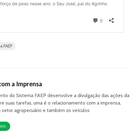
ma FAEP
com a Imprensa
to do Sistema FAEP desenvolve a divulgação das ações da
re suas tarefas, uma é o relacionamento com a imprensa,
o setor agropecuário e também os veículos
OSTS