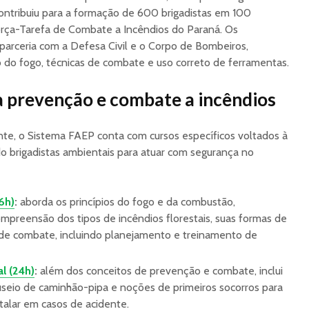
ontribuiu para a formação de 600 brigadistas em 100
Força-Tarefa de Combate a Incêndios do Paraná. Os
parceria com a Defesa Civil e o Corpo de Bombeiros,
o fogo, técnicas de combate e uso correto de ferramentas.
 prevenção e combate a incêndios
ente, o Sistema FAEP conta com cursos específicos voltados à
o brigadistas ambientais para atuar com segurança no
6h)
:
aborda os princípios do fogo e da combustão,
preensão dos tipos de incêndios florestais, suas formas de
de combate, incluindo planejamento e treinamento de
l (24h)
:
além dos conceitos de prevenção e combate, inclui
seio de caminhão-pipa e noções de primeiros socorros para
alar em casos de acidente.