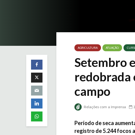
AGRICULTURA
ATUAÇÃO
CURS
Setembro e
redobrada 
campo
Relações com a Imprensa
Período de seca aumenta 
registro de 5.244 focos 