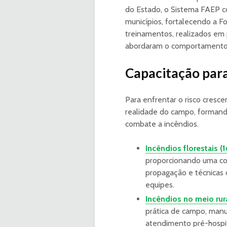
do Estado, o Sistema FAEP c
municípios, fortalecendo a 
treinamentos, realizados em 
abordaram o comportamento d
Capacitação para
Para enfrentar o risco cresc
realidade do campo, formand
combate a incêndios.
Incêndios florestais (1
proporcionando uma com
propagação e técnicas 
equipes.
Incêndios no meio rura
prática de campo, manu
atendimento pré-hospit