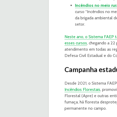
Incêndios no meio rura
curso “Incêndios no mei
da brigada ambiental de
setor.
Neste ano, o Sistema FAEP t
esses cursos
, chegando a 22 
atendimento em todas as re
Defesa Civil Estadual e do C
Campanha estadu
Desde 2021, o Sistema FAEP 
Incêndios Florestais
, promov
Florestal (Apre) e outras en
fumaça, há floresta desprote
permanente no campo.