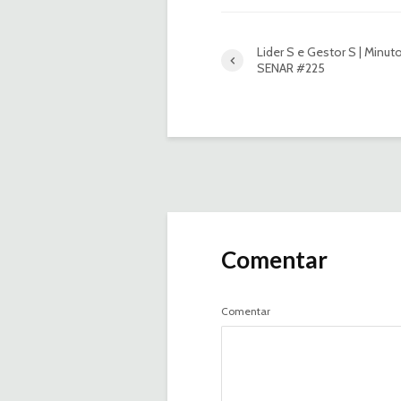
Lider S e Gestor S | Minut
SENAR #225
Comentar
Comentar