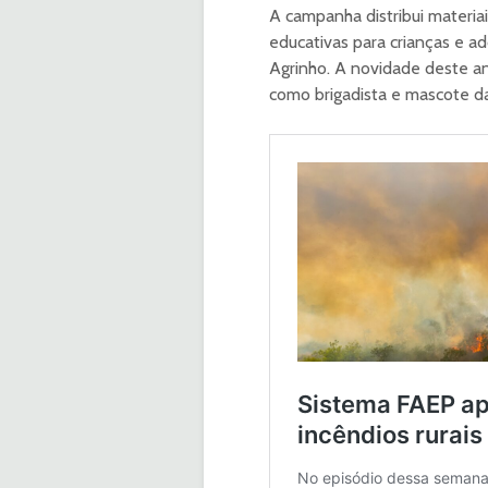
A campanha distribui materiai
educativas para crianças e 
Agrinho. A novidade deste ano
como brigadista e mascote d