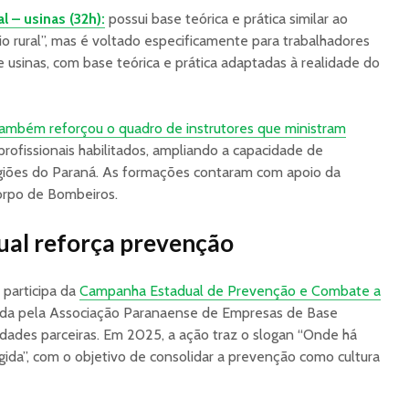
l – usinas (32h):
possui base teórica e prática similar ao
o rural”, mas é voltado especificamente para trabalhadores
 usinas, com base teórica e prática adaptadas à realidade do
ambém reforçou o quadro de instrutores que ministram
profissionais habilitados, ampliando a capacidade de
giões do Paraná. As formações contaram com apoio da
orpo de Bombeiros.
al reforça prevenção
participa da
Campanha Estadual de Prevenção e Combate a
ida pela Associação Paranaense de Empresas de Base
tidades parceiras. Em 2025, a ação traz o slogan “Onde há
gida”, com o objetivo de consolidar a prevenção como cultura