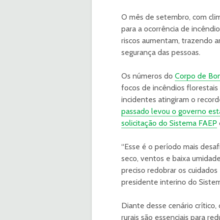
O mês de setembro, com clima
para a ocorrência de incêndi
riscos aumentam, trazendo a
segurança das pessoas.
Os números do
Corpo de Bom
focos de incêndios florestai
incidentes atingiram o record
passado levou o governo est
solicitação do Sistema FAEP
“Esse é o período mais desaf
seco, ventos e baixa umidade
preciso redobrar os cuidados 
presidente interino do Sist
Diante desse cenário crítico,
rurais são essenciais para re