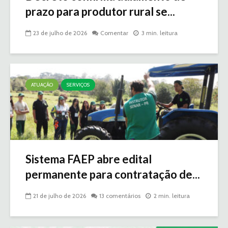
prazo para produtor rural se...
23 de julho de 2026
Comentar
3 min. leitura
ATUAÇÃO
SERVIÇOS
Sistema FAEP abre edital
permanente para contratação de...
21 de julho de 2026
13 comentários
2 min. leitura