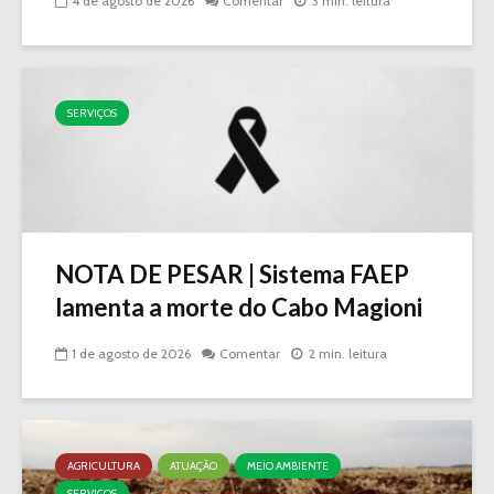
4 de agosto de 2026
Comentar
3 min. leitura
SERVIÇOS
NOTA DE PESAR | Sistema FAEP
lamenta a morte do Cabo Magioni
1 de agosto de 2026
Comentar
2 min. leitura
AGRICULTURA
ATUAÇÃO
MEIO AMBIENTE
SERVIÇOS