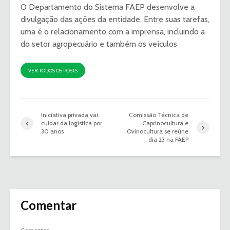
O Departamento do Sistema FAEP desenvolve a
divulgação das ações da entidade. Entre suas tarefas,
uma é o relacionamento com a imprensa, incluindo a
do setor agropecuário e também os veículos
VER TODOS OS POSTS
Iniciativa privada vai
Comissão Técnica de
cuidar da logística por
Caprinocultura e
30 anos
Ovinocultura se reúne
dia 23 na FAEP
Comentar