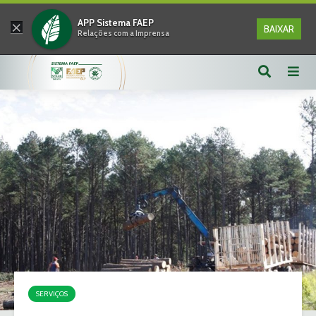
×
APP Sistema FAEP
BAIXAR
Relações com a Imprensa
SERVIÇOS