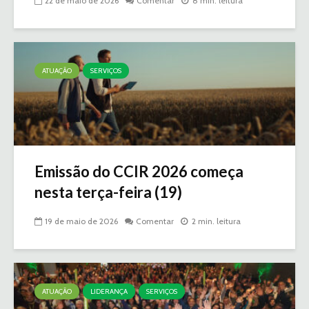
22 de maio de 2026
Comentar
8 min. leitura
ATUAÇÃO
SERVIÇOS
Emissão do CCIR 2026 começa
nesta terça-feira (19)
19 de maio de 2026
Comentar
2 min. leitura
ATUAÇÃO
LIDERANÇA
SERVIÇOS