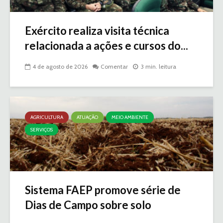
Exército realiza visita técnica
relacionada a ações e cursos do...
4 de agosto de 2026
Comentar
3 min. leitura
AGRICULTURA
ATUAÇÃO
MEIO AMBIENTE
SERVIÇOS
Sistema FAEP promove série de
Dias de Campo sobre solo