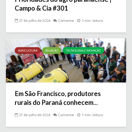
Campo & Cia #301
27 de julho de 2026
Comentar
2 min. leitura
AGRICULTURA
ATUAÇÃO
TECNOLOGIA E INOVAÇÃO
Em São Francisco, produtores
rurais do Paraná conhecem...
27 de julho de 2026
Comentar
7 min. leitura