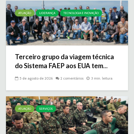
ATUAÇÃO
LIDERANÇA
TECNOLOGIA E INOVAÇÃO
Terceiro grupo da viagem técnica
do Sistema FAEP aos EUA tem...
5 de agosto de 2026
2 comentários
3 min. leitura
ATUAÇÃO
SERVIÇOS