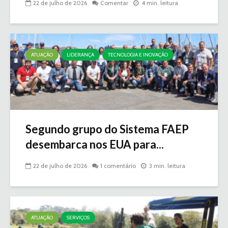
22 de julho de 2026
Comentar
4 min. leitura
ATUAÇÃO
LIDERANÇA
TECNOLOGIA E INOVAÇÃO
Segundo grupo do Sistema FAEP
desembarca nos EUA para...
22 de julho de 2026
1 comentário
3 min. leitura
ATUAÇÃO
SERVIÇOS