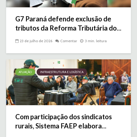
G7 Paraná defende exclusão de
tributos da Reforma Tributária do...
23 de julho de 2026
Comentar
3 min. leitura
ATUAÇÃO
INFRAESTRUTURA E LOGÍSTICA
Com participação dos sindicatos
rurais, Sistema FAEP elabora...