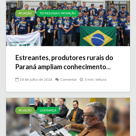
ATUAÇÃO
TECNOLOGIA E INOVAÇÃO
Estreantes, produtores rurais do
Paraná ampliam conhecimento...
24 de julho de 2026
Comentar
3 min. leitura
ATUAÇÃO
LIDERANÇA