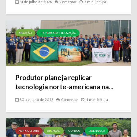
31 de julho de 2026
Comentar
3 min. leitura
ATUAÇÃO
TECNOLOGIA E INOVAÇÃO
Produtor planeja replicar
tecnologia norte-americana na...
30 de julho de 2026
Comentar
4 min. leitura
AGRICULTURA
ATUAÇÃO
CURSOS
LIDERANÇA