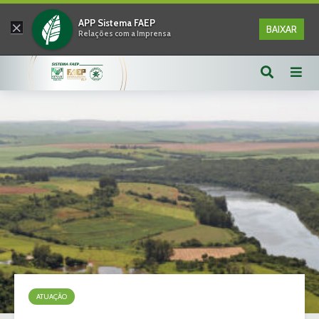
×
APP Sistema FAEP
BAIXAR
Relações com a Imprensa
ATUAÇÃO