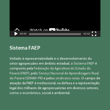
00:00
02:02
Sistema FAEP
Voltado à representatividade e o desenvolvimento do
setor agropecuário em âmbito estadual, o
Sistema FAEP
é
composto pela
Federação da Agricultura do Estado do
Paraná (FAEP)
, pelo
Serviço Nacional de Aprendizagem Rural
do Paraná (SENAR-PR)
e pelos
sindicatos rurais
. O campo de
atuação da FAEP é institucional, na defesa e a representação
legal dos milhares de agropecuaristas em diversos setores,
como o econômico, social e ambiental.