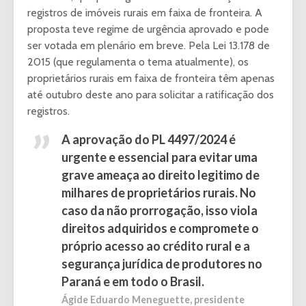
registros de imóveis rurais em faixa de fronteira. A
proposta teve regime de urgência aprovado e pode
ser votada em plenário em breve. Pela Lei 13.178 de
2015 (que regulamenta o tema atualmente), os
proprietários rurais em faixa de fronteira têm apenas
até outubro deste ano para solicitar a ratificação dos
registros.
A aprovação do PL 4497/2024 é
urgente e essencial para evitar uma
grave ameaça ao direito legitimo de
milhares de proprietários rurais. No
caso da não prorrogação, isso viola
direitos adquiridos e compromete o
próprio acesso ao crédito rural e a
segurança jurídica de produtores no
Paraná e em todo o Brasil.
Ágide Eduardo Meneguette, presidente