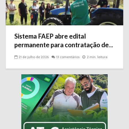
Sistema FAEP abre edital
permanente para contratação de...
21 de julho de 2026
13 comentários
2 min. leitura