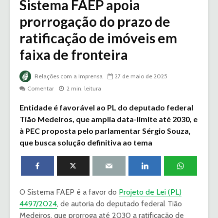
Sistema FAEP apoia
prorrogação do prazo de
ratificação de imóveis em
faixa de fronteira
Relações com a Imprensa
27 de maio de 2025
Comentar
2 min. leitura
Entidade é favorável ao PL do deputado federal
Tião Medeiros, que amplia data-limite até 2030, e
à PEC proposta pelo parlamentar Sérgio Souza,
que busca solução definitiva ao tema
O Sistema FAEP é a favor do
Projeto de Lei (PL)
4497/2024
, de autoria do deputado federal Tião
Medeiros, que prorroga até 2030 a ratificação de