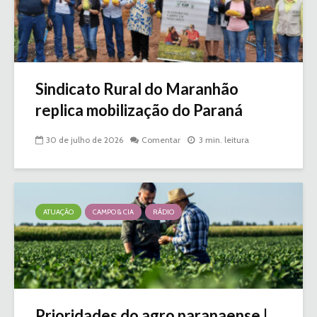
Sindicato Rural do Maranhão
replica mobilização do Paraná
30 de julho de 2026
Comentar
3 min. leitura
ATUAÇÃO
CAMPO & CIA
RÁDIO
Prioridades do agro paranaense |