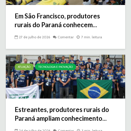
Em São Francisco, produtores
rurais do Paraná conhecem...
27 de julho de 2026
Comentar
7 min. leitura
ATUAÇÃO
TECNOLOGIA E INOVAÇÃO
Estreantes, produtores rurais do
Paraná ampliam conhecimento...
24 de julho de 2026
Comentar
3 min. leitura