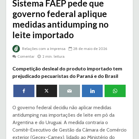
Sistema FAEP pede que
governo federal aplique
medidas antidumping no
leite importado
Relações com a Imprensa
28 de maio de 2026
Comentar
2 min. leitura
Competição desleal do produto importado tem
prejudicado pecuaristas do Paraná e do Brasil
O governo federal decidiu não aplicar medidas
antidumping nas importações de leite em pó da
Argentina e do Uruguai. A medida contraria o
Comitê-Executivo de Gestão da Câmara de Comércio
exterior (Gecex-Camex), lidado ao Ministério do