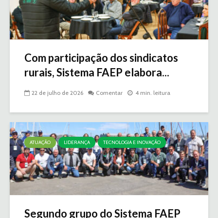
Com participação dos sindicatos
rurais, Sistema FAEP elabora...
22 de julho de 2026
Comentar
4 min. leitura
ATUAÇÃO
LIDERANÇA
TECNOLOGIA E INOVAÇÃO
Segundo grupo do Sistema FAEP