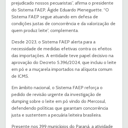
prejudicado nossos pecuaristas”, afirma o presidente
do Sistema FAEP, Ágide Eduardo Meneguette. “O
Sistema FAEP segue atuando em defesa de
condições justas de concorrência e da valorização de
quem produz leite”, complementa.
Desde 2023, o Sistema FAEP alerta para a
necessidade de medidas efetivas contra os efeitos
das importações. A entidade teve papel decisivo na
aprovação do Decreto 5.396/2024, que incluiu o leite
em pó e a muçarela importados na alíquota comum
de ICMS.
Em âmbito nacional, o Sistema FAEP reforça o
pedido de revisão urgente da investigação de
dumping sobre o leite em pó vindo do Mercosul,
defendendo políticas que garantam concorrência
justa e sustentem a pecuária leiteira brasileira.
Presente nos 399 municípios do Paraná, a atividade