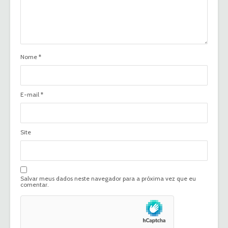
Nome
*
E-mail
*
Site
Salvar meus dados neste navegador para a próxima vez que eu
comentar.