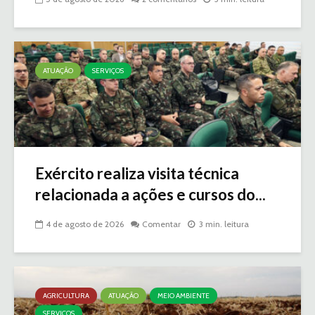
ATUAÇÃO
SERVIÇOS
Exército realiza visita técnica
relacionada a ações e cursos do...
4 de agosto de 2026
Comentar
3 min. leitura
AGRICULTURA
ATUAÇÃO
MEIO AMBIENTE
SERVIÇOS