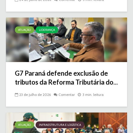
ATUAÇÃO
LIDERANÇA
G7 Paraná defende exclusão de
tributos da Reforma Tributária do...
23 de julho de 2026
Comentar
3 min. leitura
ATUAÇÃO
INFRAESTRUTURA E LOGÍSTICA