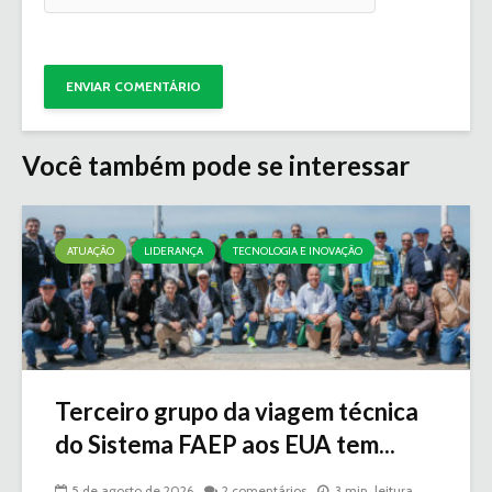
Você também pode se interessar
ATUAÇÃO
LIDERANÇA
TECNOLOGIA E INOVAÇÃO
Terceiro grupo da viagem técnica
do Sistema FAEP aos EUA tem...
5 de agosto de 2026
2 comentários
3 min. leitura