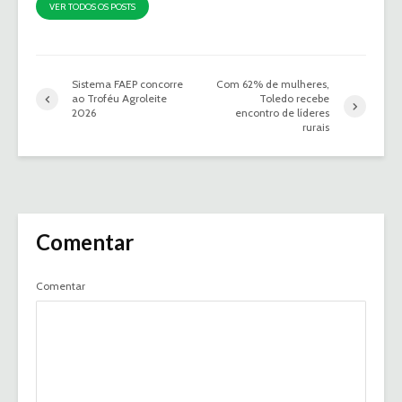
VER TODOS OS POSTS
Sistema FAEP concorre
Com 62% de mulheres,
ao Troféu Agroleite
Toledo recebe
2026
encontro de líderes
rurais
Comentar
Comentar