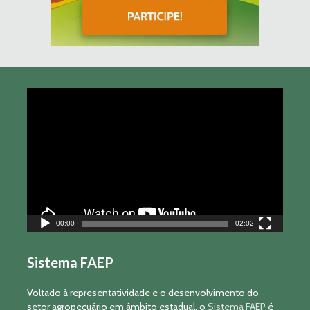
Tocador
de
vídeo
00:00
02:02
Sistema FAEP
Voltado à representatividade e o desenvolvimento do
setor agropecuário em âmbito estadual, o
Sistema FAEP
é