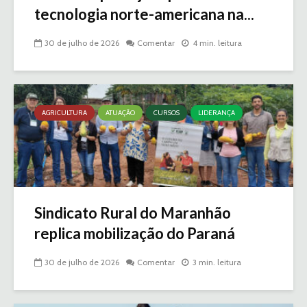
tecnologia norte-americana na...
30 de julho de 2026
Comentar
4 min. leitura
AGRICULTURA
ATUAÇÃO
CURSOS
LIDERANÇA
Sindicato Rural do Maranhão
replica mobilização do Paraná
30 de julho de 2026
Comentar
3 min. leitura