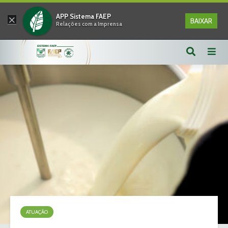
×
APP Sistema FAEP
BAIXAR
Relações com a Imprensa
ATUAÇÃO