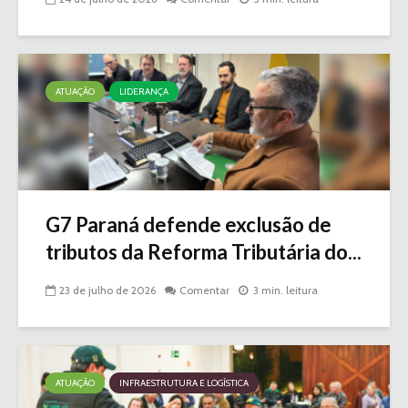
ATUAÇÃO
LIDERANÇA
G7 Paraná defende exclusão de
tributos da Reforma Tributária do...
23 de julho de 2026
Comentar
3 min. leitura
ATUAÇÃO
INFRAESTRUTURA E LOGÍSTICA