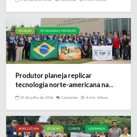
ATUAÇÃO
TECNOLOGIA E INOVAÇÃO
Produtor planeja replicar
tecnologia norte-americana na...
30 de julho de 2026
Comentar
4 min. leitura
AGRICULTURA
ATUAÇÃO
CURSOS
LIDERANÇA