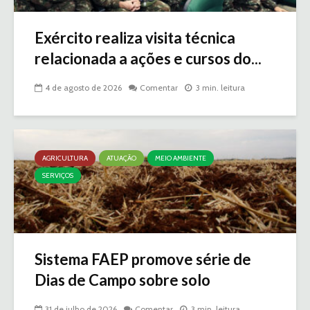
Exército realiza visita técnica
relacionada a ações e cursos do...
4 de agosto de 2026
Comentar
3 min. leitura
AGRICULTURA
ATUAÇÃO
MEIO AMBIENTE
SERVIÇOS
Sistema FAEP promove série de
Dias de Campo sobre solo
31 de julho de 2026
Comentar
3 min. leitura