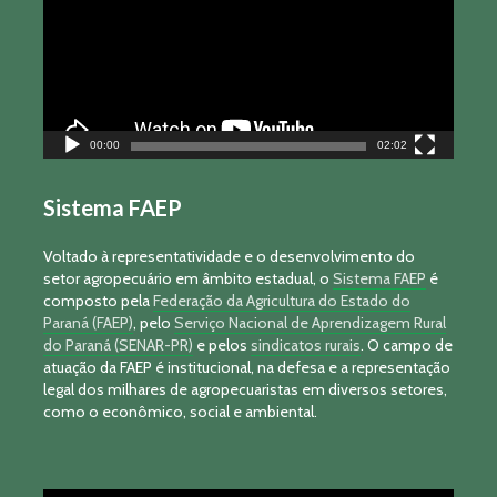
00:00
02:02
Sistema FAEP
Voltado à representatividade e o desenvolvimento do
setor agropecuário em âmbito estadual, o
Sistema FAEP
é
composto pela
Federação da Agricultura do Estado do
Paraná (FAEP)
, pelo
Serviço Nacional de Aprendizagem Rural
do Paraná (SENAR-PR)
e pelos
sindicatos rurais
. O campo de
atuação da FAEP é institucional, na defesa e a representação
legal dos milhares de agropecuaristas em diversos setores,
como o econômico, social e ambiental.