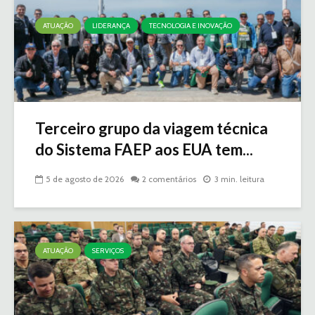
ATUAÇÃO
LIDERANÇA
TECNOLOGIA E INOVAÇÃO
Terceiro grupo da viagem técnica
do Sistema FAEP aos EUA tem...
5 de agosto de 2026
2 comentários
3 min. leitura
ATUAÇÃO
SERVIÇOS