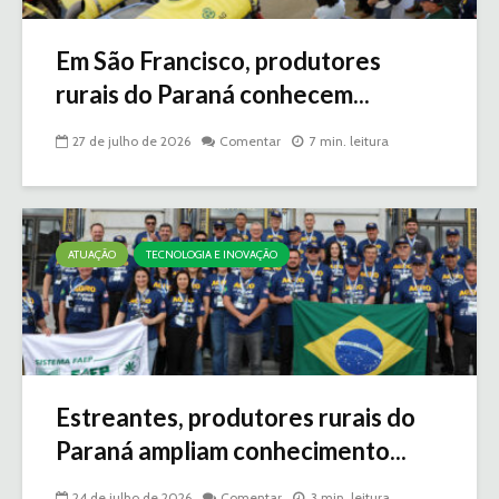
Em São Francisco, produtores
rurais do Paraná conhecem...
27 de julho de 2026
Comentar
7 min. leitura
ATUAÇÃO
TECNOLOGIA E INOVAÇÃO
Estreantes, produtores rurais do
Paraná ampliam conhecimento...
24 de julho de 2026
Comentar
3 min. leitura