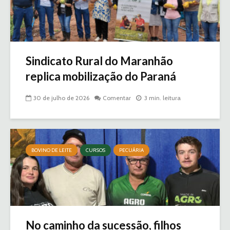
Sindicato Rural do Maranhão
replica mobilização do Paraná
30 de julho de 2026
Comentar
3 min. leitura
BOVINO DE LEITE
CURSOS
PECUÁRIA
No caminho da sucessão, filhos