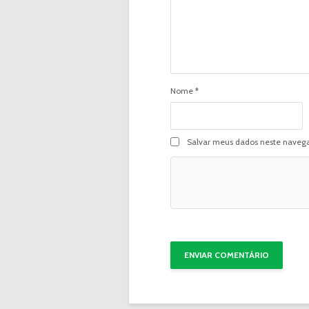
Nome
*
Salvar meus dados neste navega