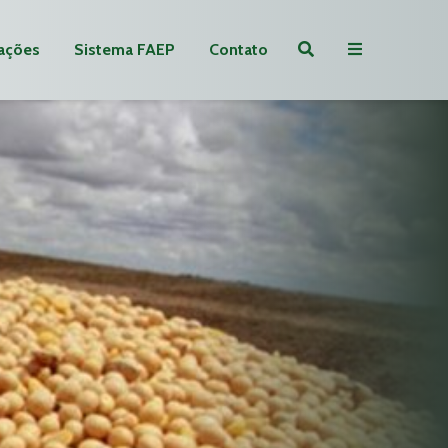
ações
Sistema FAEP
Contato