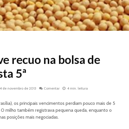
ve recuo na bolsa de
ta 5ª
14 de novembro de 2013
Comentar
4 min. leitura
rasília), os principais vencimentos perdiam pouco mais de 5
. O milho também registrava pequena queda, enquanto o
 nas posições mais negociadas.