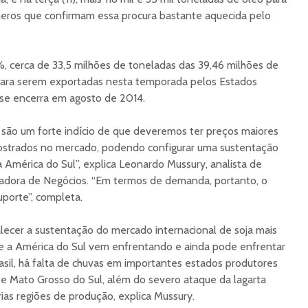
eros que confirmam essa procura bastante aquecida pelo
%, cerca de 33,5 milhões de toneladas das 39,46 milhões de
 para serem exportadas nesta temporada pelos Estados
 se encerra em agosto de 2014.
ão um forte indício de que deveremos ter preços maiores
strados no mercado, podendo configurar uma sustentação
da América do Sul”, explica Leonardo Mussury, analista de
adora de Negócios. “Em termos de demanda, portanto, o
porte”, completa.
alecer a sustentação do mercado internacional de soja mais
e a América do Sul vem enfrentando e ainda pode enfrentar
sil, há falta de chuvas em importantes estados produtores
e Mato Grosso do Sul, além do severo ataque da lagarta
ias regiões de produção, explica Mussury.