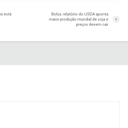
ue está
Bolsa: relatório do USDA aponta
maior produção mundial de soja e
preços devem cair