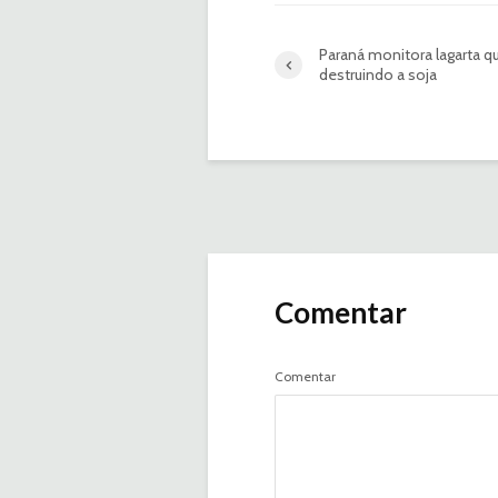
Paraná monitora lagarta q
destruindo a soja
Comentar
Comentar