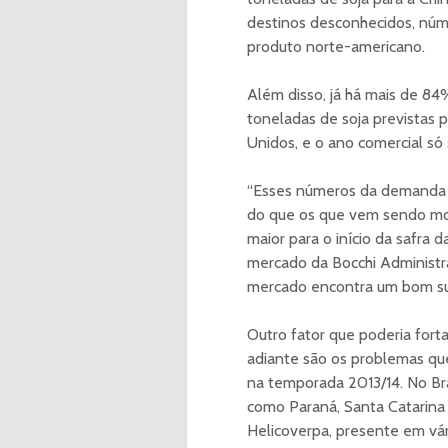
destinos desconhecidos, núm
produto norte-americano.
Além disso, já há mais de 84
toneladas de soja previstas
Unidos, e o ano comercial só
“Esses números da demanda s
do que os que vem sendo mo
maior para o início da safra 
mercado da Bocchi Administr
mercado encontra um bom su
Outro fator que poderia fort
adiante são os problemas qu
na temporada 2013/14. No Bra
como Paraná, Santa Catarina 
Helicoverpa, presente em vár