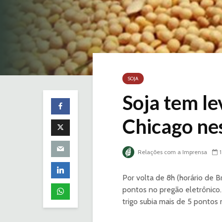
SOJA
Soja tem le
Chicago nes
Relações com a Imprensa
Por volta de 8h (horário de B
pontos no pregão eletrônico
trigo subia mais de 5 pontos