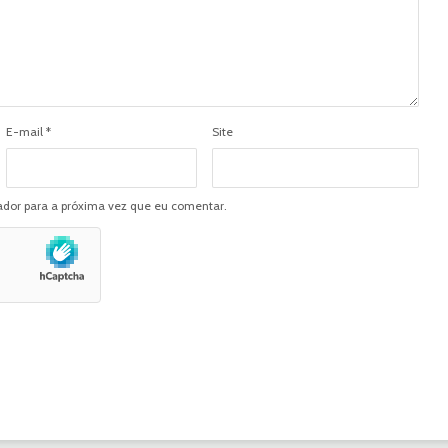
E-mail
*
Site
dor para a próxima vez que eu comentar.