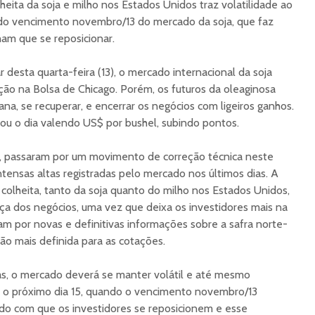
heita da soja e milho nos Estados Unidos traz volatilidade ao
do vencimento novembro/13 do mercado da soja, que faz
am que se reposicionar.
 desta quarta-feira (13), o mercado internacional da soja
ão na Bolsa de Chicago. Porém, os futuros da oleaginosa
na, se recuperar, e encerrar os negócios com ligeiros ganhos.
ou o dia valendo US$ por bushel, subindo pontos.
s, passaram por um movimento de correção técnica neste
ntensas altas registradas pelo mercado nos últimos dias. A
colheita, tanto da soja quanto do milho nos Estados Unidos,
a dos negócios, uma vez que deixa os investidores mais na
am por novas e definitivas informações sobre a safra norte-
ão mais definida para as cotações.
as, o mercado deverá se manter volátil e até mesmo
é o próximo dia 15, quando o vencimento novembro/13
ndo com que os investidores se reposicionem e esse