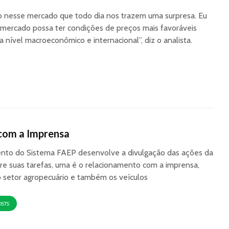
do nesse mercado que todo dia nos trazem uma surpresa. Eu
 mercado possa ter condições de preços mais favoráveis
 nível macroeconômico e internacional”, diz o analista.
com a Imprensa
to do Sistema FAEP desenvolve a divulgação das ações da
re suas tarefas, uma é o relacionamento com a imprensa,
o setor agropecuário e também os veículos
OSTS