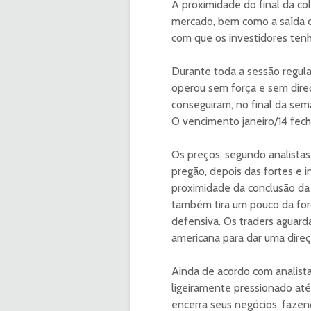
A proximidade do final da col
mercado, bem como a saída 
com que os investidores tenh
Durante toda a sessão regular
operou sem força e sem direç
conseguiram, no final da sema
O vencimento janeiro/14 fech
Os preços, segundo analista
pregão, depois das fortes e i
proximidade da conclusão da 
também tira um pouco da forç
defensiva. Os traders aguard
americana para dar uma direç
Ainda de acordo com analist
ligeiramente pressionado at
encerra seus negócios, faze