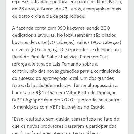
representatividade política, enquanto os filhos Bruno,
de 28 anos, e Breno, de 22 anos, acompanham mais
de perto o dia a dia da propriedade.
A fazenda conta com 360 hectares, sendo 200
dedicados a lavouras. No local também são criados
bovinos de corte (70 cabeças), suínos (900 cabeças)
e ovinos (80 cabeças). O ex-presidente do Sindicato
Rural de Piraí do Sul e atual vice, Emerson Cruz,
reforça a leitura de Luis Fernando sobre a
contribuição das novas gerações para a continuidade
do sucesso do agronegócio local. Um dos grandes
feitos da localidade, inclusive, foi ter ultrapassado a
barreira de R$ 1 bilhão em Valor Bruto de Produção
(VBP) Agropecuário em 2020 – juntando-se a outros
13 municípios com VBPs bilionários no Estado.
“Esse resultado, sem dúvida, tem reflexo no fato de
que os novos produtores passaram a participar dos
negócios familiares. Pegaram terras já bem