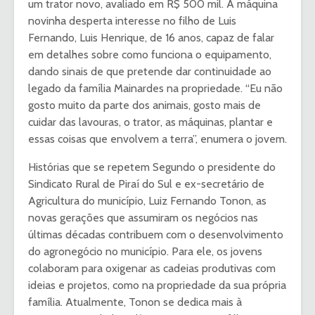
um trator novo, avaliado em R$ 500 mil. A máquina
novinha desperta interesse no filho de Luis
Fernando, Luis Henrique, de 16 anos, capaz de falar
em detalhes sobre como funciona o equipamento,
dando sinais de que pretende dar continuidade ao
legado da família Mainardes na propriedade. “Eu não
gosto muito da parte dos animais, gosto mais de
cuidar das lavouras, o trator, as máquinas, plantar e
essas coisas que envolvem a terra”, enumera o jovem.
Histórias que se repetem Segundo o presidente do
Sindicato Rural de Piraí do Sul e ex-secretário de
Agricultura do município, Luiz Fernando Tonon, as
novas gerações que assumiram os negócios nas
últimas décadas contribuem com o desenvolvimento
do agronegócio no município. Para ele, os jovens
colaboram para oxigenar as cadeias produtivas com
ideias e projetos, como na propriedade da sua própria
família. Atualmente, Tonon se dedica mais à