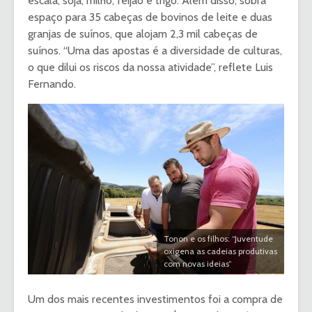
escala, soja, milho, feijão e trigo. Além disso, sobra
espaço para 35 cabeças de bovinos de leite e duas
granjas de suínos, que alojam 2,3 mil cabeças de
suínos. “Uma das apostas é a diversidade de culturas,
o que dilui os riscos da nossa atividade”, reflete Luis
Fernando.
Tonon e os filhos: “Juventude
oxigena as cadeias produtivas
com novas ideias”
Um dos mais recentes investimentos foi a compra de