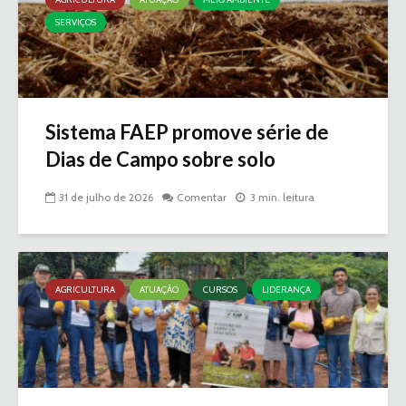
SERVIÇOS
Sistema FAEP promove série de
Dias de Campo sobre solo
31 de julho de 2026
Comentar
3 min. leitura
AGRICULTURA
ATUAÇÃO
CURSOS
LIDERANÇA