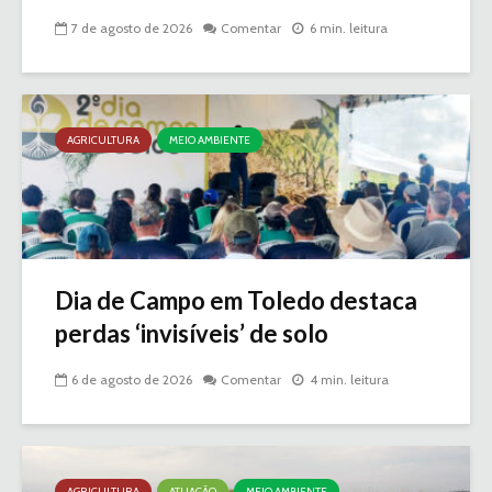
7 de agosto de 2026
Comentar
6 min. leitura
AGRICULTURA
MEIO AMBIENTE
Dia de Campo em Toledo destaca
perdas ‘invisíveis’ de solo
6 de agosto de 2026
Comentar
4 min. leitura
AGRICULTURA
ATUAÇÃO
MEIO AMBIENTE