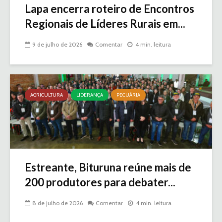
Lapa encerra roteiro de Encontros
Regionais de Líderes Rurais em...
9 de julho de 2026
Comentar
4 min. leitura
AGRICULTURA
LIDERANÇA
PECUÁRIA
Estreante, Bituruna reúne mais de
200 produtores para debater...
8 de julho de 2026
Comentar
4 min. leitura