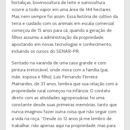
hortaliças, bovinocultura de leite e suinocultura
ocorre a todo vapor em uma área de 144 hectares.
Mas nem sempre foi assim. Essa história de cultivo da
terra e cuidado com os animais em escala comercial
começou de 15 anos para cá, quando a geração de
filhos assumiu a administração da propriedade,
apostando em novas tecnologias e conhecimento,
incluindo os cursos do SENAR-PR.
Sentado na varanda de uma casa grande e com
pintura irretocável, onde mora com a família (pai,
mãe, esposa e filho), Luis Fernando Ferreira
Mainardes, de 33 anos, lembra que sua relação com a
propriedade rural começou na infância. O contato
direto com as atividades agropecuárias foi uma
constante desde suas primeiras memórias, tanto que
nunca imaginou fazer outra coisa que não seguir com
a vida na roça. “Desde os 12 anos já me lembro de
trabalhar, não apenas aqui na propriedade, mas para