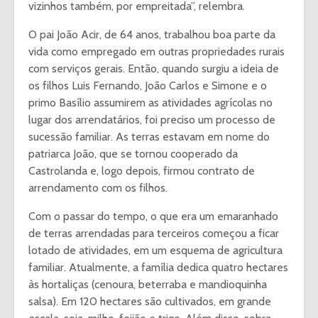
vizinhos também, por empreitada”, relembra.
O pai João Acir, de 64 anos, trabalhou boa parte da
vida como empregado em outras propriedades rurais
com serviços gerais. Então, quando surgiu a ideia de
os filhos Luis Fernando, João Carlos e Simone e o
primo Basílio assumirem as atividades agrícolas no
lugar dos arrendatários, foi preciso um processo de
sucessão familiar. As terras estavam em nome do
patriarca João, que se tornou cooperado da
Castrolanda e, logo depois, firmou contrato de
arrendamento com os filhos.
Com o passar do tempo, o que era um emaranhado
de terras arrendadas para terceiros começou a ficar
lotado de atividades, em um esquema de agricultura
familiar. Atualmente, a família dedica quatro hectares
às hortaliças (cenoura, beterraba e mandioquinha
salsa). Em 120 hectares são cultivados, em grande