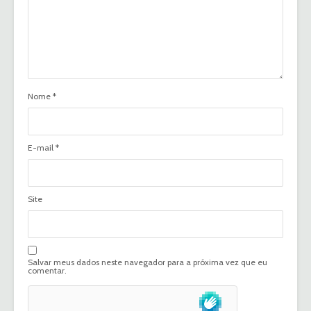
Nome
*
E-mail
*
Site
Salvar meus dados neste navegador para a próxima vez que eu
comentar.