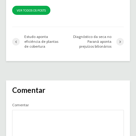
VER TODOS OS POSTS
Estudo aponta
Diagnóstico da seca no
eficiência de plantas
Paraná aponta
de cobertura
prejuízos bilionários
Comentar
Comentar