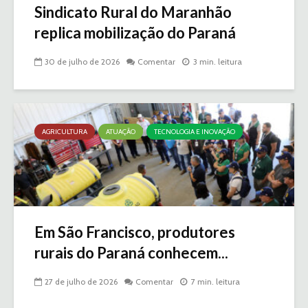
Sindicato Rural do Maranhão
replica mobilização do Paraná
30 de julho de 2026
Comentar
3 min. leitura
AGRICULTURA
ATUAÇÃO
TECNOLOGIA E INOVAÇÃO
Em São Francisco, produtores
rurais do Paraná conhecem...
27 de julho de 2026
Comentar
7 min. leitura