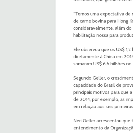
“Temos uma expectativa de 
de carne bovina para Hong Ko
consideravelmente, além do 
habilitação nossa para produzi
Ele observou que os US$ 1,2 
diretamente à China em 2015
somaram US$ 6,6 bilhões no 
Segundo Geller, o crescimen
capacidade do Brasil de prov
principais motivos para que 
de 2014, por exemplo, as im
em relação aos seis primeiro
Neri Geller acrescentou que
entendimento da Organização