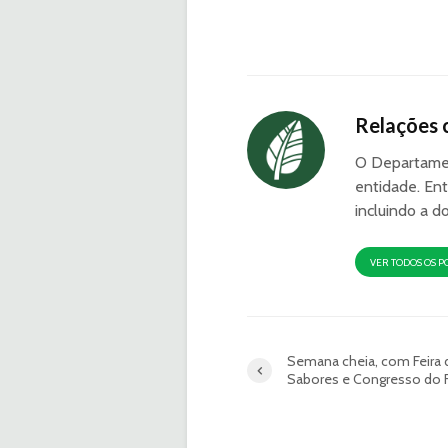
Relações 
O Departamen
entidade. Ent
incluindo a d
VER TODOS OS P
Semana cheia, com Feira 
Sabores e Congresso do F