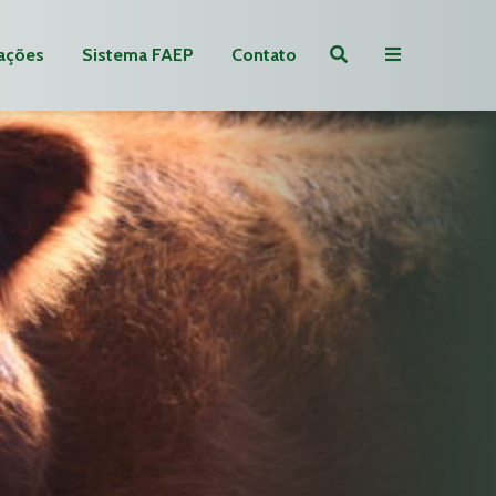
ações
Sistema FAEP
Contato