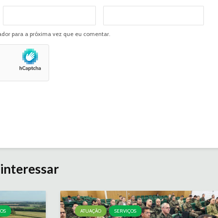
dor para a próxima vez que eu comentar.
interessar
ÇOS
ATUAÇÃO
SERVIÇOS