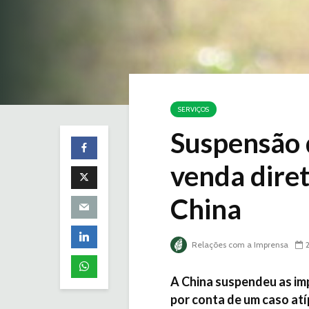
SERVIÇOS
Suspensão 
venda diret
China
Relações com a Imprensa
A China suspendeu as imp
por conta de um caso atí