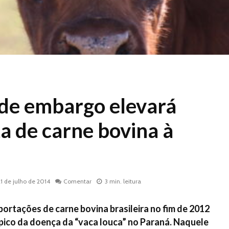
de embargo elevará
a de carne bovina à
21 de julho de 2014
Comentar
3 min. leitura
ortações de carne bovina brasileira no fim de 2012
pico da doença da “vaca louca” no Paraná. Naquele