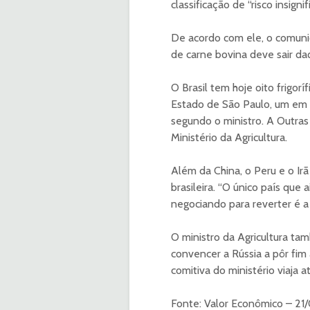
classificação de “risco insign
De acordo com ele, o comunic
de carne bovina deve sair da
O Brasil tem hoje oito frigorí
Estado de São Paulo, um em 
segundo o ministro. A Outras
Ministério da Agricultura.
Além da China, o Peru e o I
brasileira. “O único país que
negociando para reverter é a 
O ministro da Agricultura ta
convencer a Rússia a pôr fim 
comitiva do ministério viaja 
Fonte: Valor Econômico – 21