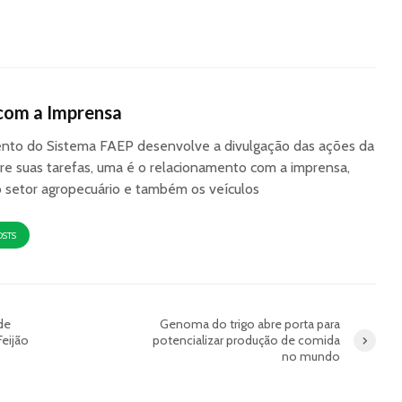
com a Imprensa
to do Sistema FAEP desenvolve a divulgação das ações da
re suas tarefas, uma é o relacionamento com a imprensa,
o setor agropecuário e também os veículos
OSTS
de
Genoma do trigo abre porta para
eijão
potencializar produção de comida
no mundo