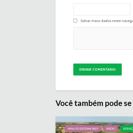
Salvar meus dados neste navega
Você também pode se 
MINUTO SISTEMA FAEP
RÁDIO
SERVI