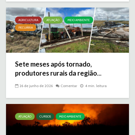
AGRICULTURA
ATUAÇÃO
MEIO AMBIENTE
PECUÁRIA
Sete meses após tornado,
produtores rurais da região...
26 de junho de 2026
Comentar
4 min. leitura
ATUAÇÃO
CURSOS
MEIO AMBIENTE