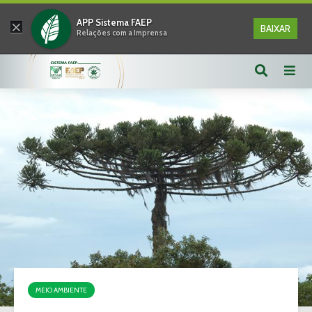
×
APP Sistema FAEP
BAIXAR
Relações com a Imprensa
MEIO AMBIENTE