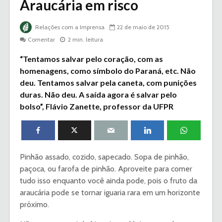
Araucária em risco
Relações com a Imprensa
22 de maio de 2015
Comentar
2 min. leitura
“Tentamos salvar pelo coração, com as
homenagens, como símbolo do Paraná, etc. Não
deu. Tentamos salvar pela caneta, com punições
duras. Não deu. A saída agora é salvar pelo
bolso”, Flávio Zanette, professor da UFPR
Pinhão assado, cozido, sapecado. Sopa de pinhão,
paçoca, ou farofa de pinhão. Aproveite para comer
tudo isso enquanto você ainda pode, pois o fruto da
araucária pode se tornar iguaria rara em um horizonte
próximo.