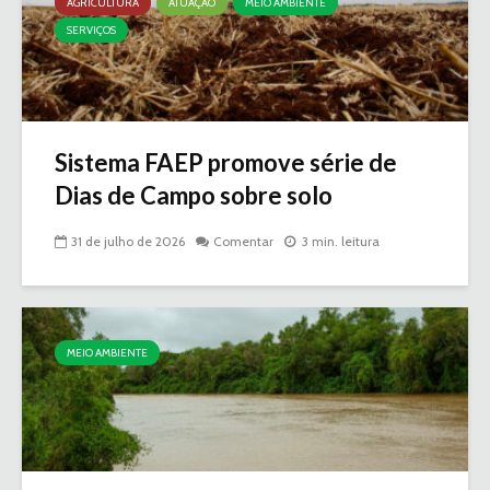
AGRICULTURA
ATUAÇÃO
MEIO AMBIENTE
SERVIÇOS
Sistema FAEP promove série de
Dias de Campo sobre solo
31 de julho de 2026
Comentar
3 min. leitura
MEIO AMBIENTE