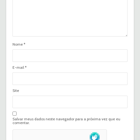
Nome
*
E-mail
*
Site
Salvar meus dados neste navegador para a próxima vez que eu
comentar.