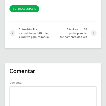
VER TODOS OS POSTS
Entrevista: Prazo
Técnicos do IAP
estendido no CAR não
participam de
é motivo para calmaria
treinamento do CAR
Comentar
Comentar