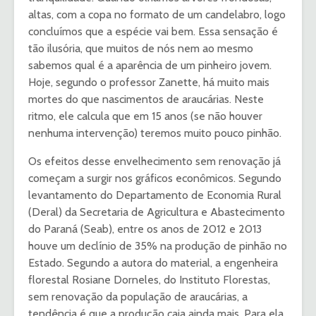
altas, com a copa no formato de um candelabro, logo
concluímos que a espécie vai bem. Essa sensação é
tão ilusória, que muitos de nós nem ao mesmo
sabemos qual é a aparência de um pinheiro jovem.
Hoje, segundo o professor Zanette, há muito mais
mortes do que nascimentos de araucárias. Neste
ritmo, ele calcula que em 15 anos (se não houver
nenhuma intervenção) teremos muito pouco pinhão.
Os efeitos desse envelhecimento sem renovação já
começam a surgir nos gráficos econômicos. Segundo
levantamento do Departamento de Economia Rural
(Deral) da Secretaria de Agricultura e Abastecimento
do Paraná (Seab), entre os anos de 2012 e 2013
houve um declínio de 35% na produção de pinhão no
Estado. Segundo a autora do material, a engenheira
florestal Rosiane Dorneles, do Instituto Florestas,
sem renovação da população de araucárias, a
tendência é que a produção caia ainda mais. Para ela,