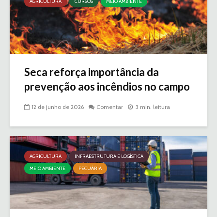
AGRICULTURA
CURSOS
MEIO AMBIENTE
Seca reforça importância da
prevenção aos incêndios no campo
12 de junho de 2026
Comentar
3 min. leitura
AGRICULTURA
INFRAESTRUTURA E LOGÍSTICA
MEIO AMBIENTE
PECUÁRIA