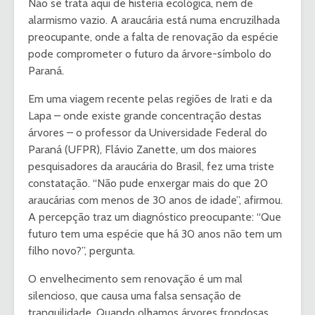
Não se trata aqui de histeria ecológica, nem de
alarmismo vazio. A araucária está numa encruzilhada
preocupante, onde a falta de renovação da espécie
pode comprometer o futuro da árvore-símbolo do
Paraná.
Em uma viagem recente pelas regiões de Irati e da
Lapa – onde existe grande concentração destas
árvores – o professor da Universidade Federal do
Paraná (UFPR), Flávio Zanette, um dos maiores
pesquisadores da araucária do Brasil, fez uma triste
constatação. “Não pude enxergar mais do que 20
araucárias com menos de 30 anos de idade”, afirmou.
A percepção traz um diagnóstico preocupante: “Que
futuro tem uma espécie que há 30 anos não tem um
filho novo?”, pergunta.
O envelhecimento sem renovação é um mal
silencioso, que causa uma falsa sensação de
tranquilidade. Quando olhamos árvores frondosas,