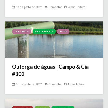
6 de agosto de 2026
Comentar
4 min. leitura
CAMPO & CIA
MEIO AMBIENTE
RÁDIO
Outorga de águas | Campo & Cia
#302
3 de agosto de 2026
Comentar
1 min. leitura