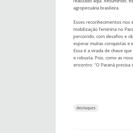
realizado aqui. Resumindo, 
agropecuária brasileira.
Esses reconhecimentos nos e
mobilização feminina no Par
percorrido, com desafios e o
esperar muitas conquistas e i
Essa é a virada de chave que 
e robusta. Pois, como as nos
encontro: “O Paraná precisa 
destaques