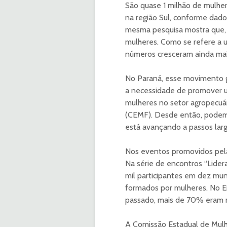
São quase 1 milhão de mulher
na região Sul, conforme dado
mesma pesquisa mostra que, 
mulheres. Como se refere a 
números cresceram ainda mai
No Paraná, esse movimento g
a necessidade de promover u
mulheres no setor agropecuá
(CEMF). Desde então, podemo
está avançando a passos larg
Nos eventos promovidos pela 
Na série de encontros “Lider
mil participantes em dez mu
formados por mulheres. No E
passado, mais de 70% eram mu
A Comissão Estadual de Mulh