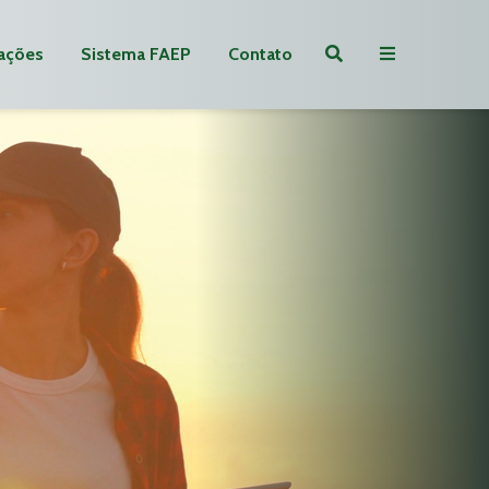
ações
Sistema FAEP
Contato