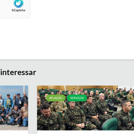
interessar
ATUAÇÃO
SERVIÇOS