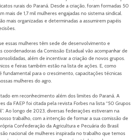
icatos rurais do Paraná. Desde a criação, foram formadas 50
m mais de 1,7 mil mulheres engajadas no sistema sindical.
stão mais organizadas e determinadas a assumirem papéis
cisões.
 que essas mulheres têm sede de desenvolvimento e
as coordenadoras da Comissão Estadual vão acompanhar de
consolidadas, além de incentivar a criação de novos grupos.
icos e feiras também estão na lista de ações. E, como
fundamental para o crescimento, capacitações técnicas
ossas mulheres do agro.
ltado em reconhecimento além dos limites do Paraná. A
s da FAEP foi citada pela revista Forbes na lista “50 Grupos
l”. Ao longo de 2023, diversas federações estiveram na
nosso trabalho, com a intenção de formar a sua comissão de
ópria Confederação da Agricultura e Pecuária do Brasil
ssão nacional de mulheres inspirada no trabalho que temos