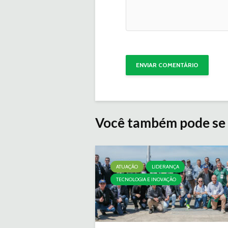
Você também pode se 
ATUAÇÃO
LIDERANÇA
TECNOLOGIA E INOVAÇÃO