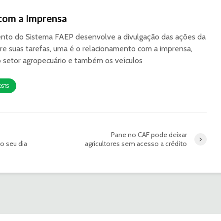
com a Imprensa
to do Sistema FAEP desenvolve a divulgação das ações da
re suas tarefas, uma é o relacionamento com a imprensa,
o setor agropecuário e também os veículos
OSTS
Pane no CAF pode deixar
o seu dia
agricultores sem acesso a crédito