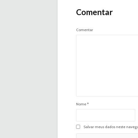
Comentar
Comentar
Nome
*
Salvar meus dados neste navega