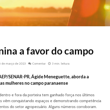
nina a favor do campo
8 de março de 2023
Comentar
3 min. leitura
FAEP/SENAR-PR, Ágide Meneguette, aborda a
das mulheres no campo paranaense
dentro e fora da porteira tem ganhado força nos últimos
elas vêm conquistando espaços e demonstrando competência
entos do setor agropecuário. Alguns números corroboram.