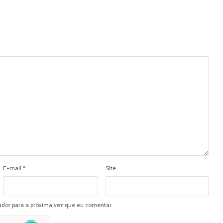
E-mail
*
Site
dor para a próxima vez que eu comentar.