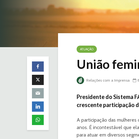
ATUAÇÃO
União femi
Relações com a Imprensa
Presidente do Sistema 
crescente participação 
A participação das mulheres 
anos. É incontestável que 
para atuar em diversos segm