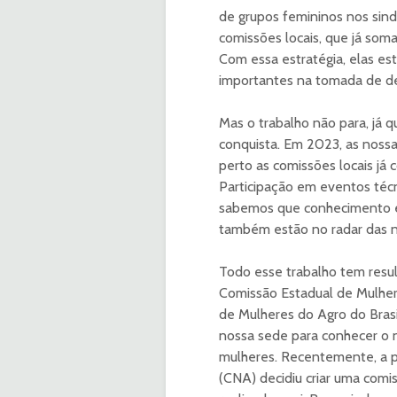
de grupos femininos nos sind
comissões locais, que já soma
Com essa estratégia, elas e
importantes na tomada de de
Mas o trabalho não para, já
conquista. Em 2023, as noss
perto as comissões locais já 
Participação em eventos técn
sabemos que conhecimento é 
também estão no radar das n
Todo esse trabalho tem resu
Comissão Estadual de Mulhere
de Mulheres do Agro do Brasi
nossa sede para conhecer o 
mulheres. Recentemente, a pr
(CNA) decidiu criar uma comi