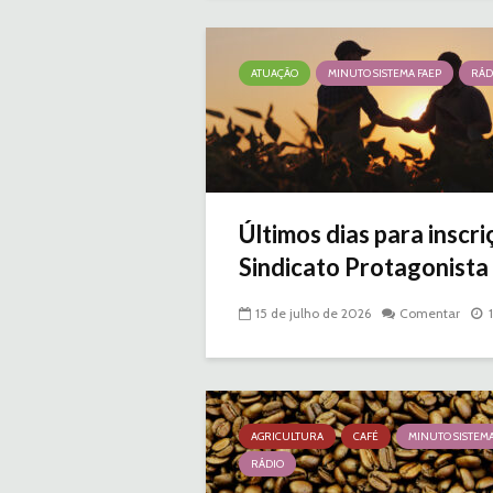
ATUAÇÃO
MINUTO SISTEMA FAEP
RÁD
Últimos dias para inscr
Sindicato Protagonista |
15 de julho de 2026
Comentar
AGRICULTURA
CAFÉ
MINUTO SISTEMA
RÁDIO