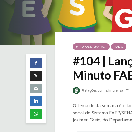
MINUTO SISTEMA FAEP
RÁDIO
#104 | Lan
Minuto FA
Relações com a Imprensa
O tema desta semana é o la
social do Sistema FAEP/SENA
Josimeri Grein, do Departa