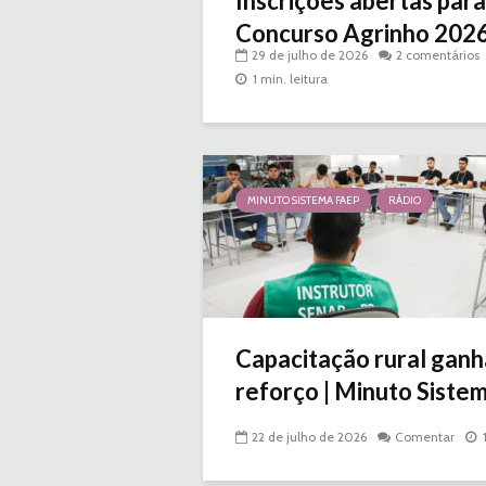
Inscrições abertas para
Concurso Agrinho 2026 |
29 de julho de 2026
2 comentários
1 min. leitura
MINUTO SISTEMA FAEP
RÁDIO
Capacitação rural ganh
reforço | Minuto Sistem
22 de julho de 2026
Comentar