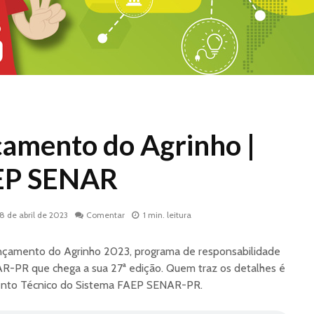
çamento do Agrinho |
EP SENAR
18 de abril de 2023
Comentar
1 min. leitura
nçamento do Agrinho 2023, programa de responsabilidade
R-PR que chega a sua 27ª edição. Quem traz os detalhes é
mento Técnico do Sistema FAEP SENAR-PR.