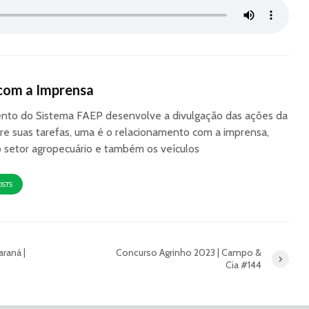
com a Imprensa
to do Sistema FAEP desenvolve a divulgação das ações da
re suas tarefas, uma é o relacionamento com a imprensa,
o setor agropecuário e também os veículos
OSTS
raná |
Concurso Agrinho 2023 | Campo &
Cia #144