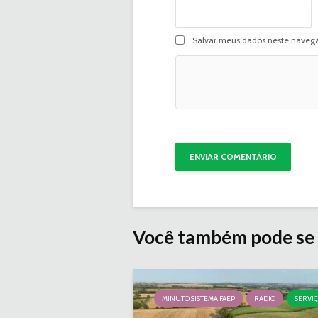
Salvar meus dados neste navega
Você também pode se 
MINUTO SISTEMA FAEP
RÁDIO
SERVI