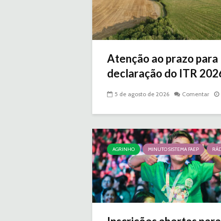
Atenção ao prazo para
declaração do ITR 2026 
5 de agosto de 2026
Comentar
AGRINHO
MINUTO SISTEMA FAEP
RÁD