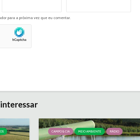
dor para a próxima vez que eu comentar.
interessar
ÇOS
CAMPO & CIA
MEIO AMBIENTE
RÁDIO