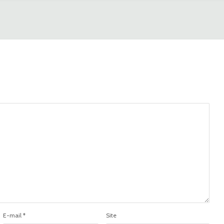
E-mail
*
Site