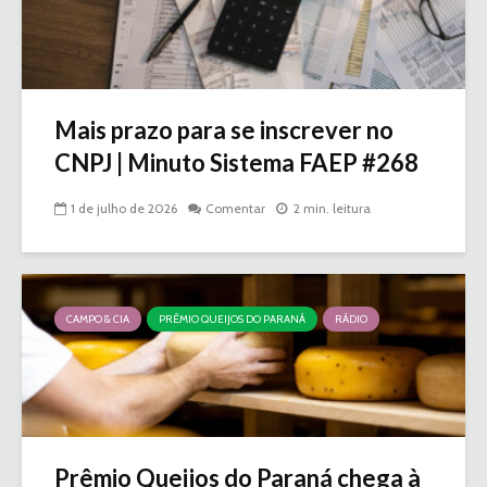
Mais prazo para se inscrever no
CNPJ | Minuto Sistema FAEP #268
1 de julho de 2026
Comentar
2 min. leitura
CAMPO & CIA
PRÊMIO QUEIJOS DO PARANÁ
RÁDIO
Prêmio Queijos do Paraná chega à