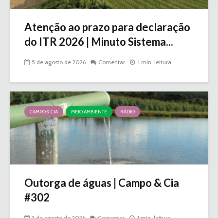
Atenção ao prazo para declaração
do ITR 2026 | Minuto Sistema...
5 de agosto de 2026
Comentar
1 min. leitura
CAMPO & CIA
MEIO AMBIENTE
RÁDIO
Outorga de águas | Campo & Cia
#302
3 de agosto de 2026
Comentar
1 min. leitura