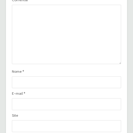
Nome
*
E-mail
*
Site