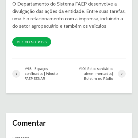
O Departamento do Sistema FAEP desenvolve a
divulgação das ações da entidade. Entre suas tarefas,
uma é o relacionamento com a imprensa, incluindo a
do setor agropecuário e também os veículos
VER TODOS OS POSTS
#98 | Espaços
#101 Selos sanitários
confinados | Minuto
abrem mercados|
FAEP SENAR
Boletim no Rádio
Comentar
Comentar