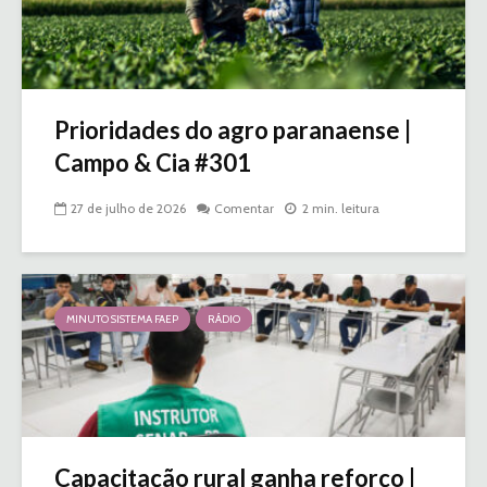
Prioridades do agro paranaense |
Campo & Cia #301
27 de julho de 2026
Comentar
2 min. leitura
MINUTO SISTEMA FAEP
RÁDIO
Capacitação rural ganha reforço |