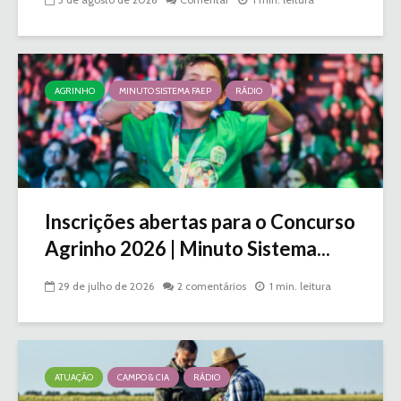
AGRINHO
MINUTO SISTEMA FAEP
RÁDIO
Inscrições abertas para o Concurso
Agrinho 2026 | Minuto Sistema...
29 de julho de 2026
2 comentários
1 min. leitura
ATUAÇÃO
CAMPO & CIA
RÁDIO