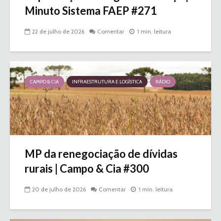
Minuto Sistema FAEP #271
22 de julho de 2026
Comentar
1 min. leitura
CAMPO & CIA
INFRAESTRUTURA E LOGÍSTICA
RÁDIO
MP da renegociação de dívidas
rurais | Campo & Cia #300
20 de julho de 2026
Comentar
1 min. leitura