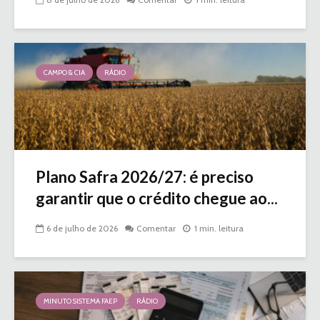
CAMPO & CIA
RÁDIO
Plano Safra 2026/27: é preciso
garantir que o crédito chegue ao...
6 de julho de 2026
Comentar
1 min. leitura
MINUTO SISTEMA FAEP
RÁDIO