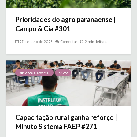
Prioridades do agro paranaense |
Campo & Cia #301
27 de julho de 2026
Comentar
2 min. leitura
MINUTO SISTEMA FAEP
RÁDIO
Capacitação rural ganha reforço |
Minuto Sistema FAEP #271