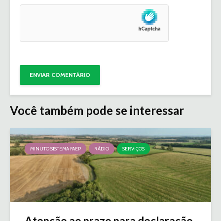
Você também pode se interessar
MINUTO SISTEMA FAEP
RÁDIO
SERVIÇOS
Atenção ao prazo para declaração