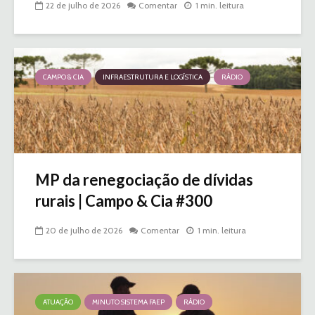
22 de julho de 2026
Comentar
1 min. leitura
CAMPO & CIA
INFRAESTRUTURA E LOGÍSTICA
RÁDIO
MP da renegociação de dívidas
rurais | Campo & Cia #300
20 de julho de 2026
Comentar
1 min. leitura
ATUAÇÃO
MINUTO SISTEMA FAEP
RÁDIO