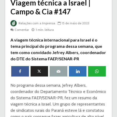
Viagem técnica a Israel |
Campo & Cia #147
Relações com a Imprensa
15 de maio de 2023
Comentar
1 min. leitura
A viagem técnica internacional para Israel é o
tema principal do programa dessa semana, que
tem como convidado Jefrey Albers, coordenador
do DTE do Sistema FAEP/SENAR-PR
No programa dessa semana, Jefrey Albers,
coordenador do Departamento Técnico e Econômico
do Sistema FAEP/SENAR-PR, fez um resumo da
viagem técnica a Israel. Um grupo de representantes
de sindicatos rurais do Paraná esteve lá e constatou
como o país consegue fazer agricultura de alto nível,