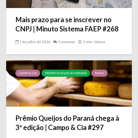
Mais prazo para se inscrever no
CNPJ | Minuto Sistema FAEP #268
1 de julho de 2026
Comentar
2 min. leitura
CAMPO & CIA
PRÊMIO QUEIJOS DO PARANÁ
RÁDIO
Prêmio Queijos do Paraná chega à
3ª edição | Campo & Cia #297