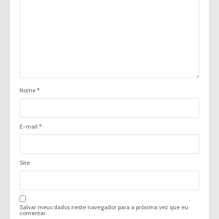
Nome
*
E-mail
*
Site
Salvar meus dados neste navegador para a próxima vez que eu
comentar.