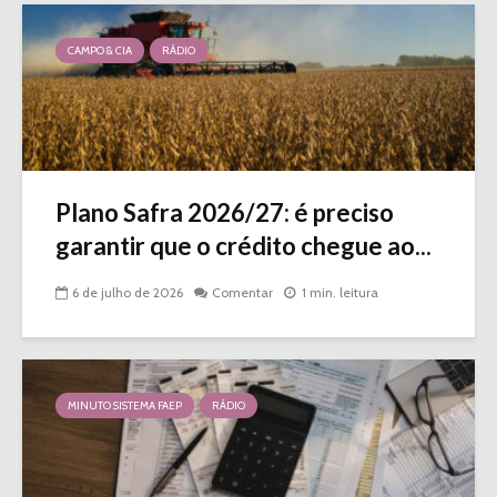
CAMPO & CIA
RÁDIO
Plano Safra 2026/27: é preciso
garantir que o crédito chegue ao...
6 de julho de 2026
Comentar
1 min. leitura
MINUTO SISTEMA FAEP
RÁDIO