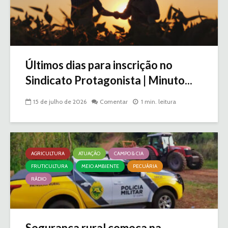
Últimos dias para inscrição no
Sindicato Protagonista | Minuto...
15 de julho de 2026
Comentar
1 min. leitura
AGRICULTURA
ATUAÇÃO
CAMPO & CIA
FRUTICULTURA
MEIO AMBIENTE
PECUÁRIA
RÁDIO
Segurança rural começa na