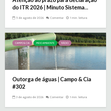
do ITR 2026 | Minuto Sistema...
5 de agosto de 2026
Comentar
1 min. leitura
CAMPO & CIA
MEIO AMBIENTE
RÁDIO
Outorga de águas | Campo & Cia
#302
3 de agosto de 2026
Comentar
1 min. leitura