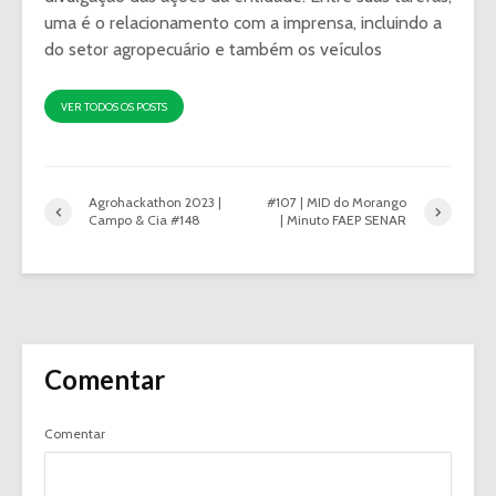
uma é o relacionamento com a imprensa, incluindo a
do setor agropecuário e também os veículos
VER TODOS OS POSTS
Agrohackathon 2023 |
#107 | MID do Morango
Campo & Cia #148
| Minuto FAEP SENAR
Comentar
Comentar