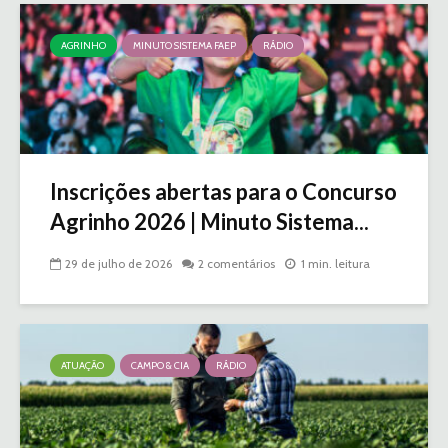
AGRINHO
MINUTO SISTEMA FAEP
RÁDIO
Inscrições abertas para o Concurso
Agrinho 2026 | Minuto Sistema...
29 de julho de 2026
2 comentários
1 min. leitura
ATUAÇÃO
CAMPO & CIA
RÁDIO