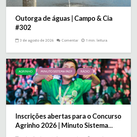
Outorga de águas | Campo & Cia
#302
3 de agosto de 2026
Comentar
1 min. leitura
AGRINHO
MINUTO SISTEMA FAEP
RÁDIO
Inscrições abertas para o Concurso
Agrinho 2026 | Minuto Sistema...