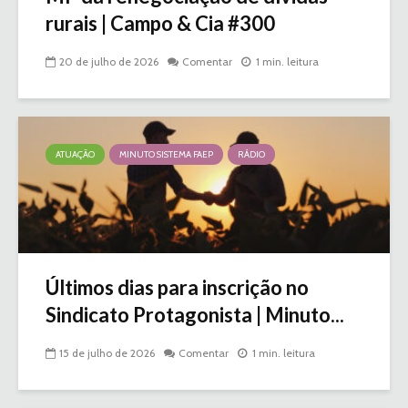
rurais | Campo & Cia #300
20 de julho de 2026
Comentar
1 min. leitura
ATUAÇÃO
MINUTO SISTEMA FAEP
RÁDIO
Últimos dias para inscrição no
Sindicato Protagonista | Minuto...
15 de julho de 2026
Comentar
1 min. leitura