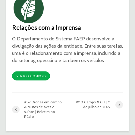
Relações com a Imprensa
O Departamento do Sistema FAEP desenvolve a
divulgação das ações da entidade. Entre suas tarefas,
uma é o relacionamento com a imprensa, incluindo a
do setor agropecuário e também os veículos
VER TODOS OS POSTS
#87 Drones em campo
#110 Campo & Cia | 11
& custos de aves e
de julho de 2022
suínos | Boletim no
Rádio