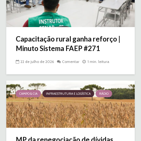
Capacitação rural ganha reforço |
Minuto Sistema FAEP #271
22 de julho de 2026
Comentar
1 min. leitura
CAMPO & CIA
INFRAESTRUTURA E LOGÍSTICA
RÁDIO
MP da renegociação de dívidas