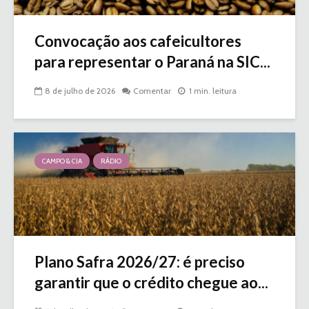
Convocação aos cafeicultores
para representar o Paraná na SIC...
8 de julho de 2026
Comentar
1 min. leitura
CAMPO & CIA
RÁDIO
Plano Safra 2026/27: é preciso
garantir que o crédito chegue ao...