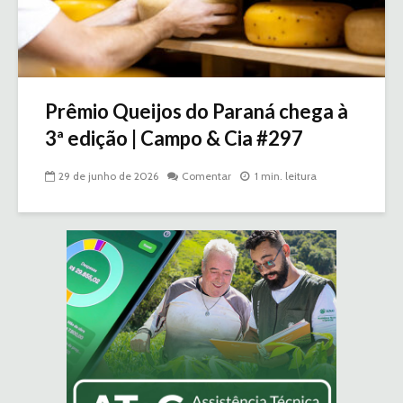
Prêmio Queijos do Paraná chega à
3ª edição | Campo & Cia #297
29 de junho de 2026
Comentar
1 min. leitura