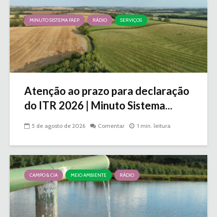
MINUTO SISTEMA FAEP
RÁDIO
SERVIÇOS
Atenção ao prazo para declaração
do ITR 2026 | Minuto Sistema...
5 de agosto de 2026
Comentar
1 min. leitura
CAMPO & CIA
MEIO AMBIENTE
RÁDIO