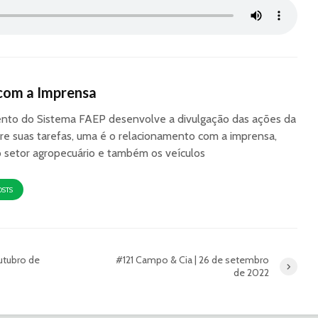
com a Imprensa
to do Sistema FAEP desenvolve a divulgação das ações da
re suas tarefas, uma é o relacionamento com a imprensa,
o setor agropecuário e também os veículos
OSTS
utubro de
#121 Campo & Cia | 26 de setembro
de 2022