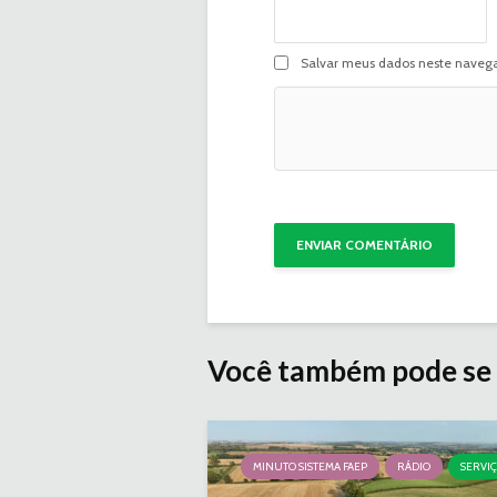
Salvar meus dados neste navega
Você também pode se 
MINUTO SISTEMA FAEP
RÁDIO
SERVI