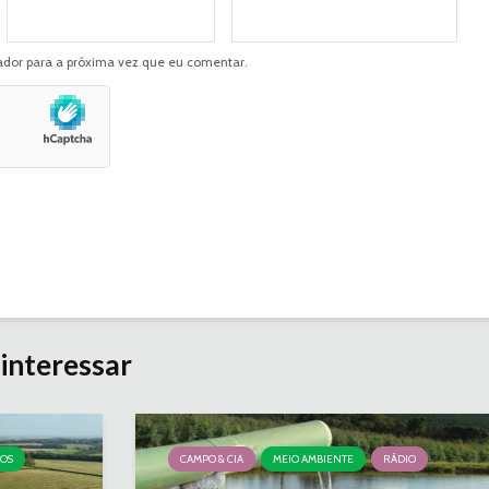
dor para a próxima vez que eu comentar.
interessar
ÇOS
CAMPO & CIA
MEIO AMBIENTE
RÁDIO