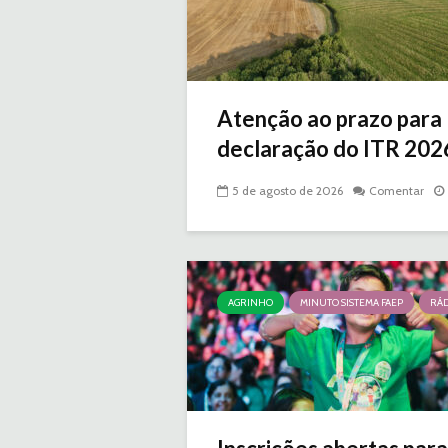
Atenção ao prazo para
declaração do ITR 2026 
5 de agosto de 2026
Comentar
AGRINHO
MINUTO SISTEMA FAEP
RÁD