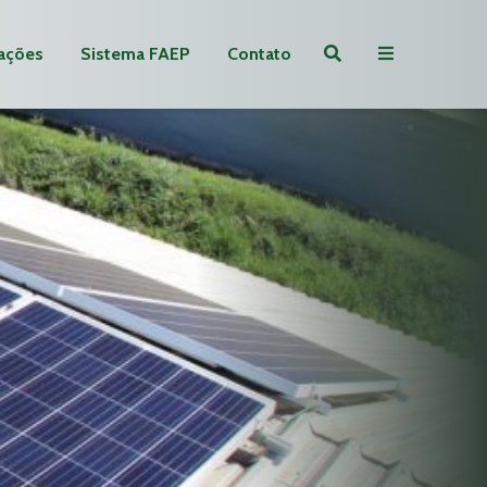
ações
Sistema FAEP
Contato