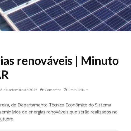
ias renováveis | Minuto
AR
28 de setembro de 2022
Comentar
1 min. leitura
erreira, do Departamento Técnico Econômico do Sistema
eminários de energias renováveis que serão realizados no
utubro.