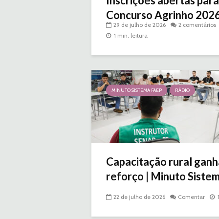
Inscrições abertas para
Concurso Agrinho 2026 |
29 de julho de 2026
2 comentários
1 min. leitura
MINUTO SISTEMA FAEP
RÁDIO
Capacitação rural ganh
reforço | Minuto Sistem
22 de julho de 2026
Comentar