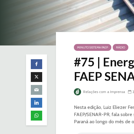
MINUTO SISTEMA FAEP
RÁDIO
#75 | Energ
FAEP SEN
Relações com a Imprensa
Nesta edição, Luiz Eliezer F
FAEP/SENAR-PR, fala sobre s
Paraná ao longo do mês de o