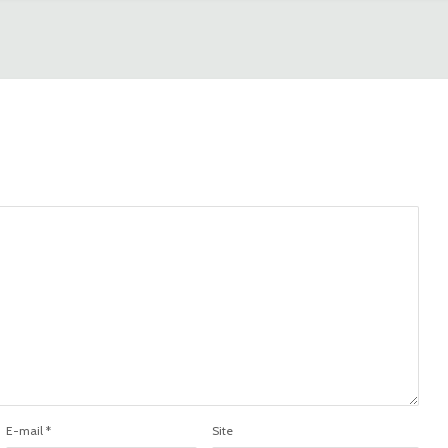
E-mail
*
Site