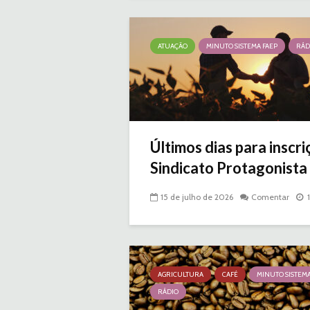
ATUAÇÃO
MINUTO SISTEMA FAEP
RÁD
Últimos dias para inscr
Sindicato Protagonista |
15 de julho de 2026
Comentar
AGRICULTURA
CAFÉ
MINUTO SISTEMA
RÁDIO