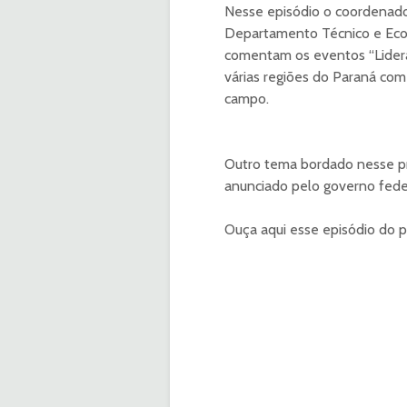
Nesse episódio o coordenado
Departamento Técnico e Eco
comentam os eventos “Lidera
várias regiões do Paraná com
campo.
Outro tema bordado nesse pr
anunciado pelo governo feder
Ouça aqui esse episódio do p