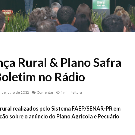
nça Rural & Plano Safra
Boletim no Rádio
4 de julho de 2022
Comentar
1 min. leitura
 rural realizados pelo Sistema FAEP/SENAR-PR em
ção sobre o anúncio do Plano Agrícola e Pecuário