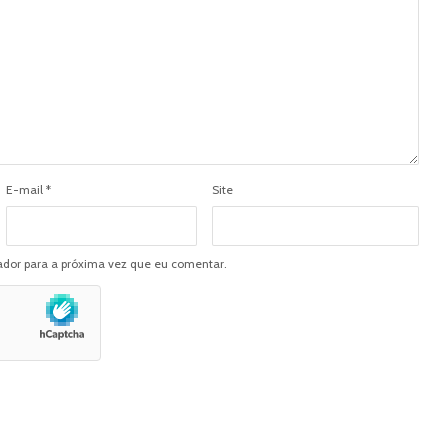
E-mail
*
Site
dor para a próxima vez que eu comentar.