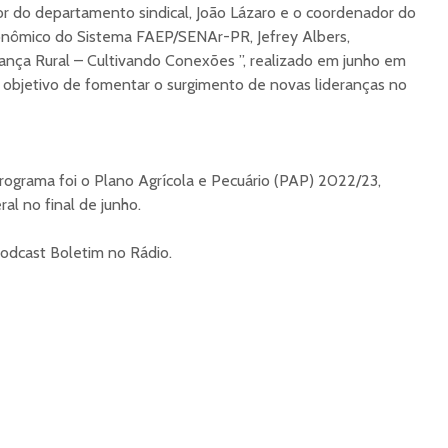
r do departamento sindical, João Lázaro e o coordenador do
nômico do Sistema FAEP/SENAr-PR, Jefrey Albers,
nça Rural – Cultivando Conexões ”, realizado em junho em
 objetivo de fomentar o surgimento de novas lideranças no
ograma foi o Plano Agrícola e Pecuário (PAP) 2022/23,
al no final de junho.
odcast Boletim no Rádio.