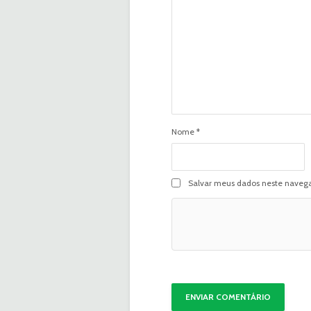
Nome
*
Salvar meus dados neste navega