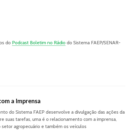
ios do
Podcast Boletim no Rádio
do Sistema FAEP/SENAR-
com a Imprensa
to do Sistema FAEP desenvolve a divulgação das ações da
re suas tarefas, uma é o relacionamento com a imprensa,
o setor agropecuário e também os veículos