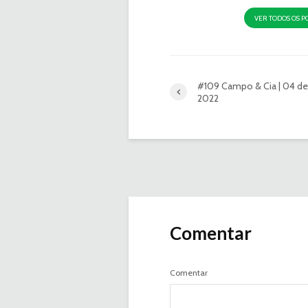
VER TODOS OS P
#109 Campo & Cia | 04 de
2022
Comentar
Comentar