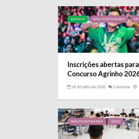
AGRINHO
MINUTO SISTEMA FAEP
RÁD
Inscrições abertas para
Concurso Agrinho 2026 |
29 de julho de 2026
Comentar
MINUTO SISTEMA FAEP
RÁDIO