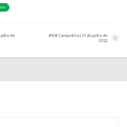
OSTS
 julho de
#108 Campo&Cia | 27 de junho de
2022