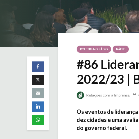
BOLETIM NO RÁDIO
RÁDIO
#86 Lidera
2022/23 | 
Relações com a Imprensa
Os eventos de liderança
dez cidades e uma avalia
do governo federal.