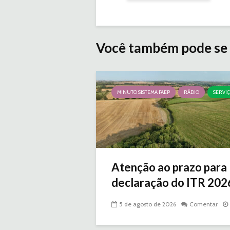
Você também pode se 
MINUTO SISTEMA FAEP
RÁDIO
SERVI
Atenção ao prazo para
declaração do ITR 2026 
5 de agosto de 2026
Comentar