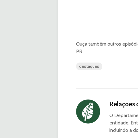
Ouça também outros episód
PR
destaques
Relações 
O Departamen
entidade. Ent
incluindo a d