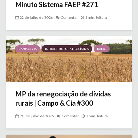
Minuto Sistema FAEP #271
22 de julho de 2026
Comentar
1 min. leitura
CAMPO & CIA
INFRAESTRUTURA E LOGÍSTICA
RÁDIO
MP da renegociação de dívidas
rurais | Campo & Cia #300
20 de julho de 2026
Comentar
1 min. leitura