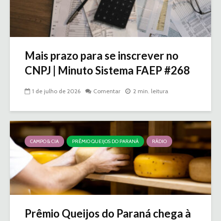
Mais prazo para se inscrever no
CNPJ | Minuto Sistema FAEP #268
1 de julho de 2026
Comentar
2 min. leitura
CAMPO & CIA
PRÊMIO QUEIJOS DO PARANÁ
RÁDIO
Prêmio Queijos do Paraná chega à