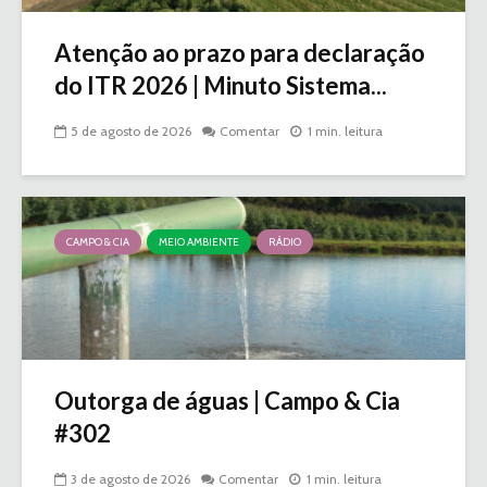
Atenção ao prazo para declaração
do ITR 2026 | Minuto Sistema...
5 de agosto de 2026
Comentar
1 min. leitura
CAMPO & CIA
MEIO AMBIENTE
RÁDIO
Outorga de águas | Campo & Cia
#302
3 de agosto de 2026
Comentar
1 min. leitura