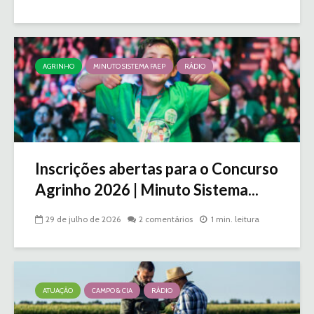
AGRINHO
MINUTO SISTEMA FAEP
RÁDIO
Inscrições abertas para o Concurso
Agrinho 2026 | Minuto Sistema...
29 de julho de 2026
2 comentários
1 min. leitura
ATUAÇÃO
CAMPO & CIA
RÁDIO