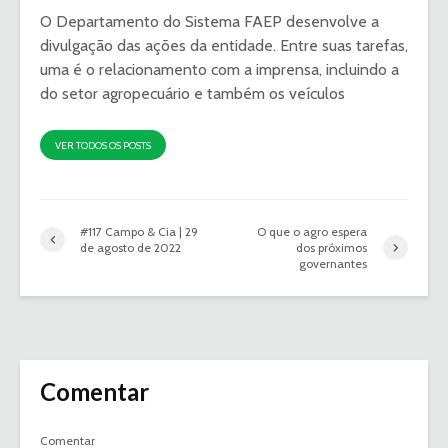
O Departamento do Sistema FAEP desenvolve a
divulgação das ações da entidade. Entre suas tarefas,
uma é o relacionamento com a imprensa, incluindo a
do setor agropecuário e também os veículos
VER TODOS OS POSTS
#117 Campo & Cia | 29
O que o agro espera
de agosto de 2022
dos próximos
governantes
Comentar
Comentar