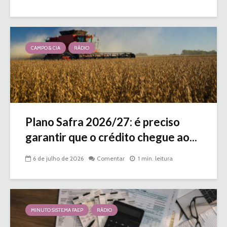
CAMPO & CIA
RÁDIO
Plano Safra 2026/27: é preciso
garantir que o crédito chegue ao...
6 de julho de 2026
Comentar
1 min. leitura
MINUTO SISTEMA FAEP
RÁDIO