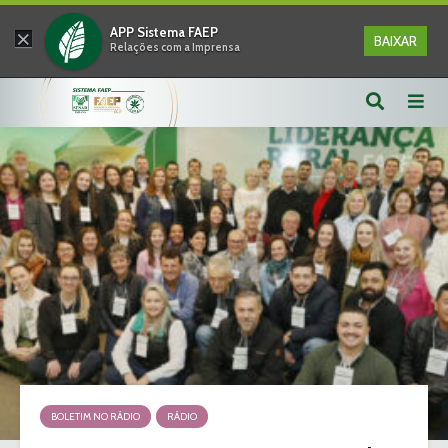
×
APP Sistema FAEP
BAIXAR
Relações com a Imprensa
BOLETIM NO RÁDIO
RÁDIO