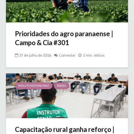
Prioridades do agro paranaense |
Campo & Cia #301
27 de julho de 2026
Comentar
2 min. leitura
MINUTO SISTEMA FAEP
RÁDIO
Capacitação rural ganha reforço |