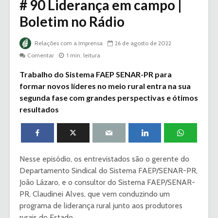
# 90 Liderança em campo |
Boletim no Rádio
Relações com a Imprensa
26 de agosto de 2022
Comentar
1 min. leitura
Trabalho do Sistema FAEP SENAR-PR para
formar novos líderes no meio rural entra na sua
segunda fase com grandes perspectivas e ótimos
resultados
Nesse episódio, os entrevistados são o gerente do
Departamento Sindical do Sistema FAEP/SENAR-PR,
João Lázaro, e o consultor do Sistema FAEP/SENAR-
PR, Claudinei Alves, que vem conduzindo um
programa de liderança rural junto aos produtores
rurais do Estado.