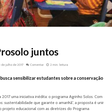
rosolo juntos
5 de julho de 2017
Comentar
2 min. leitura
busca sensibilizar estudantes sobre a conservação
017 uma iniciativa inédita: o programa Agrinho Solos. Com
: sustentabilidade que garante o amanhã”, a proposta é unir
 projeto educacional com as diretrizes do Programa