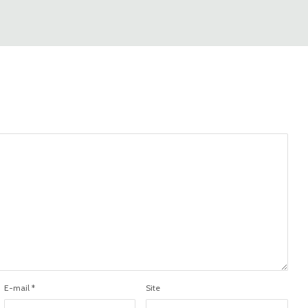
E-mail
*
Site