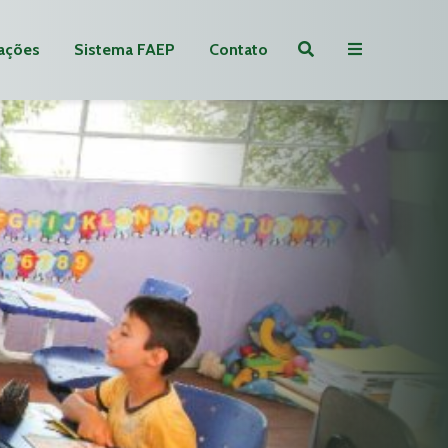
ações
Sistema FAEP
Contato