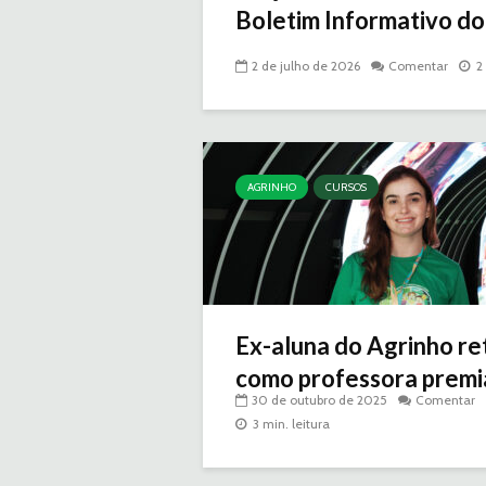
Boletim Informativo do.
2 de julho de 2026
Comentar
2
AGRINHO
CURSOS
Ex-aluna do Agrinho re
como professora prem
30 de outubro de 2025
Comentar
3 min. leitura