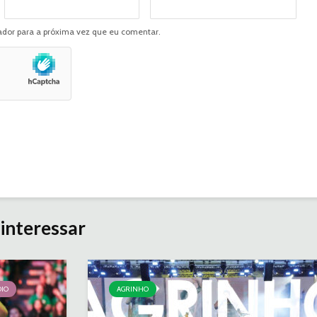
dor para a próxima vez que eu comentar.
interessar
IO
AGRINHO