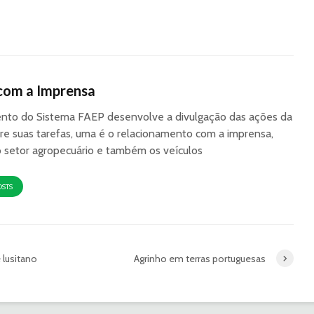
com a Imprensa
to do Sistema FAEP desenvolve a divulgação das ações da
re suas tarefas, uma é o relacionamento com a imprensa,
o setor agropecuário e também os veículos
OSTS
 lusitano
Agrinho em terras portuguesas