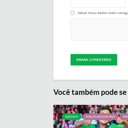
Salvar meus dados neste navega
Você também pode se 
AGRINHO
MINUTO SISTEMA FAEP
RÁD