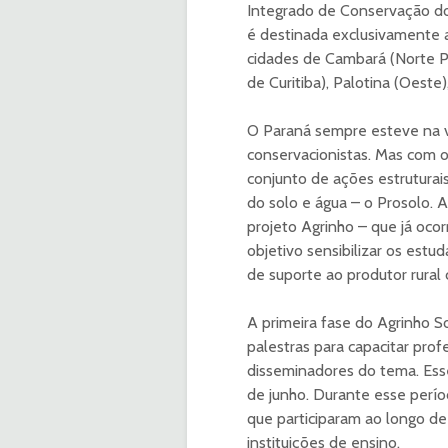
Integrado de Conservação do 
é destinada exclusivamente a
cidades de Cambará (Norte Pi
de Curitiba), Palotina (Oest
O Paraná sempre esteve na v
conservacionistas. Mas com 
conjunto de ações estruturai
do solo e água – o Prosolo. A
projeto Agrinho – que já oc
objetivo sensibilizar os est
de suporte ao produtor rural
A primeira fase do Agrinho S
palestras para capacitar prof
disseminadores do tema. Esse
de junho. Durante esse períod
que participaram ao longo de
instituições de ensino.