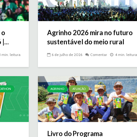
 o
Agrinho 2026 mira no futuro
...
sustentável do meio rural
1 min. leitura
6 de julho de 2026
Comentar
4 min. leitura
EATHON
AGRINHO
ATUAÇÃO
Livro do Programa