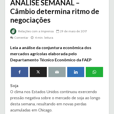
ANÁLISE SEMANAL –
Câmbio determina ritmo de
negociações
Relações com a Imprensa
29 de maio de 2017
Comentar
4 min. leitura
Leia a análise da conjuntura econômica dos
mercados agrícolas elaborada pelo
Departamento Técnico Econômico da FAEP
Soja
O clima nos Estados Unidos continuou exercendo
pressão negativa sobre o mercado de soja ao longo
desta semana, resultando em novas perdas
acumuladas em Chicago.