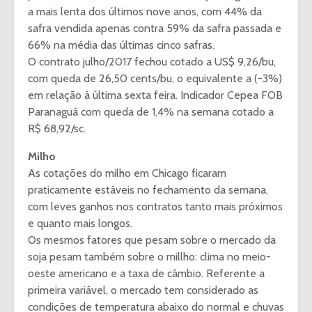
a mais lenta dos últimos nove anos, com 44% da
safra vendida apenas contra 59% da safra passada e
66% na média das últimas cinco safras.
O contrato julho/2017 fechou cotado a US$ 9,26/bu,
com queda de 26,50 cents/bu, o equivalente a (-3%)
em relação à última sexta feira. Indicador Cepea FOB
Paranaguá com queda de 1,4% na semana cotado a
R$ 68,92/sc.
Milho
As cotações do milho em Chicago ficaram
praticamente estáveis no fechamento da semana,
com leves ganhos nos contratos tanto mais próximos
e quanto mais longos.
Os mesmos fatores que pesam sobre o mercado da
soja pesam também sobre o millho: clima no meio-
oeste americano e a taxa de câmbio. Referente a
primeira variável, o mercado tem considerado as
condições de temperatura abaixo do normal e chuvas