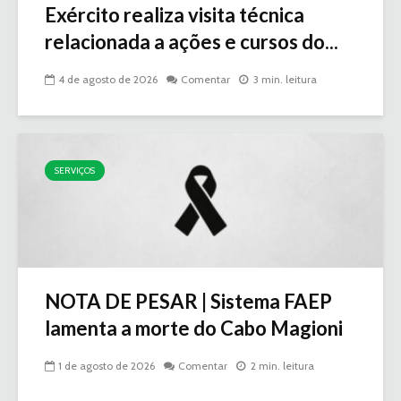
Exército realiza visita técnica
relacionada a ações e cursos do...
4 de agosto de 2026
Comentar
3 min. leitura
SERVIÇOS
NOTA DE PESAR | Sistema FAEP
lamenta a morte do Cabo Magioni
1 de agosto de 2026
Comentar
2 min. leitura