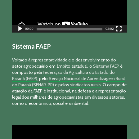
00:00
02:02
Sistema FAEP
Voltado à representatividade e o desenvolvimento do
setor agropecuário em âmbito estadual, o
Sistema FAEP
é
composto pela
Federação da Agricultura do Estado do
Paraná (FAEP)
, pelo
Serviço Nacional de Aprendizagem Rural
do Paraná (SENAR-PR)
e pelos
sindicatos rurais
. O campo de
atuação da FAEP é institucional, na defesa e a representação
legal dos milhares de agropecuaristas em diversos setores,
como o econômico, social e ambiental.
Tocador
de