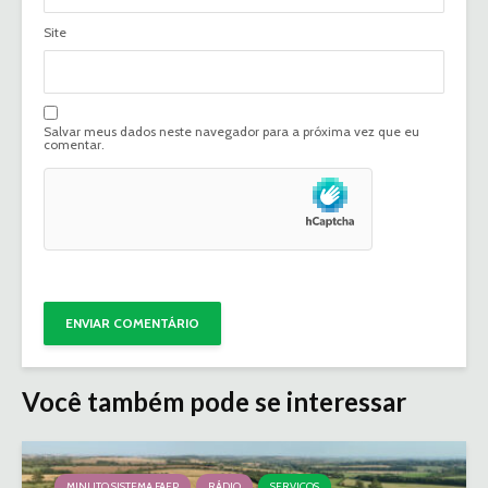
Site
Salvar meus dados neste navegador para a próxima vez que eu
comentar.
Você também pode se interessar
MINUTO SISTEMA FAEP
RÁDIO
SERVIÇOS