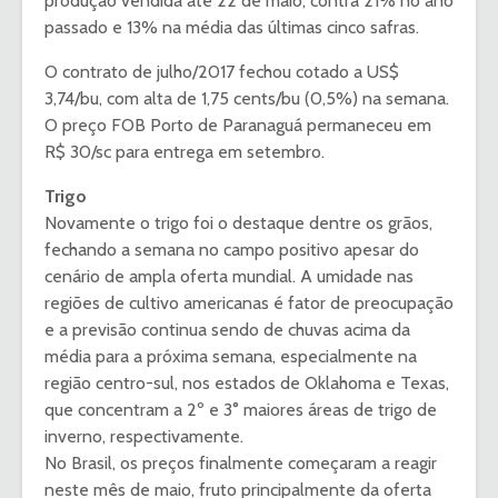
produção vendida até 22 de maio, contra 21% no ano
passado e 13% na média das últimas cinco safras.
O contrato de julho/2017 fechou cotado a US$
3,74/bu, com alta de 1,75 cents/bu (0,5%) na semana.
O preço FOB Porto de Paranaguá permaneceu em
R$ 30/sc para entrega em setembro.
Trigo
Novamente o trigo foi o destaque dentre os grãos,
fechando a semana no campo positivo apesar do
cenário de ampla oferta mundial. A umidade nas
regiões de cultivo americanas é fator de preocupação
e a previsão continua sendo de chuvas acima da
média para a próxima semana, especialmente na
região centro-sul, nos estados de Oklahoma e Texas,
que concentram a 2º e 3° maiores áreas de trigo de
inverno, respectivamente.
No Brasil, os preços finalmente começaram a reagir
neste mês de maio, fruto principalmente da oferta