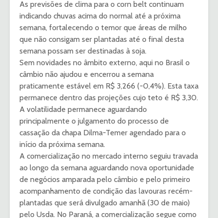
As previsões de clima para o corn belt continuam
indicando chuvas acima do normal até a próxima
semana, fortalecendo o temor que áreas de milho
que não consigam ser plantadas até o final desta
semana possam ser destinadas à soja.
Sem novidades no âmbito externo, aqui no Brasil o
câmbio não ajudou e encerrou a semana
praticamente estável em R$ 3,266 (-0,4%). Esta taxa
permanece dentro das projeções cujo teto é R$ 3,30.
A volatilidade permanece aguardando
principalmente o julgamento do processo de
cassação da chapa Dilma-Temer agendado para o
início da próxima semana.
A comercialização no mercado interno seguiu travada
ao longo da semana aguardando nova oportunidade
de negócios amparada pelo câmbio e pelo primeiro
acompanhamento de condição das lavouras recém-
plantadas que será divulgado amanhã (30 de maio)
pelo Usda. No Paraná, a comercialização segue como