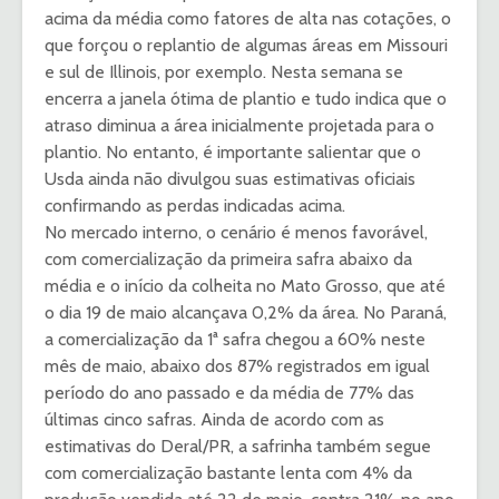
acima da média como fatores de alta nas cotações, o
que forçou o replantio de algumas áreas em Missouri
e sul de Illinois, por exemplo. Nesta semana se
encerra a janela ótima de plantio e tudo indica que o
atraso diminua a área inicialmente projetada para o
plantio. No entanto, é importante salientar que o
Usda ainda não divulgou suas estimativas oficiais
confirmando as perdas indicadas acima.
No mercado interno, o cenário é menos favorável,
com comercialização da primeira safra abaixo da
média e o início da colheita no Mato Grosso, que até
o dia 19 de maio alcançava 0,2% da área. No Paraná,
a comercialização da 1ª safra chegou a 60% neste
mês de maio, abaixo dos 87% registrados em igual
período do ano passado e da média de 77% das
últimas cinco safras. Ainda de acordo com as
estimativas do Deral/PR, a safrinha também segue
com comercialização bastante lenta com 4% da