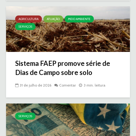
AGRICULTURA
ATUAÇÃO
MEIO AMBIENTE
SERVIÇOS
Sistema FAEP promove série de
Dias de Campo sobre solo
31 de julho de 2026
Comentar
3 min. leitura
SERVIÇOS