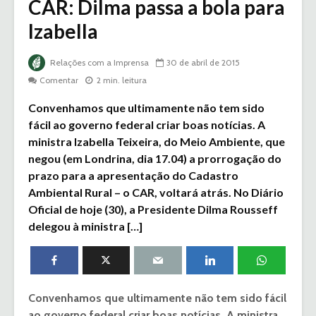
CAR: Dilma passa a bola para
Izabella
Relações com a Imprensa
30 de abril de 2015
Comentar
2 min. leitura
Convenhamos que ultimamente não tem sido
fácil ao governo federal criar boas notícias. A
ministra Izabella Teixeira, do Meio Ambiente, que
negou (em Londrina, dia 17.04) a prorrogação do
prazo para a apresentação do Cadastro
Ambiental Rural – o CAR, voltará atrás. No Diário
Oficial de hoje (30), a Presidente Dilma Rousseff
delegou à ministra […]
Convenhamos que ultimamente não tem sido fácil
ao governo federal criar boas notícias. A ministra