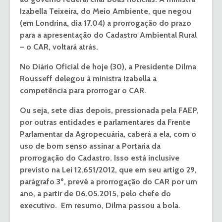
Izabella Teixeira, do Meio Ambiente, que negou
(em Londrina, dia 17.04) a prorrogação do prazo
para a apresentação do Cadastro Ambiental Rural
– o CAR, voltará atrás.
No Diário Oficial de hoje (30), a Presidente Dilma
Rousseff delegou à ministra Izabella a
competência para prorrogar o CAR.
Ou seja, sete dias depois, pressionada pela FAEP,
por outras entidades e parlamentares da Frente
Parlamentar da Agropecuária, caberá a ela, com o
uso de bom senso assinar a Portaria da
prorrogação do Cadastro. Isso está inclusive
previsto na
Lei
12.651/2012, que em seu artigo 29,
parágrafo 3º, prevê a prorrogação do CAR por um
ano, a partir de 06.05.2015, pelo chefe do
executivo. Em resumo, Dilma passou a bola.