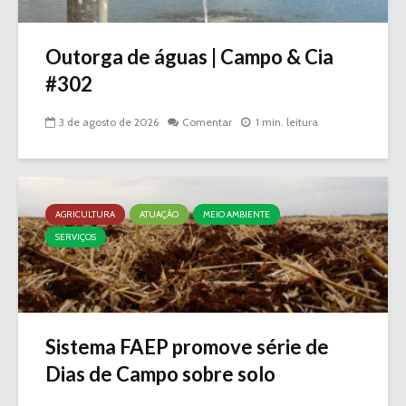
Outorga de águas | Campo & Cia
#302
3 de agosto de 2026
Comentar
1 min. leitura
AGRICULTURA
ATUAÇÃO
MEIO AMBIENTE
SERVIÇOS
Sistema FAEP promove série de
Dias de Campo sobre solo