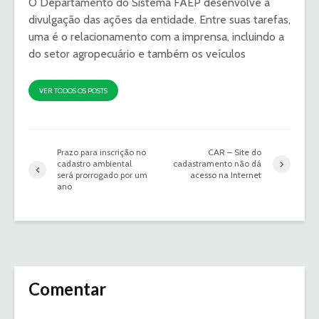
O Departamento do Sistema FAEP desenvolve a
divulgação das ações da entidade. Entre suas tarefas,
uma é o relacionamento com a imprensa, incluindo a
do setor agropecuário e também os veículos
VER TODOS OS POSTS
Prazo para inscrição no
CAR – Site do
cadastro ambiental
cadastramento não dá
será prorrogado por um
acesso na Internet
ano
Comentar