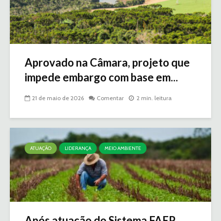
Aprovado na Câmara, projeto que
impede embargo com base em...
21 de maio de 2026
Comentar
2 min. leitura
ATUAÇÃO
LIDERANÇA
MEIO AMBIENTE
Após atuação do Sistema FAEP,