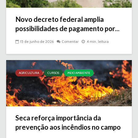
Novo decreto federal amplia
possibilidades de pagamento por...
15 de junho de 2026
Comentar
4 min. leitura
AGRICULTURA
CURSOS
MEIO AMBIENTE
Seca reforça importância da
prevenção aos incêndios no campo