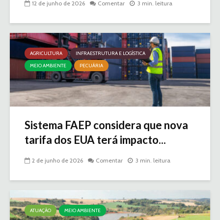
12 de junho de 2026
Comentar
3 min. leitura
AGRICULTURA
INFRAESTRUTURA E LOGÍSTICA
MEIO AMBIENTE
PECUÁRIA
Sistema FAEP considera que nova
tarifa dos EUA terá impacto...
2 de junho de 2026
Comentar
3 min. leitura
ATUAÇÃO
MEIO AMBIENTE