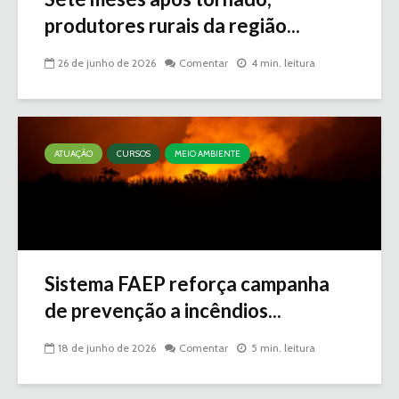
produtores rurais da região...
26 de junho de 2026
Comentar
4 min. leitura
ATUAÇÃO
CURSOS
MEIO AMBIENTE
Sistema FAEP reforça campanha
de prevenção a incêndios...
18 de junho de 2026
Comentar
5 min. leitura