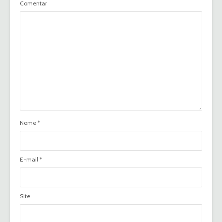
Comentar
Nome
*
E-mail
*
Site