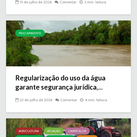
31 de julho de 2026
Comentar
3 min. leitura
MEIO AMBIENTE
Regularização do uso da água
garante segurança jurídica,...
23 de julho de 2026
Comentar
4 min. leitura
AGRICULTURA
ATUAÇÃO
CAMPO & CIA