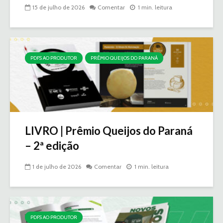
15 de julho de 2026
Comentar
1 min. leitura
PDFS AO PRODUTOR
PRÊMIO QUEIJOS DO PARANÁ
LIVRO | Prêmio Queijos do Paraná
– 2ª edição
1 de julho de 2026
Comentar
1 min. leitura
PDFS AO PRODUTOR