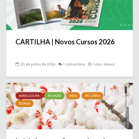
CARTILHA | Novos Cursos 2026
30 de junho de 2026
1 comentário
1 min. leitura
AGRICULTURA
ATUAÇÃO
AVES
PECUÁRIA
SUÍNOS