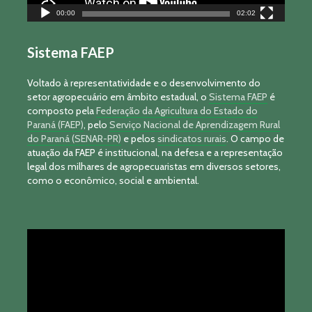
00:00
02:02
Sistema FAEP
Voltado à representatividade e o desenvolvimento do
setor agropecuário em âmbito estadual, o
Sistema FAEP
é
composto pela
Federação da Agricultura do Estado do
Paraná (FAEP)
, pelo
Serviço Nacional de Aprendizagem Rural
do Paraná (SENAR-PR)
e pelos
sindicatos rurais
. O campo de
atuação da FAEP é institucional, na defesa e a representação
legal dos milhares de agropecuaristas em diversos setores,
como o econômico, social e ambiental.
Tocador
de
vídeo