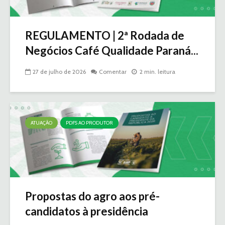
REGULAMENTO | 2ª Rodada de
Negócios Café Qualidade Paraná...
27 de julho de 2026
Comentar
2 min. leitura
ATUAÇÃO
PDFS AO PRODUTOR
Propostas do agro aos pré-
candidatos à presidência