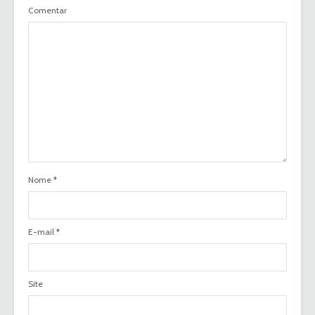
Comentar
Nome
*
E-mail
*
Site