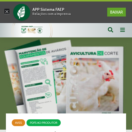
×
APP Sistema FAEP
BAIXAR
Relações com a Imprensa
AVES
PDFS AO PRODUTOR