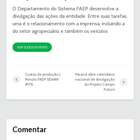
O Departamento do Sistema FAEP desenvolve a
divulgação das ações da entidade. Entre suas tarefas,
uma é o relacionamento com a imprensa, incluindo a
do setor agropecuário e também os veículos
VER TODOS OS POSTS
Custos de produção |
Paraná abre calendário
Minuto FAEP SENAR
nacional de divulgação
#178
do Projeto Campo
Futuro
Comentar