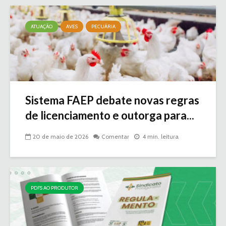
ATUAÇÃO
AVES
PECUÁRIA
Sistema FAEP debate novas regras
de licenciamento e outorga para...
20 de maio de 2026
Comentar
4 min. leitura
PDFS AO PRODUTOR