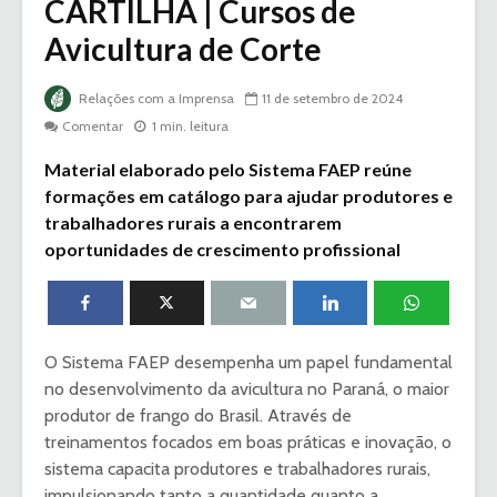
CARTILHA | Cursos de
Avicultura de Corte
Relações com a Imprensa
11 de setembro de 2024
Comentar
1 min. leitura
Material elaborado pelo Sistema FAEP reúne
formações em catálogo para ajudar produtores e
trabalhadores rurais a encontrarem
oportunidades de crescimento profissional
O Sistema FAEP desempenha um papel fundamental
no desenvolvimento da avicultura no Paraná, o maior
produtor de frango do Brasil. Através de
treinamentos focados em boas práticas e inovação, o
sistema capacita produtores e trabalhadores rurais,
impulsionando tanto a quantidade quanto a