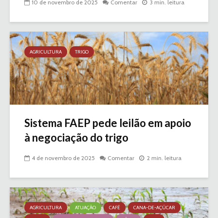
10 de novembro de 2025
Comentar
3 min. leitura
AGRICULTURA
TRIGO
Sistema FAEP pede leilão em apoio
à negociação do trigo
4 de novembro de 2025
Comentar
2 min. leitura
AGRICULTURA
ATUAÇÃO
CAFÉ
CANA-DE-AÇÚCAR