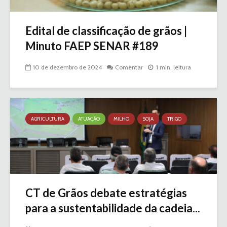
Edital de classificação de grãos |
Minuto FAEP SENAR #189
10 de dezembro de 2024
Comentar
1 min. leitura
AGRICULTURA
ATUAÇÃO
MILHO
SOJA
TRIGO
CT de Grãos debate estratégias
para a sustentabilidade da cadeia...