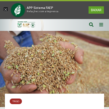
×
APP Sistema FAEP
BAIXAR
Relações com a Imprensa
TRIGO