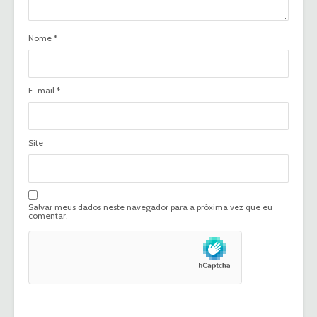
Nome
*
E-mail
*
Site
Salvar meus dados neste navegador para a próxima vez que eu
comentar.