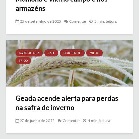
armazéns
25 de setembro de 2025
Comentar
5 min. leitura
AGRICULTURA
CAFÉ
HORTIFRUTI
MILHO
TRIGO
Geada acende alerta para perdas
na safra de inverno
27 de junho de 2025
Comentar
4 min. leitura