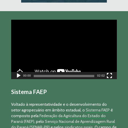
Tocador
de
vídeo
00:00
02:02
Sistema FAEP
Voltado à representatividade e o desenvolvimento do
setor agropecuário em âmbito estadual, o
Sistema FAEP
é
composto pela
Federação da Agricultura do Estado do
Paraná (FAEP)
, pelo
Serviço Nacional de Aprendizagem Rural
do Paraná (SENAR-PR)
e pelos
sindicatos rurais
. O campo de