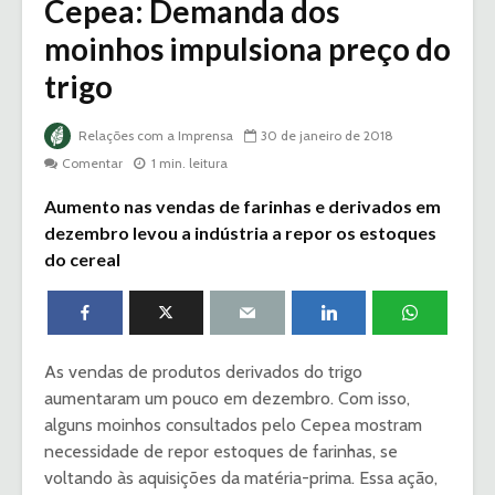
Cepea: Demanda dos
moinhos impulsiona preço do
trigo
Relações com a Imprensa
30 de janeiro de 2018
Comentar
1 min. leitura
Aumento nas vendas de farinhas e derivados em
dezembro levou a indústria a repor os estoques
do cereal
As vendas de produtos derivados do trigo
aumentaram um pouco em dezembro. Com isso,
alguns moinhos consultados pelo Cepea mostram
necessidade de repor estoques de farinhas, se
voltando às aquisições da matéria-prima. Essa ação,