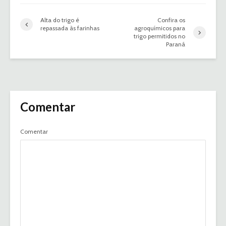
Alta do trigo é
Confira os
repassada às farinhas
agroquímicos para
trigo permitidos no
Paraná
Comentar
Comentar