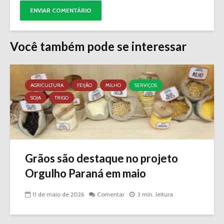
Você também pode se interessar
AGRICULTURA
FEIJÃO
MILHO
SERVIÇOS
SOJA
TRIGO
Grãos são destaque no projeto
Orgulho Paraná em maio
11 de maio de 2026
Comentar
3 min. leitura