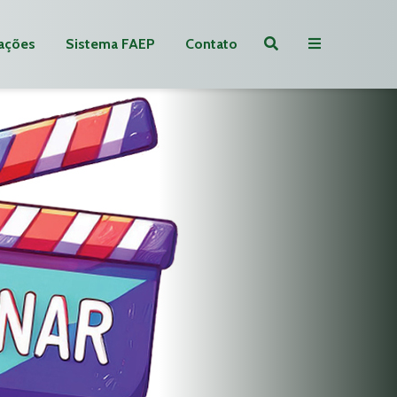
ações
Sistema FAEP
Contato