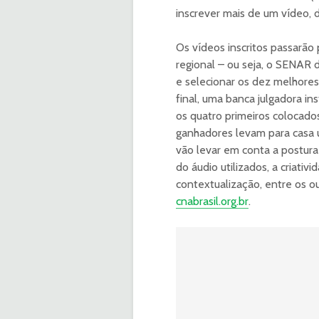
inscrever mais de um vídeo, 
Os vídeos inscritos passarão
regional – ou seja, o SENAR d
e selecionar os dez melhores
final, uma banca julgadora in
os quatro primeiros colocado
ganhadores levam para casa 
vão levar em conta a postura 
do áudio utilizados, a criativ
contextualização, entre os ou
cnabrasil.org.br
.