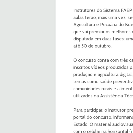
Instrutores do Sistema FAEP 
aulas terão, mais uma vez, 
Agricultura e Pecuária do Br
que vai premiar os melhores 
disputada em duas fases: uma
até 30 de outubro.
O concurso conta com três ca
inscritos vídeos produzidos 
produção e agricultura digita
temas como saúde preventiva,
comunidades rurais e alimen
utilizados na Assistência Téc
Para participar, o instrutor 
portal do concurso, informand
Estado. O material audiovisua
com o celular na horizontal 