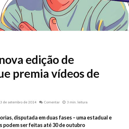
nova edição de
ue premia vídeos de
23 de setembro de 2024
Comentar
3 min. leitura
egorias, disputada em duas fases – uma estadual e
es podem ser feitas até 30 de outubro