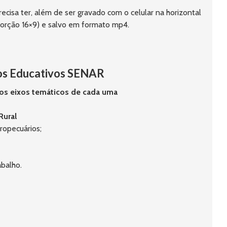
ecisa ter, além de ser gravado com o celular na horizontal 
orção 16×9) e salvo em formato mp4.
os Educativos SENAR
e os eixos temáticos de cada uma
Rural
ropecuários;
abalho.