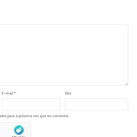
E-mail
*
Site
dor para a próxima vez que eu comentar.