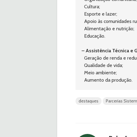
  Cultura;
  Esporte e lazer;
  Apoio às comunidades rur
  Alimentação e nutrição;
  Educação.
– Assistência Técnica e 
  Geração de renda e red
  Qualidade de vida;
  Meio ambiente;
  Aumento da produção.
destaques
Parcerias Siste