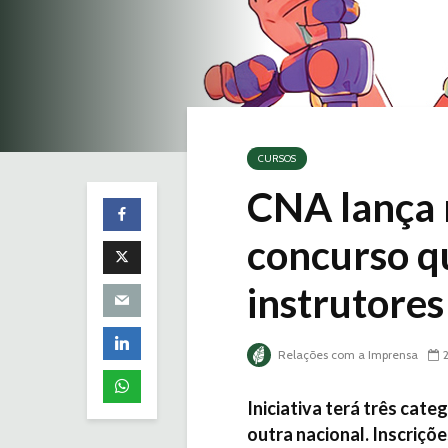
CURSOS
CNA lança 
concurso q
instrutores
Relações com a Imprensa
Iniciativa terá três cat
outra nacional. Inscriçõ