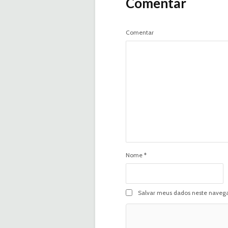
Comentar
Comentar
Nome
*
Salvar meus dados neste navega