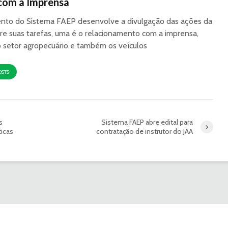
com a Imprensa
to do Sistema FAEP desenvolve a divulgação das ações da
re suas tarefas, uma é o relacionamento com a imprensa,
o setor agropecuário e também os veículos
OSTS
s
Sistema FAEP abre edital para
icas
contratação de instrutor do JAA