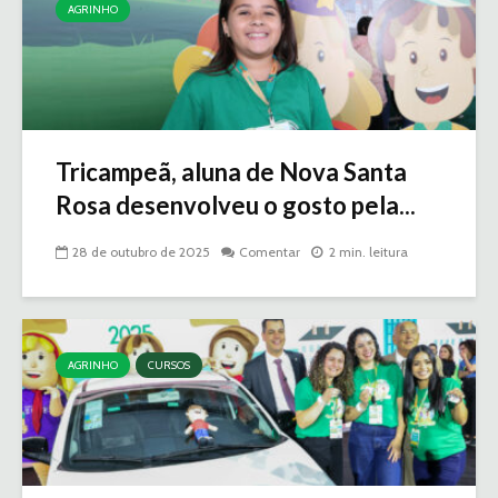
AGRINHO
Tricampeã, aluna de Nova Santa
Rosa desenvolveu o gosto pela...
28 de outubro de 2025
Comentar
2 min. leitura
AGRINHO
CURSOS