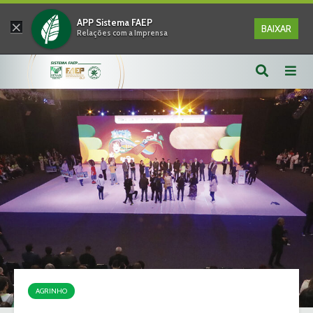
×
APP Sistema FAEP
BAIXAR
Relações com a Imprensa
AGRINHO