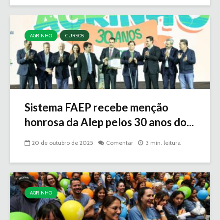
AGRINHO
CURSOS
Sistema FAEP recebe menção
honrosa da Alep pelos 30 anos do...
20 de outubro de 2025
Comentar
3 min. leitura
AGRINHO