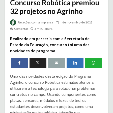
Concurso Robótica premiou
32 projetos no Agrinho
Relações com a Imprensa
11 de novembro de 2022
Comentar
3 min. leitura
Realizado em parceria com a Secretaria de
Estado da Educação, concurso foi uma das
novidades do programa
Uma das novidades desta edição do Programa
Agrinho, o concurso Robótica estimulou alunos a
utilizarem a tecnologia para solucionar problemas
concretos no campo. Usando componentes como
placas, sensores, módulos e luzes de led, os
estudantes desenvolveram projetos, como uma
miniestação meteorológica, irrigação por