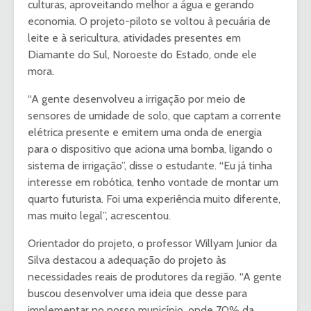
culturas, aproveitando melhor a água e gerando
economia. O projeto-piloto se voltou à pecuária de
leite e à sericultura, atividades presentes em
Diamante do Sul, Noroeste do Estado, onde ele
mora.
“A gente desenvolveu a irrigação por meio de
sensores de umidade de solo, que captam a corrente
elétrica presente e emitem uma onda de energia
para o dispositivo que aciona uma bomba, ligando o
sistema de irrigação”, disse o estudante. “Eu já tinha
interesse em robótica, tenho vontade de montar um
quarto futurista. Foi uma experiência muito diferente,
mas muito legal”, acrescentou.
Orientador do projeto, o professor Willyam Junior da
Silva destacou a adequação do projeto às
necessidades reais de produtores da região. “A gente
buscou desenvolver uma ideia que desse para
implementar no nosso município, onde 70% da