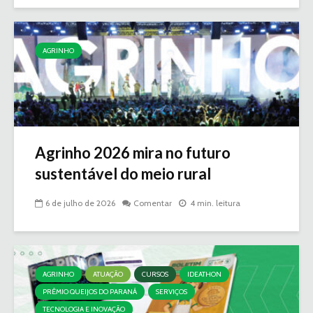
AGRINHO
Agrinho 2026 mira no futuro
sustentável do meio rural
6 de julho de 2026
Comentar
4 min. leitura
AGRINHO
ATUAÇÃO
CURSOS
IDEATHON
PRÊMIO QUEIJOS DO PARANÁ
SERVIÇOS
TECNOLOGIA E INOVAÇÃO