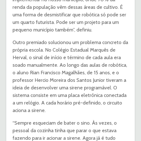
renda da população vêm dessas áreas de cultivo. É
uma forma de desmistificar que robótica só pode ser
um quarto futurista. Pode ser um projeto para um
pequeno município também”, definiu.
Outro premiado solucionou um problema concreto da
própria escola. No Colégio Estadual Marquês de
Herval, o sinal de início e término de cada aula era
soado manualmente. Ao longo das aulas de robótica,
o aluno Rian Francisco Magalhães, de 15 anos, e o
professor Hercio Moreira dos Santos Junior tiveram a
ideia de desenvolver uma sirene programável. O
sistema consiste em uma placa eletrônica conectada
a um relógio. A cada horário pré-definido, o circuito
aciona a sirene.
“Sempre esqueciam de bater o sino. Às vezes, o
pessoal da cozinha tinha que parar o que estava
fazendo para ir acionar a sirene. Agora já é tudo