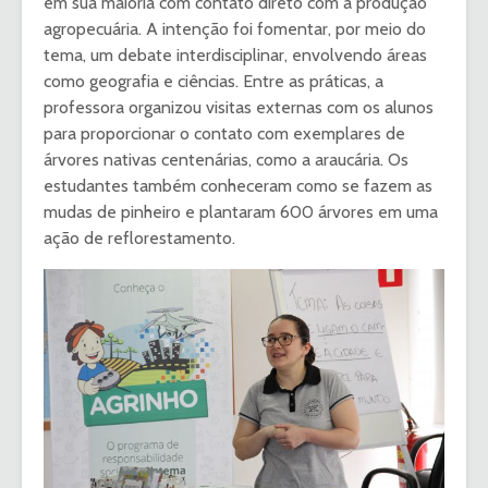
em sua maioria com contato direto com a produção
agropecuária. A intenção foi fomentar, por meio do
tema, um debate interdisciplinar, envolvendo áreas
como geografia e ciências. Entre as práticas, a
professora organizou visitas externas com os alunos
para proporcionar o contato com exemplares de
árvores nativas centenárias, como a araucária. Os
estudantes também conheceram como se fazem as
mudas de pinheiro e plantaram 600 árvores em uma
ação de reflorestamento.