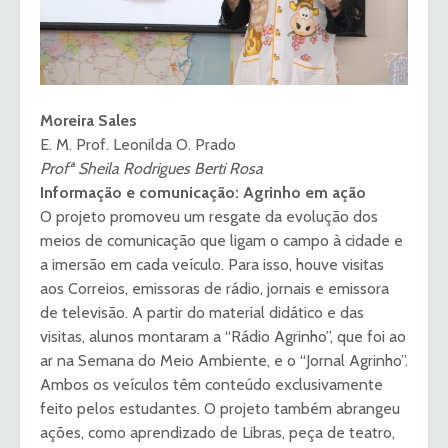
Moreira Sales
E. M. Prof. Leonilda O. Prado
Profª Sheila Rodrigues Berti Rosa
Informação e comunicação: Agrinho em ação
O projeto promoveu um resgate da evolução dos
meios de comunicação que ligam o campo à cidade e
a imersão em cada veículo. Para isso, houve visitas
aos Correios, emissoras de rádio, jornais e emissora
de televisão. A partir do material didático e das
visitas, alunos montaram a “Rádio Agrinho”, que foi ao
ar na Semana do Meio Ambiente, e o “Jornal Agrinho”.
Ambos os veículos têm conteúdo exclusivamente
feito pelos estudantes. O projeto também abrangeu
ações, como aprendizado de Libras, peça de teatro,