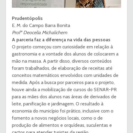
Prudentópolis
E. M. do Campo Barra Bonita
Profª Deocelia Michalichem
A parceria faz a diferença na vida das pessoas
O projeto começou com curiosidade em relação à
gastronomia e a vontade dos alunos de colocarem a
mão na massa. A partir disso, diversos conteúdos
foram trabalhados, de elaboração de receitas até
conceitos matemáticos envolvidos com unidades de
medida. Após a busca por parceiros para o projeto,
houve ainda a mobilização de cursos do SENAR-PR
para as mães dos alunos nas áreas de derivados de
leite, panificação e jardinagem. O resultado à
economia do município foi prático, inclusive com o
fomento a novos negócios locais, como o de
produção de alimentos e orquídeas, suculentas e
cactos para atender turistas da região.