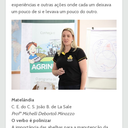
experiências e outras ações onde cada um deixava
um pouco de si e levava um pouco do outro.
Matelândia
C. E. do C. S. João B. de La Sale
Profª Michelli Debortoli Minozzo
O verbo é polinizar
A importância das abelhas para a manutenção da