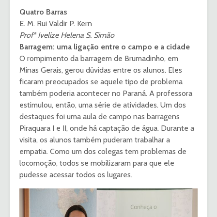
Quatro Barras
E. M. Rui Valdir P. Kern
Profª Ivelize Helena S. Simão
Barragem: uma ligação entre o campo e a cidade
O rompimento da barragem de Brumadinho, em
Minas Gerais, gerou dúvidas entre os alunos. Eles
ficaram preocupados se aquele tipo de problema
também poderia acontecer no Paraná. A professora
estimulou, então, uma série de atividades. Um dos
destaques foi uma aula de campo nas barragens
Piraquara I e II, onde há captação de água. Durante a
visita, os alunos também puderam trabalhar a
empatia. Como um dos colegas tem problemas de
locomoção, todos se mobilizaram para que ele
pudesse acessar todos os lugares.