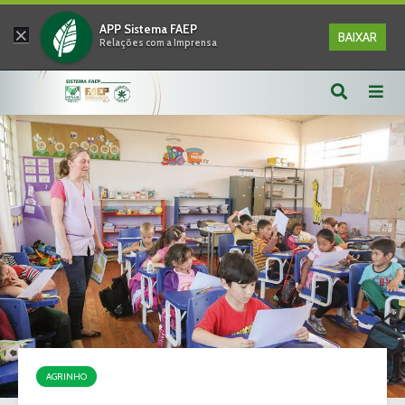
×
APP Sistema FAEP
BAIXAR
Relações com a Imprensa
AGRINHO