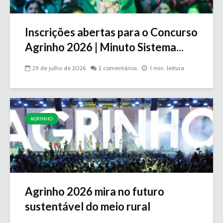
Inscrições abertas para o Concurso
Agrinho 2026 | Minuto Sistema...
29 de julho de 2026
2 comentários
1 min. leitura
AGRINHO
Agrinho 2026 mira no futuro
sustentável do meio rural