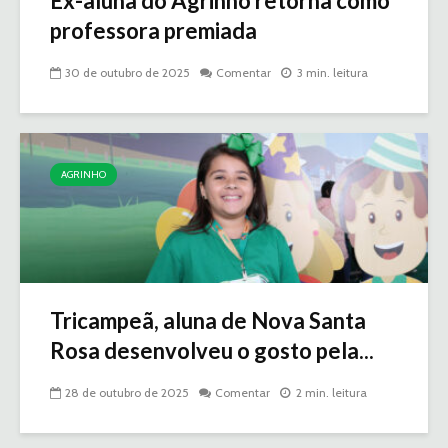
Ex-aluna do Agrinho retorna como
professora premiada
30 de outubro de 2025
Comentar
3 min. leitura
AGRINHO
Tricampeã, aluna de Nova Santa
Rosa desenvolveu o gosto pela...
28 de outubro de 2025
Comentar
2 min. leitura