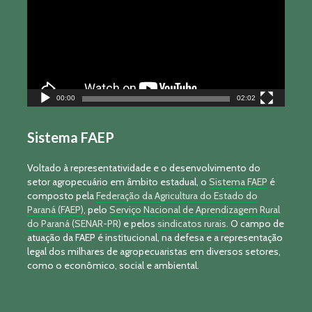
00:00
02:02
Sistema FAEP
Voltado à representatividade e o desenvolvimento do
setor agropecuário em âmbito estadual, o
Sistema FAEP
é
composto pela
Federação da Agricultura do Estado do
Paraná (FAEP)
, pelo
Serviço Nacional de Aprendizagem Rural
do Paraná (SENAR-PR)
e pelos
sindicatos rurais
. O campo de
atuação da FAEP é institucional, na defesa e a representação
legal dos milhares de agropecuaristas em diversos setores,
como o econômico, social e ambiental.