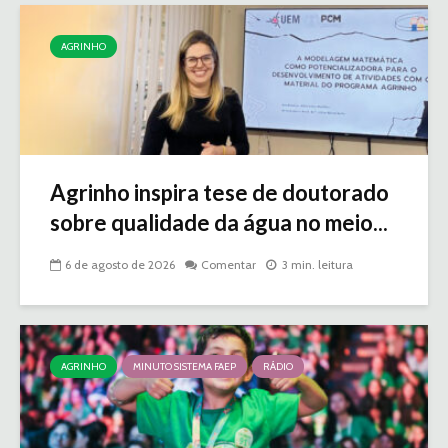
AGRINHO
Agrinho inspira tese de doutorado
sobre qualidade da água no meio...
6 de agosto de 2026
Comentar
3 min. leitura
AGRINHO
MINUTO SISTEMA FAEP
RÁDIO