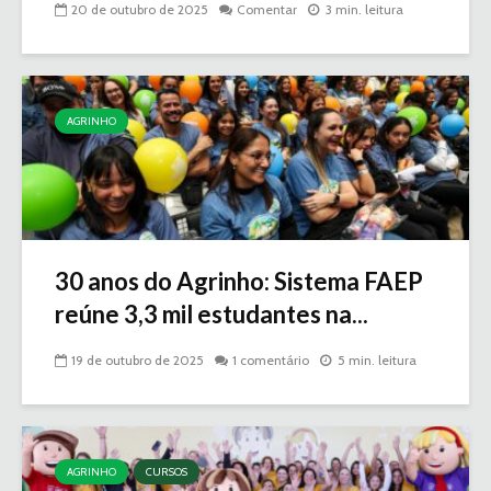
20 de outubro de 2025
Comentar
3 min. leitura
AGRINHO
30 anos do Agrinho: Sistema FAEP
reúne 3,3 mil estudantes na...
19 de outubro de 2025
1 comentário
5 min. leitura
AGRINHO
CURSOS