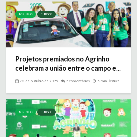
AGRINHO
CURSOS
Projetos premiados no Agrinho
celebram a união entre o campo e...
20 de outubro de 2025
2 comentários
5 min. leitura
AGRINHO
CURSOS