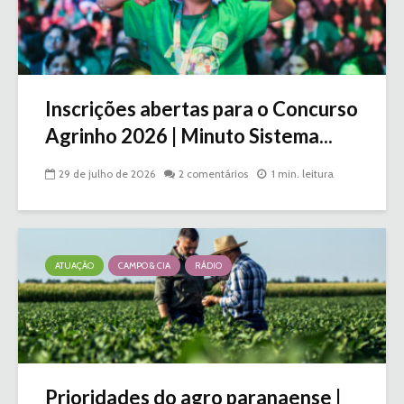
Inscrições abertas para o Concurso
Agrinho 2026 | Minuto Sistema...
29 de julho de 2026
2 comentários
1 min. leitura
ATUAÇÃO
CAMPO & CIA
RÁDIO
Prioridades do agro paranaense |