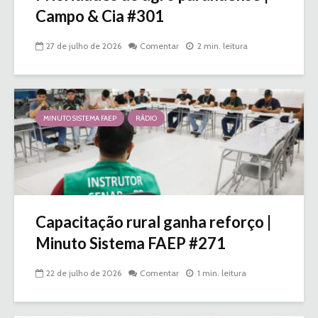
Campo & Cia #301
27 de julho de 2026
Comentar
2 min. leitura
MINUTO SISTEMA FAEP
RÁDIO
Capacitação rural ganha reforço |
Minuto Sistema FAEP #271
22 de julho de 2026
Comentar
1 min. leitura