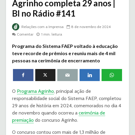
Agrinho completa 29 anos |
BI no Rádio #141
Relações com a Imprensa
8 de novembro de 2024
Comentar
1 min. leitura
Programa do Sistema FAEP voltado à educação
teve recorde de prêmios e reuniu mais de 4 mil
pessoas na cerimônia de encerramento
O
Programa Agrinho
, principal ação de
responsabilidade social do Sistema FAEP, completou
29 anos de história em 2024, comemorados no dia 4
de novembro quando ocorreu a
cerimônia de
premiação
do concurso Agrinho.
O concurso contou com mais de 1,3 milhão de