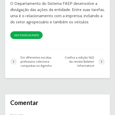
O Departamento do Sistema FAEP desenvolve a
divulgação das ações da entidade. Entre suas tarefas,
uma é o relacionamento com a imprensa, incluindo a
do setor agropecuário e também os veículos
VER TODOS OS POSTS
Em diferentes escolas,
Confira a edição 1622
professora coleciona
da revista Boletim
conquistas no Agrinho
Informativo!
Comentar