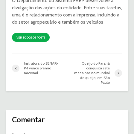
O Departamento do Sistema FAEP desenvolve a
divulgação das ações da entidade. Entre suas tarefas,
uma é o relacionamento com a imprensa, incluindo a
do setor agropecuário e também os veículos
VER TODOS OS POSTS
Instrutora do SENAR-
Queijo do Paraná
PR vence prêmio
conquista sete
nacional
medalhas no mundial
do queijo, em São
Paulo
Comentar