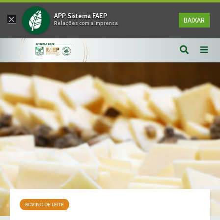
×
APP Sistema FAEP
BAIXAR
Relações com a Imprensa
BOVINO DE LEITE