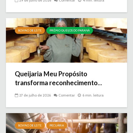
29 de julho de 2026
Comentar
4 min. leitura
BOVINO DE LEITE
PRÊMIO QUEIJOS DO PARANÁ
Queijaria Meu Propósito
transforma reconhecimento...
27 de julho de 2026
Comentar
6 min. leitura
BOVINO DE LEITE
PECUÁRIA