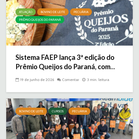
ATUAÇÃO
BOVINO DE LEITE
PECUÁRIA
PRÊMIO QUEIJOS DO PARANÁ
Sistema FAEP lança 3ª edição do
Prêmio Queijos do Paraná, com...
19 de junho de 2026
Comentar
3 min. leitura
BOVINO DE LEITE
CURSOS
PECUÁRIA