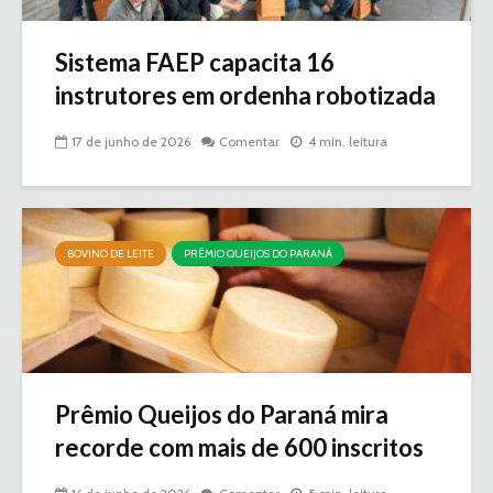
Sistema FAEP capacita 16
instrutores em ordenha robotizada
17 de junho de 2026
Comentar
4 min. leitura
BOVINO DE LEITE
PRÊMIO QUEIJOS DO PARANÁ
Prêmio Queijos do Paraná mira
recorde com mais de 600 inscritos