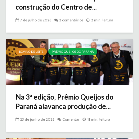
construção do Centro de...
7 de julho de 2026
2 comentários
2 min. leitura
BOVINO DE LEITE
PRÊMIO QUEIJOS DO PARANÁ
Na 3ª edição, Prêmio Queijos do
Paraná alavanca produção de...
23 de junho de 2026
Comentar
11 min. leitura