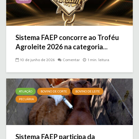
Sistema FAEP concorre ao Troféu
Agroleite 2026 na categoria...
10 de junho de 2026
Comentar
1 min. leitura
ATUAÇÃO
BOVINO DE CORTE
BOVINO DE LEITE
PECUÁRIA
Sistema FAEP participa da