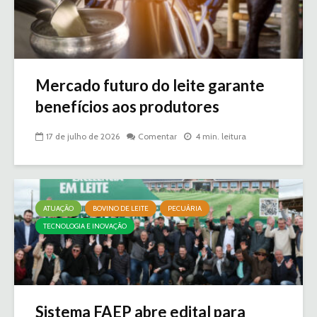
Mercado futuro do leite garante
benefícios aos produtores
17 de julho de 2026
Comentar
4 min. leitura
ATUAÇÃO
BOVINO DE LEITE
PECUÁRIA
TECNOLOGIA E INOVAÇÃO
Sistema FAEP abre edital para