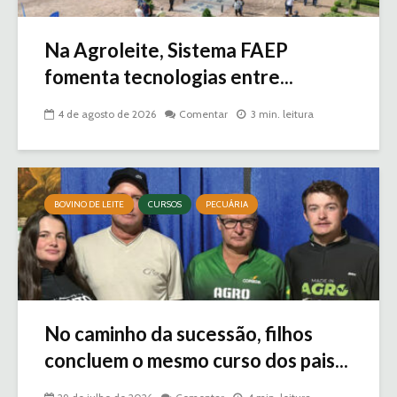
Na Agroleite, Sistema FAEP
fomenta tecnologias entre...
4 de agosto de 2026
Comentar
3 min. leitura
BOVINO DE LEITE
CURSOS
PECUÁRIA
No caminho da sucessão, filhos
concluem o mesmo curso dos pais...