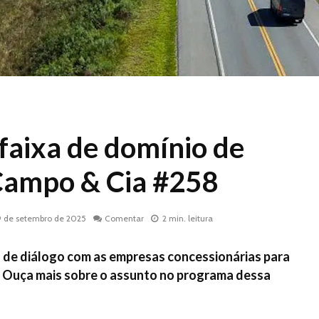
faixa de domínio de
 Campo & Cia #258
9 de setembro de 2025
Comentar
2 min. leitura
l de diálogo com as empresas concessionárias para
 Ouça mais sobre o assunto no programa dessa