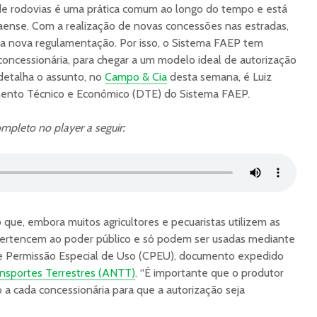
 de rodovias é uma prática comum ao longo do tempo e está
ense. Com a realização de novas concessões nas estradas,
ma nova regulamentação. Por isso, o Sistema FAEP tem
oncessionária, para chegar a um modelo ideal de autorização
detalha o assunto, no
Campo & Cia
desta semana, é Luiz
amento Técnico e Econômico (DTE) do Sistema FAEP.
mpleto no player a seguir:
 que, embora muitos agricultores e pecuaristas utilizem as
s pertencem ao poder público e só podem ser usadas mediante
e Permissão Especial de Uso (CPEU), documento expedido
ansportes Terrestres (ANTT)
. “É importante que o produtor
 a cada concessionária para que a autorização seja