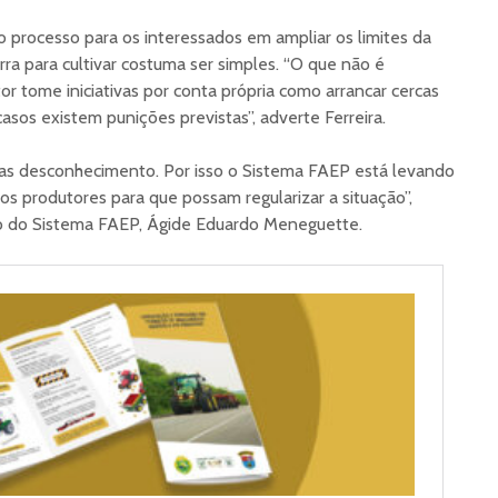
 processo para os interessados em ampliar os limites da
ra para cultivar costuma ser simples. “O que não é
 tome iniciativas por conta própria como arrancar cercas
asos existem punições previstas”, adverte Ferreira.
nas desconhecimento. Por isso o Sistema FAEP está levando
s produtores para que possam regularizar a situação”,
no do Sistema FAEP, Ágide Eduardo Meneguette.