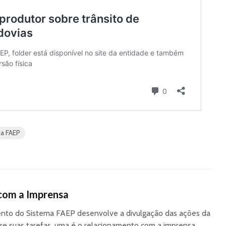
ma FAEP
com a Imprensa
to do Sistema FAEP desenvolve a divulgação das ações da
re suas tarefas, uma é o relacionamento com a imprensa,