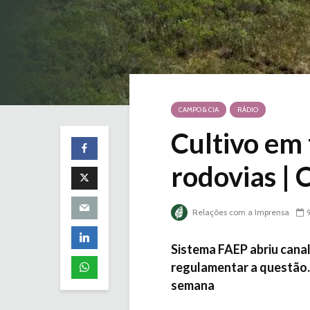
CAMPO & CIA
RÁDIO
Cultivo em 
rodovias |
Relações com a Imprensa
Sistema FAEP abriu cana
regulamentar a questão.
semana