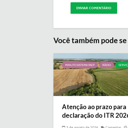
Você também pode se 
MINUTO SISTEMA FAEP
RÁDIO
SERVI
Atenção ao prazo para
declaração do ITR 2026 
5 de agosto de 2026
Comentar