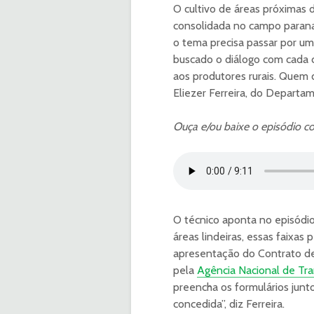
O cultivo de áreas próximas
consolidada no campo parana
o tema precisa passar por u
buscado o diálogo com cada c
aos produtores rurais. Quem 
Eliezer Ferreira, do Depart
Ouça e/ou baixe o episódio co
O técnico aponta no episódio
áreas lindeiras, essas faixa
apresentação do Contrato d
pela
Agência Nacional de Tr
preencha os formulários junto
concedida”, diz Ferreira.