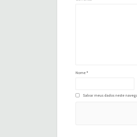
Nome
*
Salvar meus dados neste navega