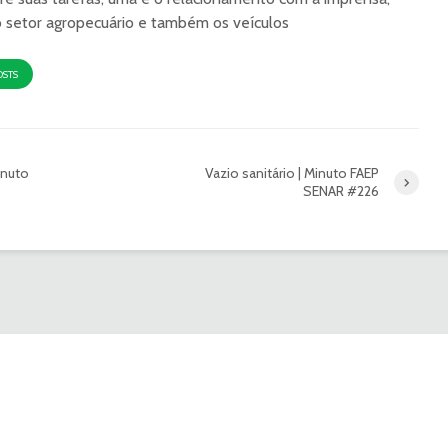
o setor agropecuário e também os veículos
OSTS
inuto
Vazio sanitário | Minuto FAEP
SENAR #226