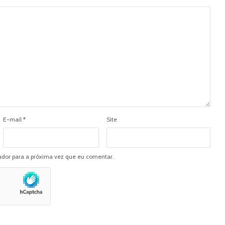
E-mail
*
Site
dor para a próxima vez que eu comentar.