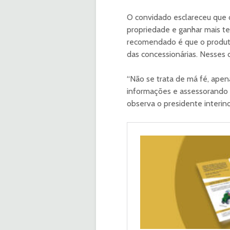
O convidado esclareceu que o
propriedade e ganhar mais ter
recomendado é que o produtor
das concessionárias. Nesses c
“Não se trata de má fé, ape
informações e assessorando o
observa o presidente interi