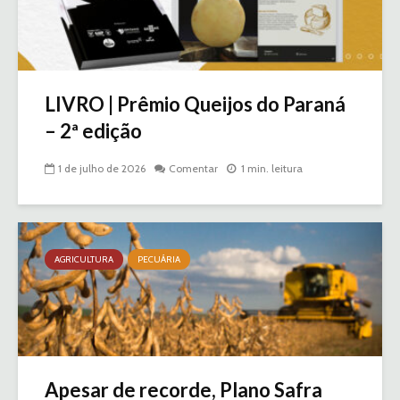
LIVRO | Prêmio Queijos do Paraná
– 2ª edição
1 de julho de 2026
Comentar
1 min. leitura
AGRICULTURA
PECUÁRIA
Apesar de recorde, Plano Safra