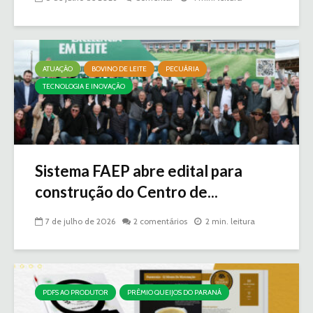
ATUAÇÃO
BOVINO DE LEITE
PECUÁRIA
TECNOLOGIA E INOVAÇÃO
Sistema FAEP abre edital para
construção do Centro de...
7 de julho de 2026
2 comentários
2 min. leitura
PDFS AO PRODUTOR
PRÊMIO QUEIJOS DO PARANÁ