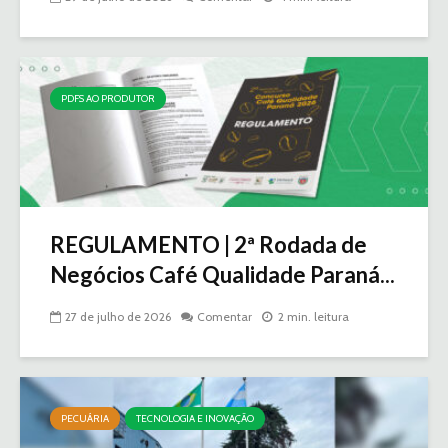
PDFS AO PRODUTOR
REGULAMENTO | 2ª Rodada de
Negócios Café Qualidade Paraná...
27 de julho de 2026
Comentar
2 min. leitura
PECUÁRIA
TECNOLOGIA E INOVAÇÃO