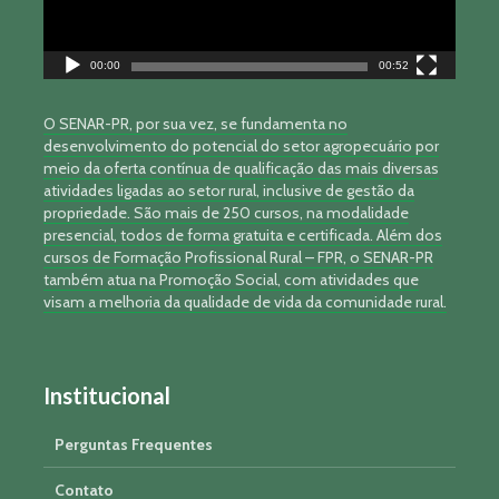
00:00
00:52
O SENAR-PR, por sua vez, se fundamenta no
desenvolvimento do potencial do setor agropecuário por
meio da oferta contínua de qualificação das mais diversas
atividades ligadas ao setor rural, inclusive de gestão da
propriedade. São mais de 250 cursos, na modalidade
presencial, todos de forma gratuita e certificada. Além dos
cursos de Formação Profissional Rural – FPR, o SENAR-PR
também atua na Promoção Social, com atividades que
visam a melhoria da qualidade de vida da comunidade rural.
Institucional
Perguntas Frequentes
Contato