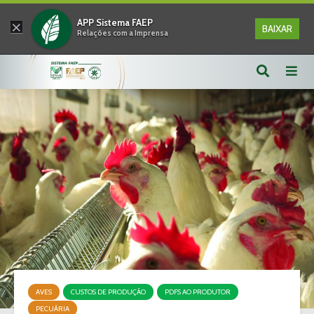
×
APP Sistema FAEP
BAIXAR
Relações com a Imprensa
AVES
CUSTOS DE PRODUÇÃO
PDFS AO PRODUTOR
PECUÁRIA