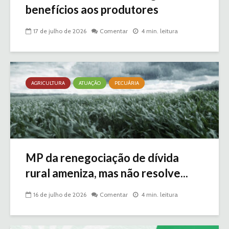
benefícios aos produtores
17 de julho de 2026
Comentar
4 min. leitura
AGRICULTURA
ATUAÇÃO
PECUÁRIA
MP da renegociação de dívida
rural ameniza, mas não resolve...
16 de julho de 2026
Comentar
4 min. leitura