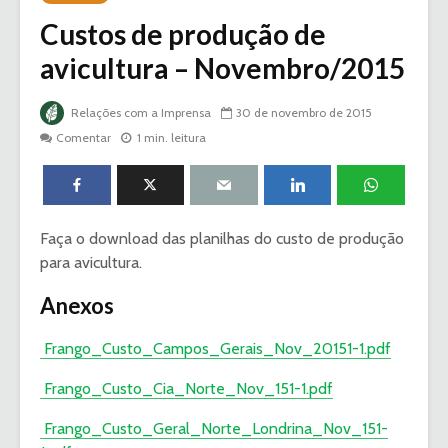
Custos de produção de
avicultura – Novembro/2015
Relações com a Imprensa
30 de novembro de 2015
Comentar
1 min. leitura
Faça o download das planilhas do custo de produção
para avicultura.
Anexos
Frango_Custo_Campos_Gerais_Nov_20151-1.pdf
Frango_Custo_Cia_Norte_Nov_151-1.pdf
Frango_Custo_Geral_Norte_Londrina_Nov_151-