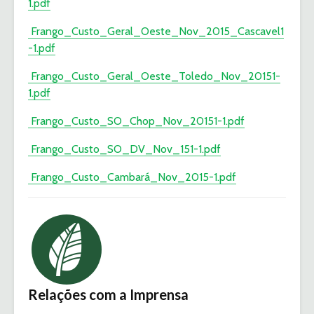
1.pdf
Frango_Custo_Geral_Oeste_Nov_2015_Cascavel1
-1.pdf
Frango_Custo_Geral_Oeste_Toledo_Nov_20151-
1.pdf
Frango_Custo_SO_Chop_Nov_20151-1.pdf
Frango_Custo_SO_DV_Nov_151-1.pdf
Frango_Custo_Cambará_Nov_2015-1.pdf
Relações com a Imprensa