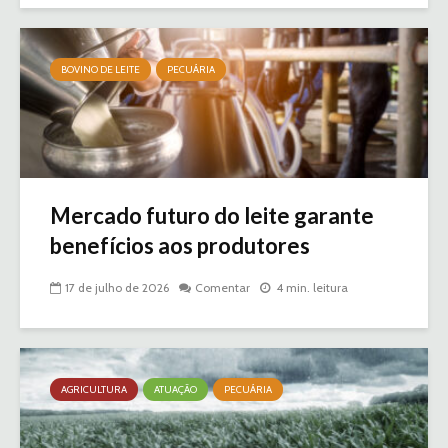
BOVINO DE LEITE
PECUÁRIA
Mercado futuro do leite garante
benefícios aos produtores
17 de julho de 2026
Comentar
4 min. leitura
AGRICULTURA
ATUAÇÃO
PECUÁRIA