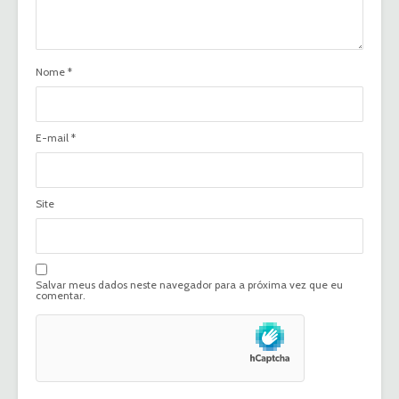
Nome
*
E-mail
*
Site
Salvar meus dados neste navegador para a próxima vez que eu
comentar.