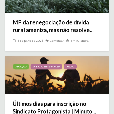
MP da renegociação de dívida
rural ameniza, mas não resolve...
16 de julho de 2026
Comentar
4 min. leitura
ATUAÇÃO
MINUTO SISTEMA FAEP
RÁDIO
Últimos dias para inscrição no
Sindicato Protagonista | Minuto...