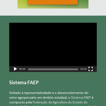
Tocador
de
vídeo
00:00
02:02
Sistema FAEP
Voltado à representatividade e o desenvolvimento do
setor agropecuário em âmbito estadual, o
Sistema FAEP
é
composto pela
Federação da Agricultura do Estado do