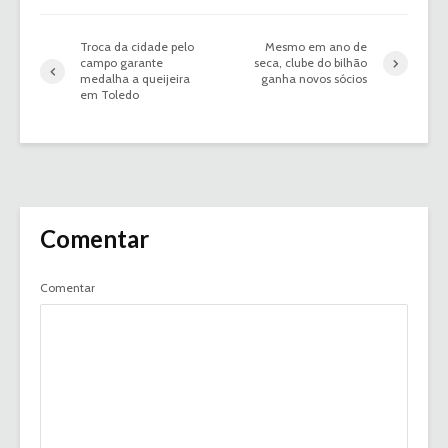
Troca da cidade pelo
Mesmo em ano de
campo garante
seca, clube do bilhão
medalha a queijeira
ganha novos sócios
em Toledo
Comentar
Comentar