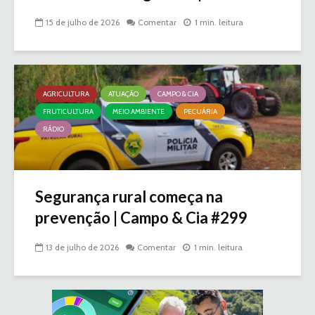
15 de julho de 2026
Comentar
1 min. leitura
AGRICULTURA
ATUAÇÃO
CAMPO & CIA
FRUTICULTURA
MEIO AMBIENTE
PECUÁRIA
RÁDIO
Segurança rural começa na
prevenção | Campo & Cia #299
13 de julho de 2026
Comentar
1 min. leitura