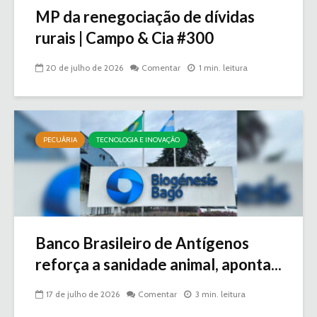
MP da renegociação de dívidas
rurais | Campo & Cia #300
20 de julho de 2026
Comentar
1 min. leitura
PECUÁRIA
TECNOLOGIA E INOVAÇÃO
Banco Brasileiro de Antígenos
reforça a sanidade animal, aponta...
17 de julho de 2026
Comentar
3 min. leitura