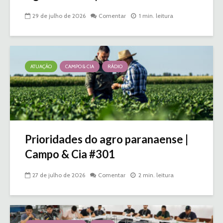
29 de julho de 2026
Comentar
1 min. leitura
ATUAÇÃO
CAMPO & CIA
RÁDIO
Prioridades do agro paranaense |
Campo & Cia #301
27 de julho de 2026
Comentar
2 min. leitura