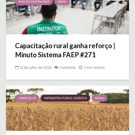
MINUTO SISTEMA FAEP
RÁDIO
Capacitação rural ganha reforço |
Minuto Sistema FAEP #271
22 de julho de 2026
Comentar
1 min. leitura
CAMPO & CIA
INFRAESTRUTURA E LOGÍSTICA
RÁDIO