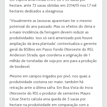
hectare, ante 72 sacas obtidas em 2014/15 nos 1,7 mil
hectares dedicados a oleaginosa.
“Visualmente as lavouras aparentam ter o mesmo
potencial do ano passado. Mas os efeitos do clima e
a maior incidência da ferrugem devem reduzir as
produtividades. Isso só será amenizado pois houve
ampliação da área plantada”, contextualiza o gerente
geral da BSBios em Passo Fundo (Noroeste do RS),
Anderson Strada, que coordena a originação de 1
milhão de toneladas de soja por ano para a produção
de biodiesel.
Mesmo em campos irrigados por pivô, nos quais a
produtividade costuma ser maior, também há
retração ante a última safra. Em Boa Vista do Incra
(Noroeste do RS) o produtor de sementes Mauro
César Stertz calcula uma queda de 5 sacas por
hectare na produtividade em comparação com a