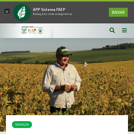
×
APP Sistema FAEP
BAIXAR
Relações com a Imprensa
SERVIÇOS