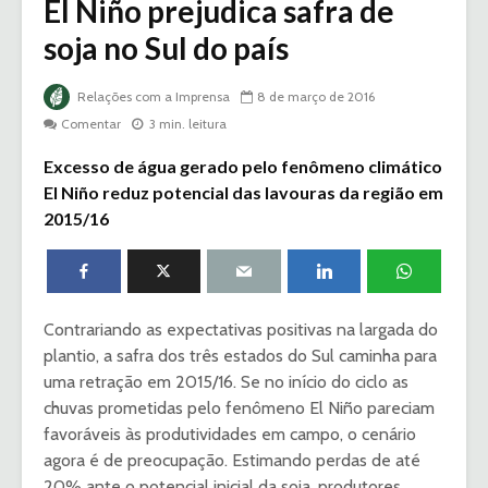
El Niño prejudica safra de
soja no Sul do país
Relações com a Imprensa
8 de março de 2016
Comentar
3 min. leitura
Excesso de água gerado pelo fenômeno climático
El Niño reduz potencial das lavouras da região em
2015/16
Contrariando as expectativas positivas na largada do
plantio, a safra dos três estados do Sul caminha para
uma retração em 2015/16. Se no início do ciclo as
chuvas prometidas pelo fenômeno El Niño pareciam
favoráveis às produtividades em campo, o cenário
agora é de preocupação. Estimando perdas de até
20% ante o potencial inicial da soja, produtores