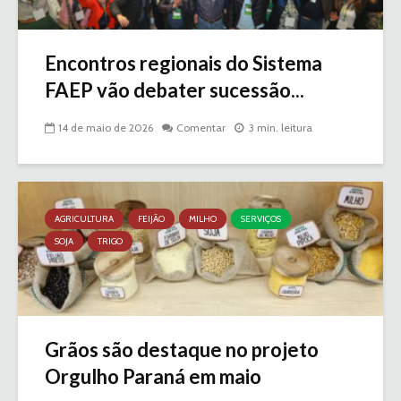
Encontros regionais do Sistema
FAEP vão debater sucessão...
14 de maio de 2026
Comentar
3 min. leitura
AGRICULTURA
FEIJÃO
MILHO
SERVIÇOS
SOJA
TRIGO
Grãos são destaque no projeto
Orgulho Paraná em maio