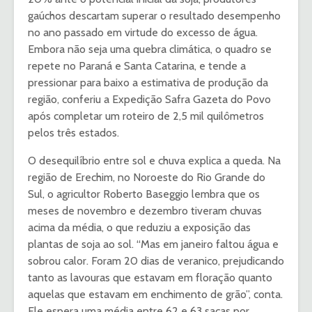
gaúchos descartam superar o resultado desempenho
no ano passado em virtude do excesso de água.
Embora não seja uma quebra climática, o quadro se
repete no Paraná e Santa Catarina, e tende a
pressionar para baixo a estimativa de produção da
região, conferiu a Expedição Safra Gazeta do Povo
após completar um roteiro de 2,5 mil quilômetros
pelos três estados.
O desequilíbrio entre sol e chuva explica a queda. Na
região de Erechim, no Noroeste do Rio Grande do
Sul, o agricultor Roberto Baseggio lembra que os
meses de novembro e dezembro tiveram chuvas
acima da média, o que reduziu a exposição das
plantas de soja ao sol. “Mas em janeiro faltou água e
sobrou calor. Foram 20 dias de veranico, prejudicando
tanto as lavouras que estavam em floração quanto
aquelas que estavam em enchimento de grão”, conta.
Ele espera uma média entre 62 e 63 sacas por