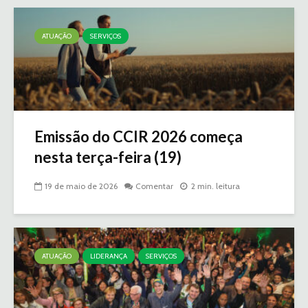
ATUAÇÃO
SERVIÇOS
Emissão do CCIR 2026 começa
nesta terça-feira (19)
19 de maio de 2026
Comentar
2 min. leitura
ATUAÇÃO
LIDERANÇA
SERVIÇOS