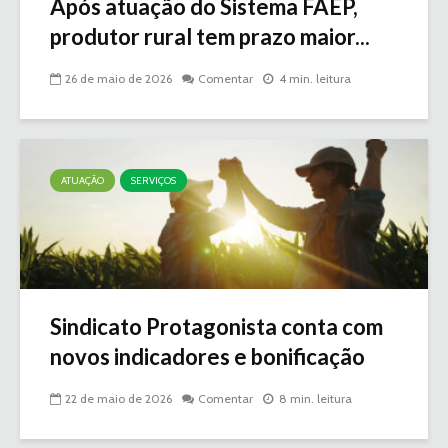
Após atuação do Sistema FAEP,
produtor rural tem prazo maior...
26 de maio de 2026
Comentar
4 min. leitura
ATUAÇÃO
SERVIÇOS
Sindicato Protagonista conta com
novos indicadores e bonificação
22 de maio de 2026
Comentar
8 min. leitura