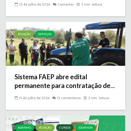
23 de julho de 2026
Comentar
3 min. leitura
ATUAÇÃO
SERVIÇOS
Sistema FAEP abre edital
permanente para contratação de...
21 de julho de 2026
13 comentários
2 min. leitura
AGRINHO
ATUAÇÃO
CURSOS
IDEATHON