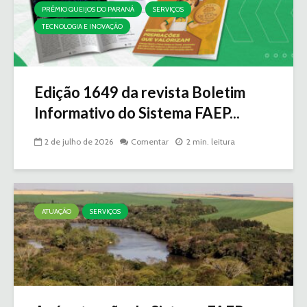
PRÊMIO QUEIJOS DO PARANÁ
SERVIÇOS
TECNOLOGIA E INOVAÇÃO
Edição 1649 da revista Boletim
Informativo do Sistema FAEP...
2 de julho de 2026
Comentar
2 min. leitura
ATUAÇÃO
SERVIÇOS