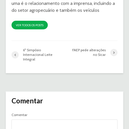
uma é o relacionamento com a imprensa, incluindo a
do setor agropecuário e também os veículos
VER TODOS OS POSTS
6º Simpósio
FAEP pede alterações
Internacional Leite
no Sicar
Integral
Comentar
Comentar