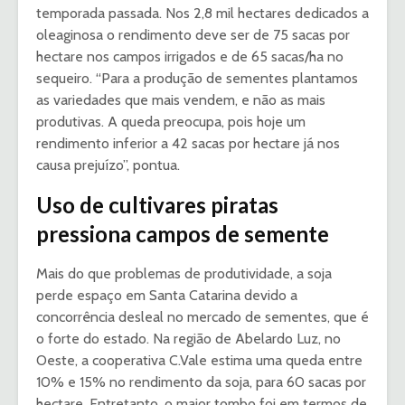
temporada passada. Nos 2,8 mil hectares dedicados a
oleaginosa o rendimento deve ser de 75 sacas por
hectare nos campos irrigados e de 65 sacas/ha no
sequeiro. “Para a produção de sementes plantamos
as variedades que mais vendem, e não as mais
produtivas. A queda preocupa, pois hoje um
rendimento inferior a 42 sacas por hectare já nos
causa prejuízo”, pontua.
Uso de cultivares piratas
pressiona campos de semente
Mais do que problemas de produtividade, a soja
perde espaço em Santa Catarina devido a
concorrência desleal no mercado de sementes, que é
o forte do estado. Na região de Abelardo Luz, no
Oeste, a cooperativa C.Vale estima uma queda entre
10% e 15% no rendimento da soja, para 60 sacas por
hectare. Entretanto, o maior tombo foi em termos de